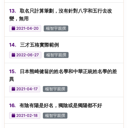
13.
取名只計算筆劃，沒有針對八字和五行去改
變，無用
2021-04-20
楊智宇親撰
14.
三才五格實際範例
2022-06-27
楊智宇親撰
15.
日本熊崎健翁的姓名學和中華正統姓名學的差
異
2021-04-17
楊智宇親撰
16.
有陰有陽是好名，獨陰或是獨陽都不好
2021-02-18
楊智宇親撰