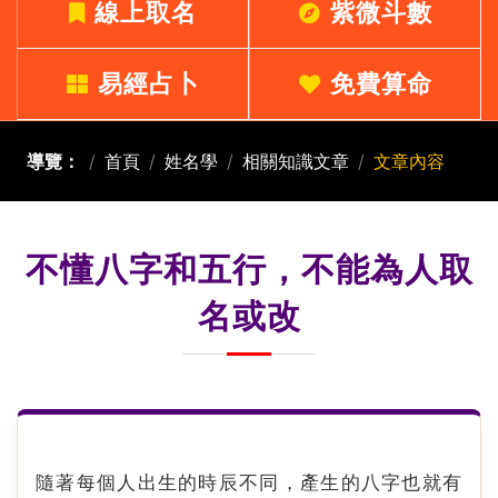
線上取名
紫微斗數
易經占卜
免費算命
導覽：
首頁
姓名學
相關知識文章
文章內容
不懂八字和五行，不能為人取
名或改
隨著每個人出生的時辰不同，產生的八字也就有