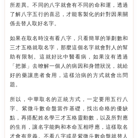
所差異。不同的八字就會有不同的命和運，透過
了解八字五行的喜忌，才能客製化的針對因果關
係去替人取好名字。
如果在取名時沒有看八字，只看簡單的筆劃數和
三才五格就取名字，那麼這個名字就會對人的幫
助有限制。這就好比中醫看病，如果沒有透過
「把脈」去暸解一個人的病因和身體狀況，就給
好的藥讓患者食用，這樣治病的方式就會出問
題。
所以，中華取名的正統方式，一定要用五行八
字、紫微斗數命盤當作基礎，找出命格的優缺
點，再搭配姓名學三才五格靈動數，以及所對應
的生肖，讓名字能夠和本命互相呼應，這樣取名
才會有意義。不看八字或是紫微斗數命盤就替人