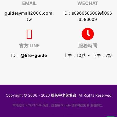
EMAIL
WECHAT
guide@mail2000.com.
ID：s0966586009或096
tw
6586009
官方 LINE
服務時間
ID：
@life-guide
上午：10點 ~ 下午：7點
Copyright © 2006 - 2026
楊智宇老師算命
. All Rights Reserved
本站受到 reCAPTCHA 保護，並適用 Google
隱私權政策
和
服務條款
。
Designed by
GIKO