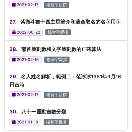
2021-02-17
楊智宇親撰
27.
紫微斗數十四主星簡介和適合取名的名字用字
2022-06-22
楊智宇親撰
28.
部首筆劃數和文字筆劃數的正確算法
2021-02-16
楊智宇親撰
29.
名人姓名解析，範例二：范冰冰1981年9月16
日吉時
2021-02-17
楊智宇親撰
30.
八十一靈動吉數分類
2021-01-19
楊智宇親撰