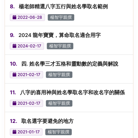
8.
楊老師精選八字五行與姓名學取名範例
2022-06-28
楊智宇親撰
9.
2024 龍年寶寶，算命取名適合用字
2024-02-17
楊智宇親撰
10.
四. 姓名學三才五格和靈動數的定義與解說
2021-02-17
楊智宇親撰
11.
八字的喜用神與姓名學取名字和改名字的關係
2021-02-17
楊智宇親撰
12.
取名選字要避免的地方
2021-01-17
楊智宇親撰