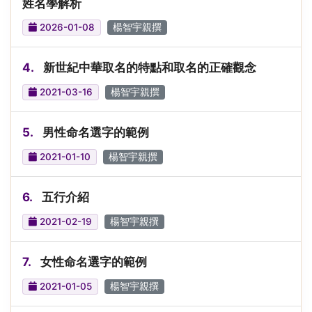
姓名學解析
2026-01-08
楊智宇親撰
4.
新世紀中華取名的特點和取名的正確觀念
2021-03-16
楊智宇親撰
5.
男性命名選字的範例
2021-01-10
楊智宇親撰
6.
五行介紹
2021-02-19
楊智宇親撰
7.
女性命名選字的範例
2021-01-05
楊智宇親撰