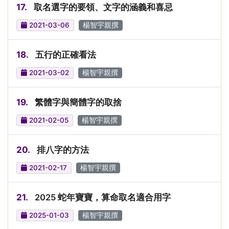
17.
取名選字的要領、文字的涵義和喜忌
2021-03-06
楊智宇親撰
18.
五行的正確看法
2021-03-02
楊智宇親撰
19.
繁體字與簡體字的取捨
2021-02-05
楊智宇親撰
20.
排八字的方法
2021-02-17
楊智宇親撰
21.
2025 蛇年寶寶，算命取名適合用字
2025-01-03
楊智宇親撰