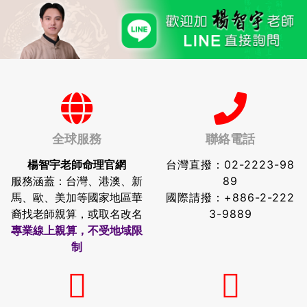
全球服務
聯絡電話
楊智宇老師命理官網
台灣直撥：
02-2223-98
服務涵蓋：台灣、港澳、新
89
馬、歐、美加等國家地區華
國際請撥：
+886-2-222
裔找老師親算，或取名改名
3-9889
專業線上親算，不受地域限
制