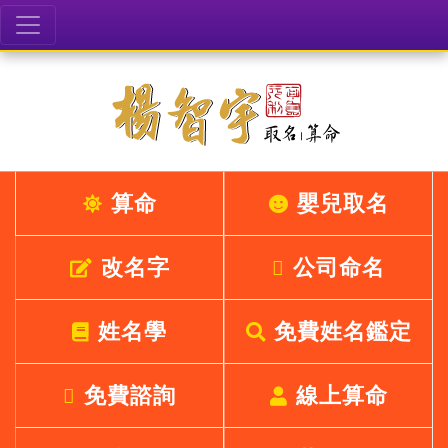
算命
嬰兒取名
改名字
公司命名
姓名學
免費姓名鑑定
免費諮詢
線上算命