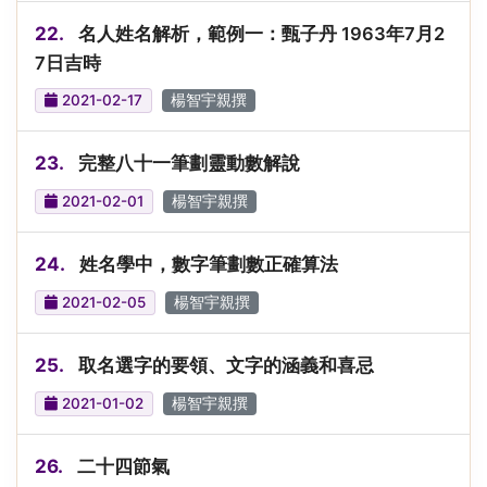
22.
名人姓名解析，範例一：甄子丹 1963年7月2
7日吉時
2021-02-17
楊智宇親撰
23.
完整八十一筆劃靈動數解說
2021-02-01
楊智宇親撰
24.
姓名學中，數字筆劃數正確算法
2021-02-05
楊智宇親撰
25.
取名選字的要領、文字的涵義和喜忌
2021-01-02
楊智宇親撰
26.
二十四節氣