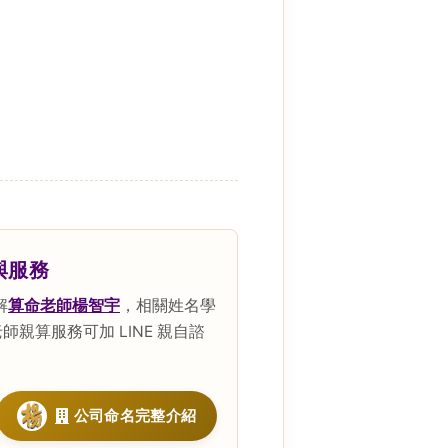
與服務
解
算命老師楊智宇
，相關姓名學
親算服務可加 LINE 親自諮
公司命名完整介紹