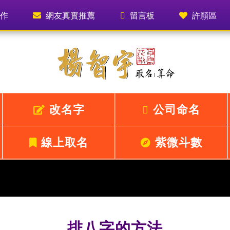
作
網友真實推薦
留言板
許願區
改名字
公司命名
線上取名
紫微斗數
排八字的方法