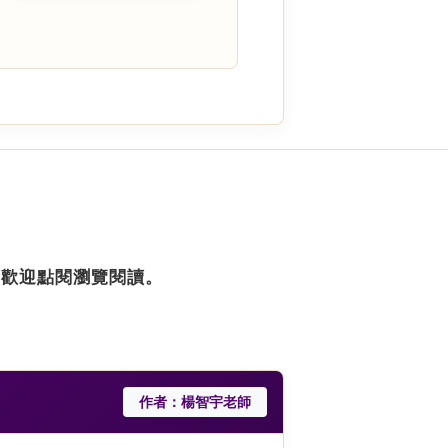
，歡迎點閱瀏覽閱讀。
作者：楊智宇老師