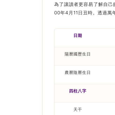
為了讓讀者更容易了解自己
00年4月11日丑時。透過
日期
陽曆國歷生日
農曆陰曆
生日
四柱八字
天干