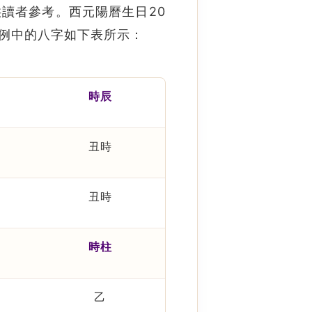
讀者參考。西元陽曆生日20
範例中的八字如下表所示：
時辰
丑時
丑時
時柱
乙