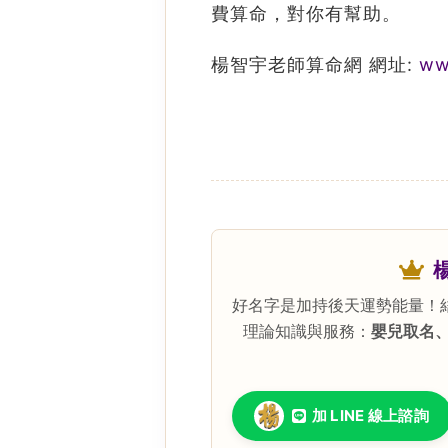
費算命，對你有幫助。
楊智宇老師算命網 網址:
ww
好名字是加持後天運勢能量！
理論知識與服務：
嬰兒取名
加 LINE 線上諮詢