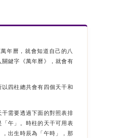
應萬年曆，就會知道自己的八
入關鍵字《萬年曆》，就會有
所以四柱總共會有四個天干和
天干需要透過下面的對照表排
是「午」。時柱的天干可用表
」，出生時辰為「午時」，那