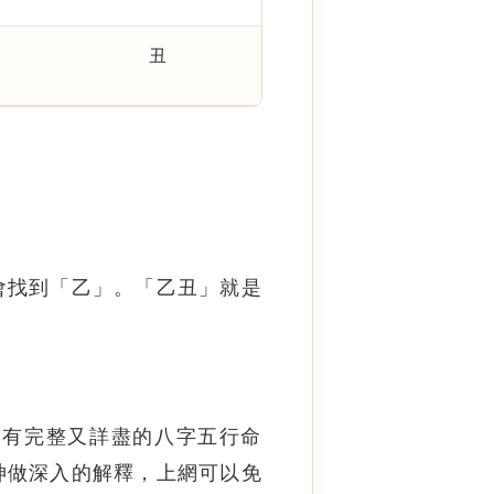
丑
會找到「乙」。「乙丑」就是
會有完整又詳盡的八字五行命
神做深入的解釋，上網可以免