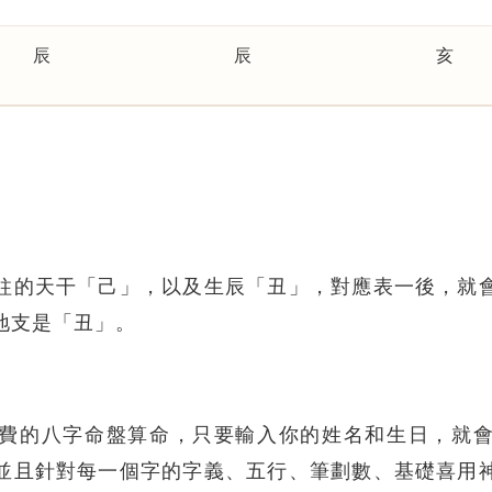
辰
辰
亥
柱的天干「己」，以及生辰「丑」，對應表一後，就
地支是「丑」。
費的八字命盤算命，只要輸入你的姓名和生日，就
並且針對每一個字的字義、五行、筆劃數、基礎喜用