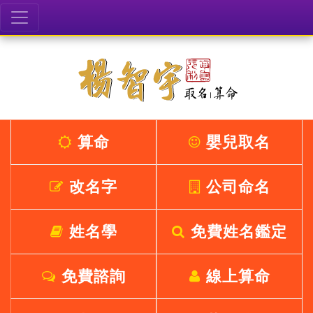
算命
嬰兒取名
改名字
公司命名
姓名學
免費姓名鑑定
免費諮詢
線上算命