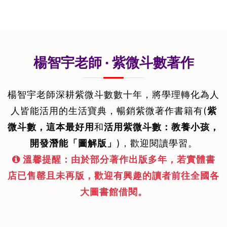
楊智宇老師 · 紫微斗數著作
楊智宇老師深耕紫微斗數數十年，將學理轉化為人
人皆能活用的生活寶典，暢銷紫微著作書籍有(
紫
微斗數，這本最好用
和
活用紫微斗數：教養小孩，
開發潛能「圖解版」
)，歡迎閱讀學習。
溫馨提醒：由於部分著作出版多年，若實體書
店已售罄且未再版，歡迎有興趣的讀者前往全國各
大圖書館借閱。