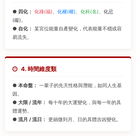
● 四化：
化祿(福)
、
化權(權)
、
化科(名)
、
化忌
(礙)
。
● 自化：
某宮位能量自產變化，代表能量不穩或容
易流失。
4. 時間維度類
● 本命盤：
一輩子的先天性格與潛能，如同人生基
因。
● 大限 / 流年：
每十年的大運變化，與每一年的具
體運勢。
● 流月 / 流日：
更細微到月、日的具體吉凶變化。