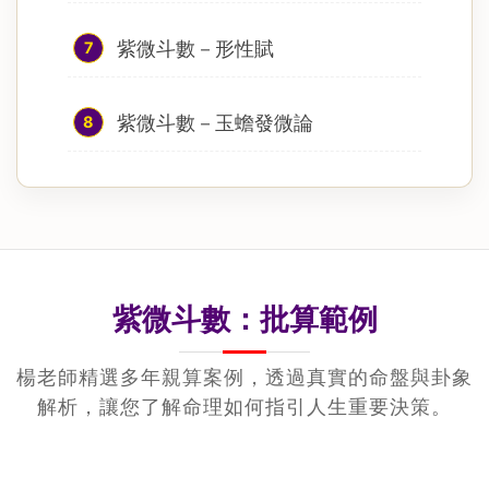
紫微斗數－形性賦
7
紫微斗數－玉蟾發微論
8
紫微斗數：批算範例
楊老師精選多年親算案例，透過真實的命盤與卦象
解析，讓您了解命理如何指引人生重要決策。