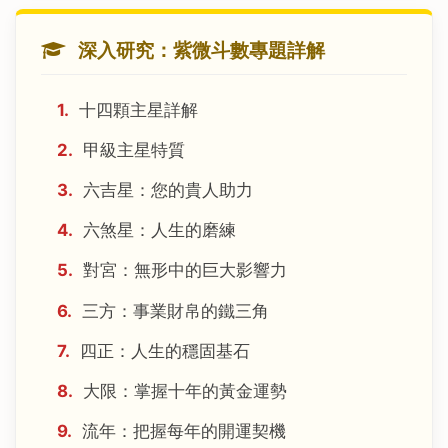
深入研究：紫微斗數專題詳解
1.
十四顆主星詳解
2.
甲級主星特質
3.
六吉星：您的貴人助力
4.
六煞星：人生的磨練
5.
對宮：無形中的巨大影響力
6.
三方：事業財帛的鐵三角
7.
四正：人生的穩固基石
8.
大限：掌握十年的黃金運勢
9.
流年：把握每年的開運契機