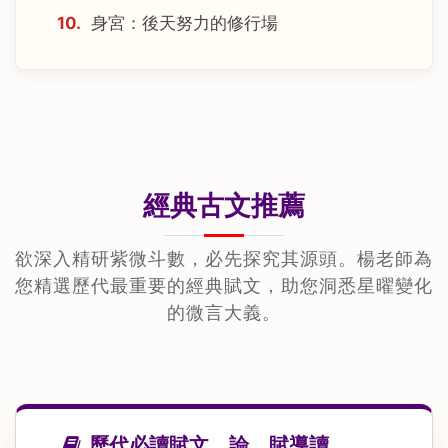
10.
身宮：後天努力的修行場
經典古文推薦
欲深入精研紫微斗數，必先探究其源頭。楊老師為
您精選歷代最重要的經典賦文，助您洞悉星曜變化
的微言大義。
歷代必讀賦文、論、賦導讀