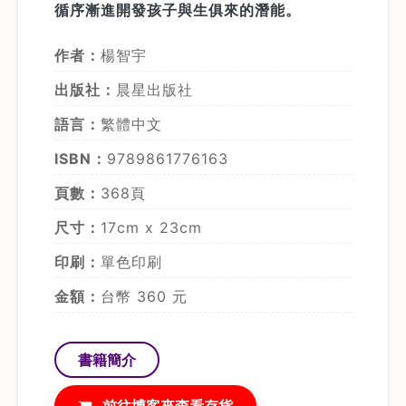
循序漸進開發孩子與生俱來的潛能。
作者：
楊智宇
出版社：
晨星出版社
語言：
繁體中文
ISBN：
9789861776163
頁數：
368頁
尺寸：
17cm x 23cm
印刷：
單色印刷
金額：
台幣 360 元
書籍簡介
前往博客來查看存貨