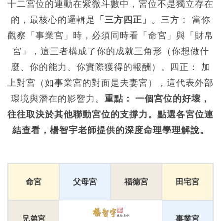
十二宮位的連動在紫微斗數中，宮位不是獨立存在
的，最核心的邏輯是
「三方四正」
。三方： 當你
觀察「事業宮」時，必須同時看「命宮」與「財帛
宮」，這三者構成了你的成就三角形（你想做什
麼、你的能力、你實際獲得的報酬）。四正： 加
上對宮（如事業宮的對面是夫妻宮），這代表外部
環境與潛在的影響力。
重點： 一個宮位的好壞，
往往取決於其他聯動宮位的支撐力。點選各宮位連
結查看，楊智宇老師提供的深度命理學理解說。
命宮
父母宮
福德宮
田宅宮
兄弟宮
事業宮