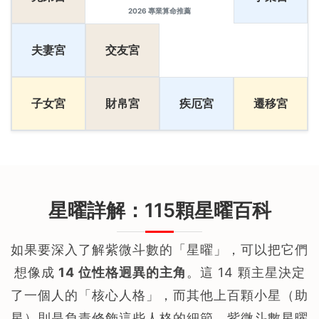
2026 專業算命推薦
夫妻宮
交友宮
子女宮
財帛宮
疾厄宮
遷移宮
星曜詳解：115顆星曜百科
如果要深入了解紫微斗數的「星曜」，可以把它們
想像成
14 位性格迥異的主角
。這 14 顆主星決定
了一個人的「核心人格」，而其他上百顆小星（助
星）則是負責修飾這些人格的細節。紫微斗數星曜