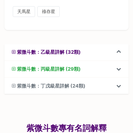
天馬星
祿存星
紫微斗數：乙級星詳解 (32顆)
紫微斗數：丙級星詳解 (29顆)
紫微斗數：丁戊級星詳解 (24顆)
紫微斗數專有名詞解釋