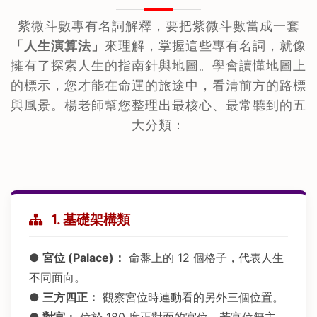
紫微斗數專有名詞解釋，要把紫微斗數當成一套
「人生演算法」
來理解，掌握這些專有名詞，就像
擁有了探索人生的指南針與地圖。學會讀懂地圖上
的標示，您才能在命運的旅途中，看清前方的路標
與風景。楊老師幫您整理出最核心、最常聽到的五
大分類：
1. 基礎架構類
● 宮位 (Palace)：
命盤上的 12 個格子，代表人生
不同面向。
● 三方四正：
觀察宮位時連動看的另外三個位置。
● 對宮：
位於 180 度正對面的宮位。若宮位無主