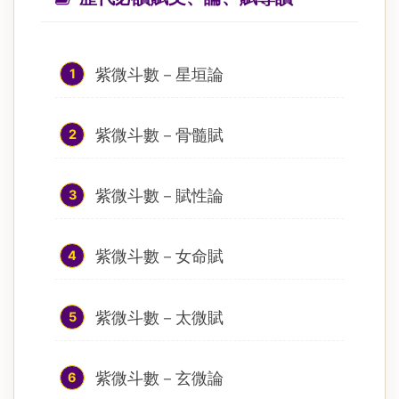
紫微斗數－星垣論
1
紫微斗數－骨髓賦
2
紫微斗數－賦性論
3
紫微斗數－女命賦
4
紫微斗數－太微賦
5
紫微斗數－玄微論
6