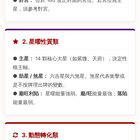
星，須參考對宮。
2. 星曜性質類
● 主星：
14 顆核心大星（如紫微、天府），決定性
格主軸。
● 助星 / 煞星：
六吉星與六煞星。煞星代表衝擊或
是不按牌理出牌的變數。
● 廟旺利陷：
星曜能量強弱。
廟/旺
能量最強；
落陷
能量最弱。
3. 動態轉化類