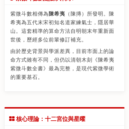
紫微斗數相傳為
陳希夷
（陳摶）所發明。陳
希夷為五代末宋初知名道家練氣士，隱居華
山。這套精準的算命方法自明朝末年重新面
世後，歷經多位前輩修訂補充。
由於歷史背景與學派差異，目前市面上的論
命方式雖有不同，但仍以清朝木刻《陳希夷
紫微斗數全書》最為完整，是現代紫微學術
的重要基石。
核心理論：十二宮位與星曜