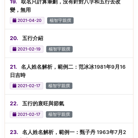
19.
取名只計算筆劃，沒有針對八字和五行去改
變，無用
2021-04-20
楊智宇親撰
20.
五行介紹
2021-02-19
楊智宇親撰
21.
名人姓名解析，範例二：范冰冰1981年9月16
日吉時
2021-02-17
楊智宇親撰
22.
五行的衰旺與節氣
2021-02-17
楊智宇親撰
23.
名人姓名解析，範例一：甄子丹 1963年7月2