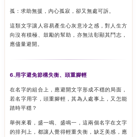
孤：求助無援，內心孤寂，卻又無處可訴。
這類文字讓人容易產生心灰意冷之感，對人生方
向沒有積極、鼓勵的幫助，亦無法彰顯其鬥志，
應儘量避開。
6.用字避免節構失衡、頭重腳輕
在名字的組合上，應避開文字形成不穩的局面，
若名字用字，頭重腳輕，其為人處事上，又怎能
踏時平穩？
舉例來看，盛一鳴、盛鳴一，這兩個名字在文字
的排列上，都讓人覺得輕重失衡，缺乏美感，應