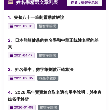
姓名學精選文章列表
作者：楊智宇老師
1.
完整八十一筆劃靈動數解說
2021-02-01
楊智宇親撰
2.
日本熊崎健翁的姓名學和中華正統姓名學的差
異
2021-04-17
楊智宇親撰
3.
姓名學中，數字筆劃數正確算法
2021-02-05
楊智宇親撰
4.
2026 馬年寶寶算命取名適合用字說明，與生肖
姓名學解析
2026-01-08
楊智宇親撰