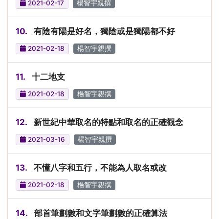
2021-02-17
楊智宇親撰
10.
有陰有陽是好名，獨陰或是獨陽都不好
2021-02-18
楊智宇親撰
11.
十二地支
2021-02-18
楊智宇親撰
12.
新世紀中華取名的特點和取名的正確觀念
2021-03-16
楊智宇親撰
13.
不懂八字和五行，不能為人取名或改
2021-02-18
楊智宇親撰
14.
部首筆劃數和文字筆劃數的正確算法