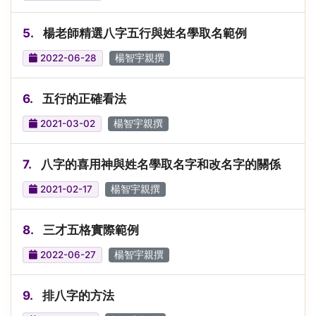
5.
楊老師精選八字五行與姓名學取名範例
2022-06-28
楊智宇親撰
6.
五行的正確看法
2021-03-02
楊智宇親撰
7.
八字的喜用神與姓名學取名字和改名字的關係
2021-02-17
楊智宇親撰
8.
三才五格實際範例
2022-06-27
楊智宇親撰
9.
排八字的方法