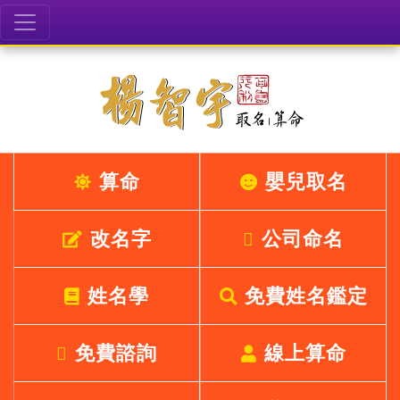
算命
嬰兒取名
改名字
公司命名
姓名學
免費姓名鑑定
免費諮詢
線上算命