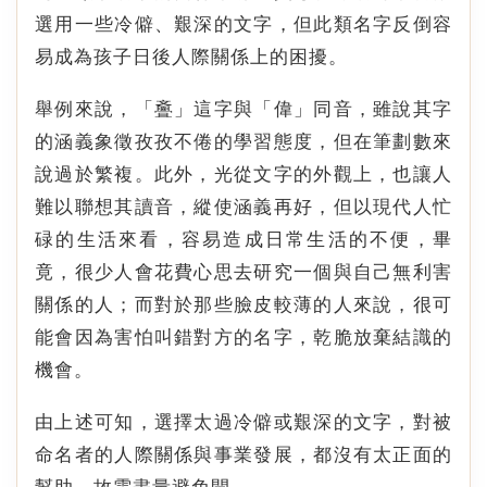
選用一些冷僻、艱深的文字，但此類名字反倒容
易成為孩子日後人際關係上的困擾。
舉例來說，「斖」這字與「偉」同音，雖說其字
的涵義象徵孜孜不倦的學習態度，但在筆劃數來
說過於繁複。此外，光從文字的外觀上，也讓人
難以聯想其讀音，縱使涵義再好，但以現代人忙
碌的生活來看，容易造成日常生活的不便，畢
竟，很少人會花費心思去研究一個與自己無利害
關係的人；而對於那些臉皮較薄的人來說，很可
能會因為害怕叫錯對方的名字，乾脆放棄結識的
機會。
由上述可知，選擇太過冷僻或艱深的文字，對被
命名者的人際關係與事業發展，都沒有太正面的
幫助，故需盡量避免開。