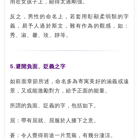
用在女孩子上，顯得太過剛強。
反之，男性的命名上，若套用彰顯柔弱類的字
義，易予人過於斯文，難有作為的觀感，如：
秀、淑、馨、玫、靜等。
5.避開負面、貶義之字
如前面章節所述，命名多為寄寓美好的涵義或遠
景，又或能激勵對方，給予正面的能量。
所謂的負面、貶義的字，包括如下。
屈：帶有屈就、屈服於人膝下之意。
蒼：令人覺得前途一片荒蕪，有幾分淒涼。