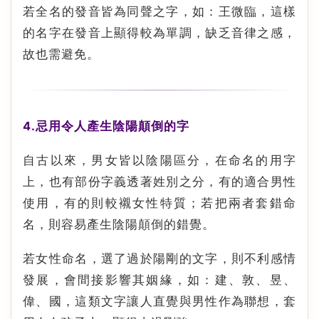
若全名的發音皆為同聲之字，如：王微臨，這樣
的名字在發音上顯得較為單調，缺乏音律之感，
故也需避免。
4.忌用令人產生陰陽顛倒的字
自古以來，男女皆以陰陽區分，在命名的用字
上，也有部份字義透著姓別之分，有的適合男性
使用，有的則較襯女性特質；若把兩者套錯命
名，則容易產生陰陽顛倒的錯覺。
若女性命名，選了過於陽剛的文字，則不利感情
發展，會間接影響其姻緣，如：建、敦、昱、
偉、國，這類文字讓人直覺與男性作為聯想，套