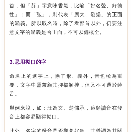
首，但「芬」字意味香氣，比喻「好名聲、好德
性」；而「弘」，則代表「廣大、發揚」的正面
的涵義。所以取名時，除了看部首以外，仍要注
意文字的涵義是否正面，不可以偏概全。
3.忌用拗口的字
命名上的選字上，除了形、義外，音也極為重
要，文字中需兼顧其抑揚頓挫，但又不可過於饒
舌。
舉例來說，如：汪為文、楚儲承，這類讀音在發
音上都容易顯得拗口。
此外，名字的發音是否響亮好聽，其聲調為其關