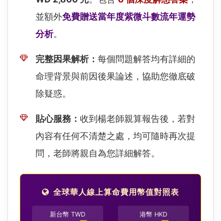
並額外
免費贈送當年度紫微斗數流年運勢
分析
。
完整因果解析：
每個問題解答均有詳細的
命理背景與前因後果論述，協助您徹底破
除疑惑。
貼心服務：
收到楊老師親算報告後，若對
內容有任何不清楚之處，均可隨時再次提
問，老師將親自為您詳細解答。
全球華人線上算命費用幣值對照表
新台幣 TWD
港幣 HKD