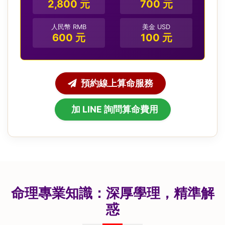
2,800 元
700 元
人民幣 RMB
美金 USD
600 元
100 元
預約線上算命服務
加 LINE 詢問算命費用
命理專業知識：深厚學理，精準解
惑