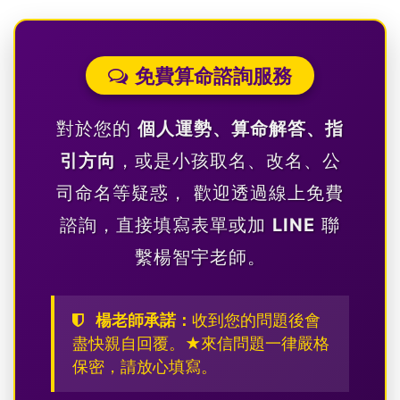
免費算命諮詢服務
對於您的
個人運勢、算命解答、指
引方向
，或是小孩取名、改名、公
司命名等疑惑，
歡迎透過線上免費
諮詢，直接填寫表單或加
LINE
聯
繫楊智宇老師。
楊老師承諾：
收到您的問題後會
盡快親自回覆。★來信問題一律嚴格
保密，請放心填寫。