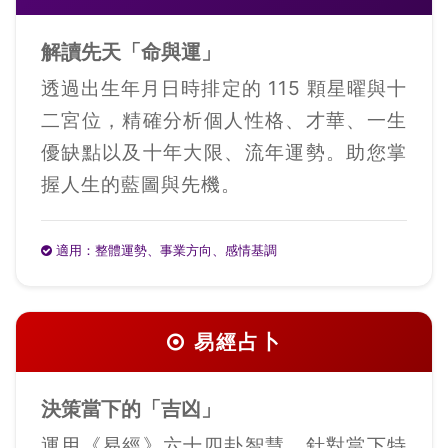
解讀先天「命與運」
透過出生年月日時排定的 115 顆星曜與十
二宮位，精確分析個人性格、才華、一生
優缺點以及十年大限、流年運勢。助您掌
握人生的藍圖與先機。
適用：整體運勢、事業方向、感情基調
易經占卜
決策當下的「吉凶」
運用《易經》六十四卦智慧，針對當下特