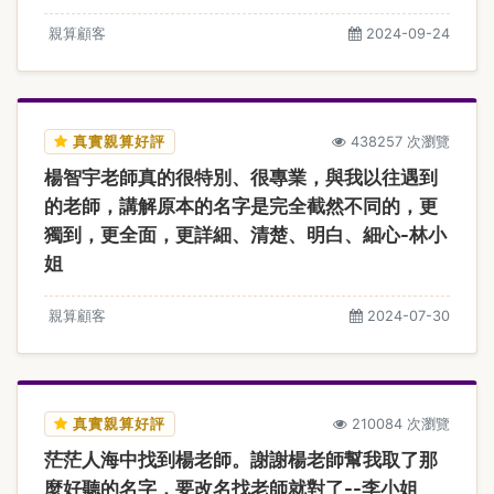
親算顧客
2024-09-24
真實親算好評
438257 次瀏覽
楊智宇老師真的很特別、很專業，與我以往遇到
的老師，講解原本的名字是完全截然不同的，更
獨到，更全面，更詳細、清楚、明白、細心-林小
姐
親算顧客
2024-07-30
真實親算好評
210084 次瀏覽
茫茫人海中找到楊老師。謝謝楊老師幫我取了那
麼好聽的名字，要改名找老師就對了--李小姐