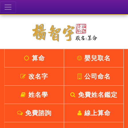
算命
嬰兒取名
改名字
公司命名
姓名學
免費姓名鑑定
免費諮詢
線上算命