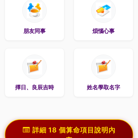
朋友同事
煩惱心事
擇日、良辰吉時
姓名學取名字
詳細 18 個算命項目說明內