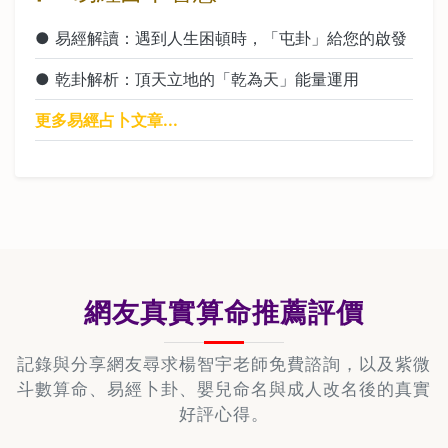
● 易經解讀：遇到人生困頓時，「屯卦」給您的啟發
● 乾卦解析：頂天立地的「乾為天」能量運用
更多易經占卜文章...
網友真實算命推薦評價
記錄與分享網友尋求楊智宇老師免費諮詢，以及紫微
斗數算命、易經卜卦、嬰兒命名與成人改名後的真實
好評心得。