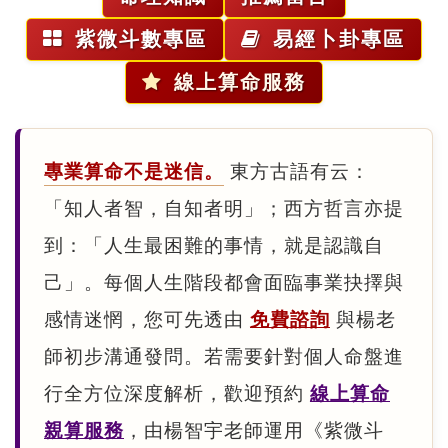
紫微斗數專區
易經卜卦專區
線上算命服務
專業算命不是迷信。
東方古語有云：
「知人者智，自知者明」；西方哲言亦提
到：「人生最困難的事情，就是認識自
己」。每個人生階段都會面臨事業抉擇與
感情迷惘，您可先透由
免費諮詢
與楊老
師初步溝通發問。若需要針對個人命盤進
行全方位深度解析，歡迎預約
線上算命
親算服務
，由楊智宇老師運用《紫微斗