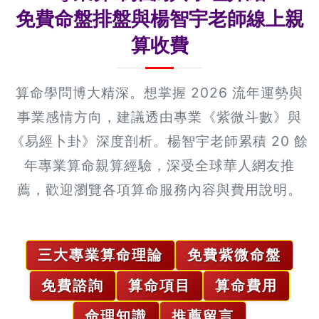
免費命盤排盤與楊智宇老師線上親
算收費
算命學問博大精深。想掌握 2026 流年運勢與
事業感情方向，建議透由專業《紫微斗數》與
《易經卜卦》深度剖析。楊智宇老師累積 20 餘
年專業算命親算經驗，深受全球華人網友推
薦，歡迎瀏覽各項算命服務內容與費用說明。
三大專業算命理論
免費紫微命盤
免費諮詢
算命項目
算命費用
命理知識
推薦留言