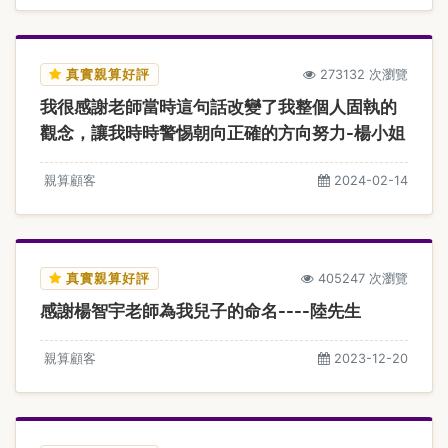
真實親算好評
273132 次瀏覽
我很感謝老師當時這句話改變了我整個人固執的
觀念，讓我時時警惕朝向正確的方向努力-楊小姐
親算顧客
2024-02-14
真實親算好評
405247 次瀏覽
感謝楊智宇老師為我兒子的命名----陸先生
親算顧客
2023-12-20