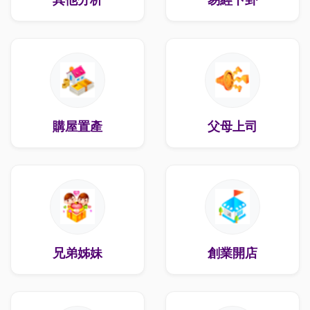
購屋置產
父母上司
兄弟姊妹
創業開店