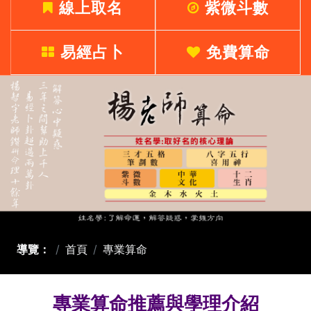
線上取名
紫微斗數
易經占卜
免費算命
導覽：
首頁
專業算命
專業算命推薦與學理介紹