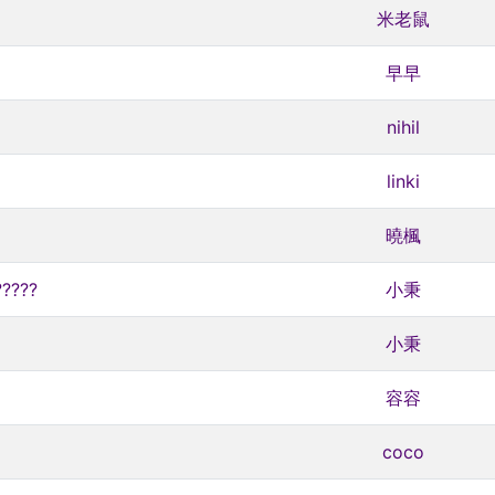
米老鼠
早早
nihil
linki
曉楓
???
小秉
小秉
容容
coco