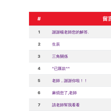
#
留
1
謝謝楊老師您的解答.
2
生辰
3
三角關係
4
^已匯款^^
5
老師，謝謝你啦！！
6
麻煩您了,老師
7
請老師幫我看看