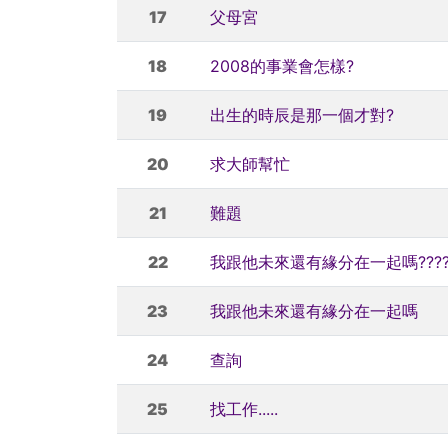
17
父母宮
18
2008的事業會怎樣?
19
出生的時辰是那一個才對?
20
求大師幫忙
21
難題
22
我跟他未來還有緣分在一起嗎?????
23
我跟他未來還有緣分在一起嗎
24
查詢
25
找工作.....