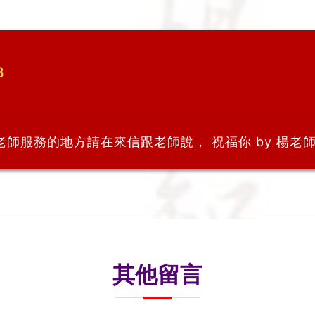
3
要老師服務的地方請在來信跟老師說， 祝福你 by 楊老
其他留言