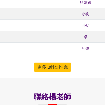
豬妹妹
小狗
小C
卓
巧佩
更多..網友推薦
聯絡楊老師