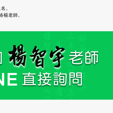
取名。
聯絡楊老師。