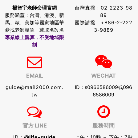
楊智宇老師命理官網
台灣直撥：
02-2223-98
服務涵蓋：台灣、港澳、新
89
馬、歐、美加等國家地區華
國際請撥：
+886-2-222
裔找老師親算，或取名改名
3-9889
專業線上親算，不受地域限
制
EMAIL
WECHAT
guide@mail2000.com.
ID：s0966586009或096
tw
6586009
官方 LINE
服務時間
ID：
@life-guide
上午：10點 ~ 下午：7點