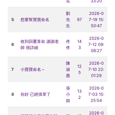
瓜
33:20
劉
2026-0
5
想要幫寶寶命名
先
97
7-19 15:
生
50:47
2026-0
收到回覆算命 謝謝老
佟
14
6
7-12 09:
師 很詳細
佟
3
08:27
陳
2026-0
12
7
小寶寶命名～
淑
7-10 22:
5
惠
01:29
張
2026-0
13
8
你好 已經填單了
小
7-03 15:
2
姐
25:54
2026-0