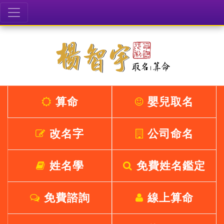
算命
嬰兒取名
改名字
公司命名
姓名學
免費姓名鑑定
免費諮詢
線上算命