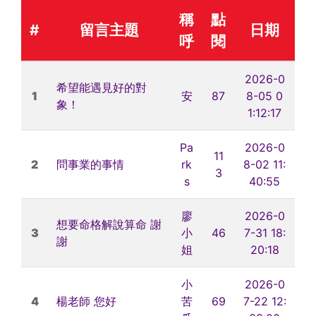
稱
點
#
留言主題
日期
呼
閱
2026-0
希望能遇見好的對
1
安
87
8-05 0
象！
1:12:17
Pa
2026-0
11
2
問事業的事情
rk
8-02 11:
3
s
40:55
廖
2026-0
想要命格解說算命 謝
3
小
46
7-31 18:
謝
姐
20:18
小
2026-0
4
楊老師 您好
苦
69
7-22 12: