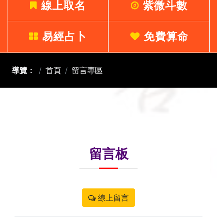
線上取名
紫微斗數
易經占卜
免費算命
導覽：
首頁
留言專區
留言板
線上留言