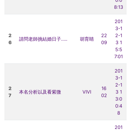
8:13
201
3-1
2
22
2-1
請問老師挑結婚日子…..
胡育睛
6
09
3 1
5:5
7:01
201
3-1
2-1
2
16
本名分析以及看紫微
VIVI
3 1
7
02
3:0
0:4
8
201