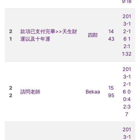
9:18
201
3-1
2
款項已支付完畢>>天生財
14
2-1
四郎
1
運以及十年運
43
6 1
2:1
1:32
201
3-1
2-1
2
15
請問老師
Bekaa
6 0
2
95
0:4
2:3
7
201
3-1