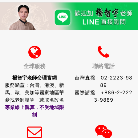
全球服務
聯絡電話
楊智宇老師命理官網
台灣直撥：
02-2223-98
服務涵蓋：台灣、港澳、新
89
馬、歐、美加等國家地區華
國際請撥：
+886-2-222
裔找老師親算，或取名改名
3-9889
專業線上親算，不受地域限
制