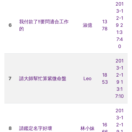
201
3-1
2-1
我付款了!!要問適合工作
13
6
淑億
9 2
的
78
1:3
7:4
0
201
3-1
18
2-1
7
請大師幫忙算紫微命盤
Leo
53
9 1
3:1
7:10
201
3-1
16
2-1
8
請鑑定名字好壞
林小妹
66
9 1