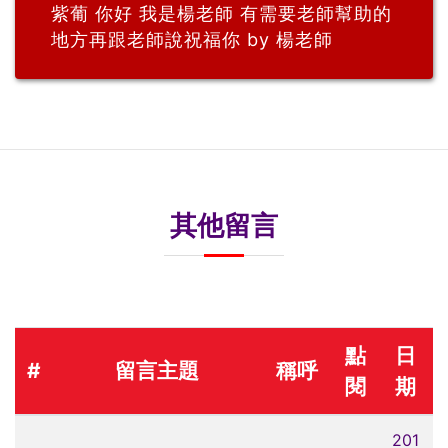
紫葡 你好 我是楊老師 有需要老師幫助的
地方再跟老師說祝福你 by 楊老師
其他留言
點
日
#
留言主題
稱呼
閱
期
201