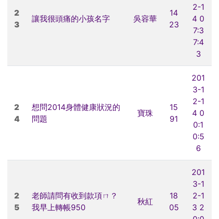
2-1
2
14
讓我很頭痛的小孩名字
吳容華
4 0
3
23
7:3
7:4
3
201
3-1
2-1
2
想問2014身體健康狀況的
15
寶珠
4 0
4
問題
91
0:1
0:5
6
201
3-1
2
老師請問有收到款項ㄇ？
18
2-1
秋紅
5
我早上轉帳950
05
3 2
0:0