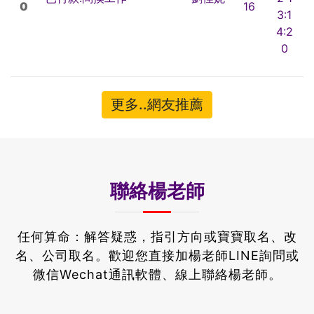
0
16
3:1
4:2
0
更多..網友推薦
聯絡楊老師
任何算命：解答疑惑，指引方向或寶寶取名、改
名、公司取名。
歡迎您直接加楊老師LINE詢問或
微信Wechat通訊軟體、線上聯絡楊老師。