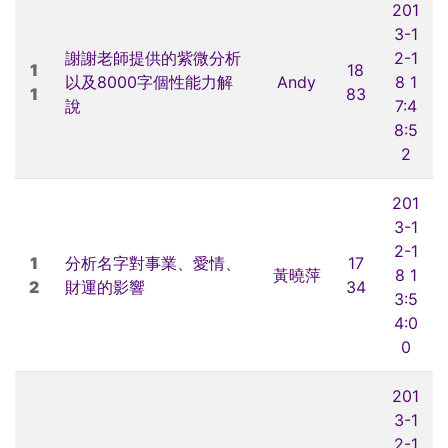
201
3-1
謝謝老師提供的紫微分析
2-1
1
18
以及8000字個性能力解
Andy
8 1
1
83
說
7:4
8:5
2
201
3-1
2-1
1
分析名字對事業、愛情、
17
黃曉萍
8 1
2
財運的影響
34
3:5
4:0
0
201
3-1
2-1