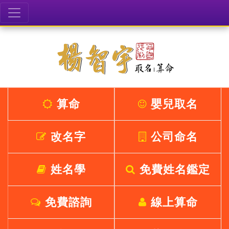
算命
嬰兒取名
改名字
公司命名
姓名學
免費姓名鑑定
免費諮詢
線上算命