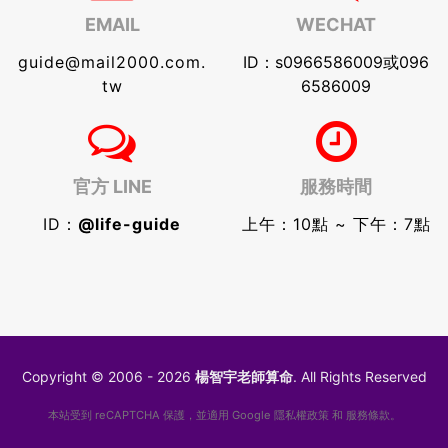
EMAIL
WECHAT
guide@mail2000.com.
ID：s0966586009或096
tw
6586009
官方 LINE
服務時間
ID：
@life-guide
上午：10點 ~ 下午：7點
Copyright © 2006 - 2026
楊智宇老師算命
. All Rights Reserved
本站受到 reCAPTCHA 保護，並適用 Google
隱私權政策
和
服務條款
。