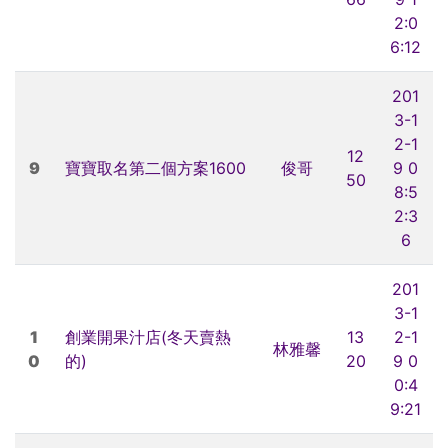
2:0
6:12
201
3-1
2-1
12
9
寶寶取名第二個方案1600
俊哥
9 0
50
8:5
2:3
6
201
3-1
1
創業開果汁店(冬天賣熱
13
2-1
林雅馨
0
的)
20
9 0
0:4
9:21