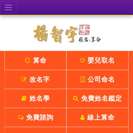
算命
嬰兒取名
改名字
公司命名
姓名學
免費姓名鑑定
免費諮詢
線上算命