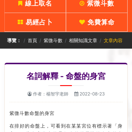
線上取名
紫微斗數
易經占卜
免費算命
導覽：
首頁
紫微斗數
相關知識文章
文章內容
名詞解釋 - 命盤的身宮
作者：楊智宇老師
2022-08-23
紫微斗數命盤的身宮
在排好的命盤上，可看到在某某宮位有標示著「身