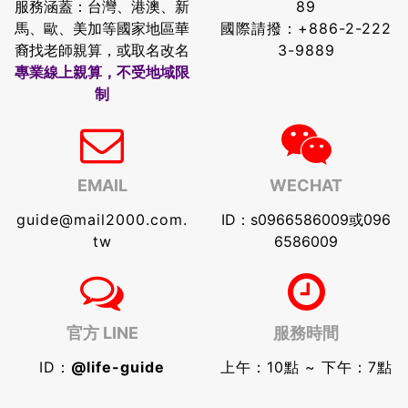
服務涵蓋：台灣、港澳、新
89
馬、歐、美加等國家地區華
國際請撥：
+886-2-222
裔找老師親算，或取名改名
3-9889
專業線上親算，不受地域限
制
EMAIL
WECHAT
guide@mail2000.com.
ID：s0966586009或096
tw
6586009
官方 LINE
服務時間
ID：
@life-guide
上午：10點 ~ 下午：7點