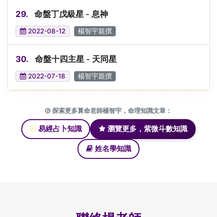
29.
命盤丁戊級星 - 息神
2022-08-12
楊智宇親撰
30.
命盤十四主星 - 天同星
2022-07-18
楊智宇親撰
探索更多算命老師楊智宇，命理知識文章：
易經占卜知識
瀏覽更多，紫微斗數知識
姓名學知識