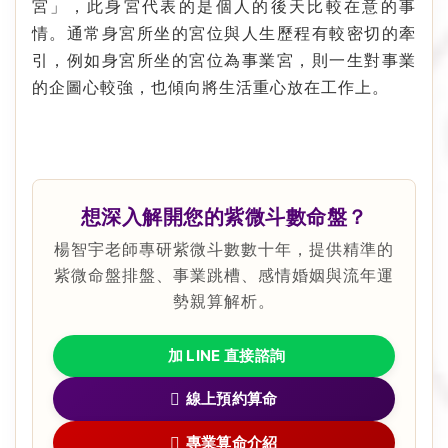
宮」，此身宮代表的是個人的後天比較在意的事
情。通常身宮所坐的宮位與人生歷程有較密切的牽
引，例如身宮所坐的宮位為事業宮，則一生對事業
的企圖心較強，也傾向將生活重心放在工作上。
想深入解開您的紫微斗數命盤？
楊智宇老師專研紫微斗數數十年，提供精準的
紫微命盤排盤、事業跳槽、感情婚姻與流年運
勢親算解析。
加 LINE 直接諮詢
線上預約算命
專業算命介紹