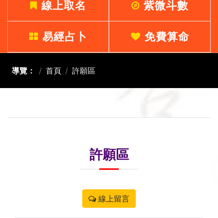
線上取名
紫微斗數
易經占卜
免費算命
導覽：
首頁
許願區
許願區
線上留言