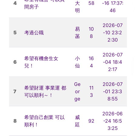
4
大
58
-16 17:37:
間房子
明
46
2026-07
易
10
5
考過公職
-10 23:2
菡
8
2:30
2026-07
希望有機會生女
小
16
6
-04 18:4
兒！
仙
4
2:17
Ge
2026-07
希望財運 事業運 都
11
7
or
-01 23:3
可以順利～！
3
ge
8:55
2026-06
希望自己創業 可以
威
8
92
-24 16:5
順利！
廷
3:25