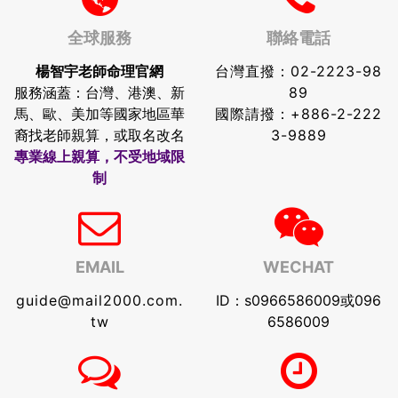
全球服務
聯絡電話
楊智宇老師命理官網
台灣直撥：
02-2223-98
服務涵蓋：台灣、港澳、新
89
馬、歐、美加等國家地區華
國際請撥：
+886-2-222
裔找老師親算，或取名改名
3-9889
專業線上親算，不受地域限
制
EMAIL
WECHAT
guide@mail2000.com.
ID：s0966586009或096
tw
6586009