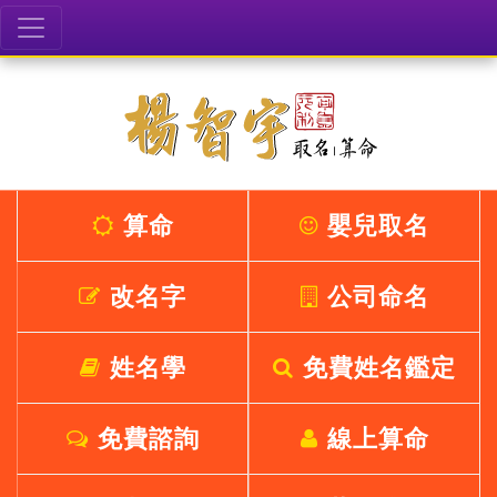
算命
嬰兒取名
改名字
公司命名
姓名學
免費姓名鑑定
免費諮詢
線上算命