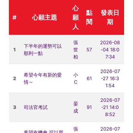
心
點
發表日
#
心願主題
願
閱
期
人
張
2026-08
下半年的運勢可以
1
世
57
-04 18:0
順利一點
柏
7:34
2026-07
希望今年有新的愛
小
2
61
-27 16:3
情～
C
1:54
2026-07
晏
3
司法官考試
91
-21 14:0
成
8:52
張
2026-07
希望有機會 可以買