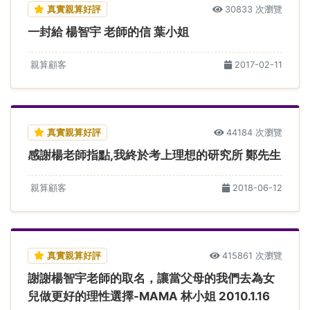
真實親算好評
30833 次瀏覽
一封給 楊智宇 老師的信 葉小姐
親算顧客
2017-02-11
真實親算好評
44184 次瀏覽
感謝楊老師指點,我終於考上理想的研究所 鄭先生
親算顧客
2018-06-12
真實親算好評
415861 次瀏覽
謝謝楊智宇老師的取名，讓當父母的我們去為女
兒做更好的理性選擇-MAMA 林小姐 2010.1.16