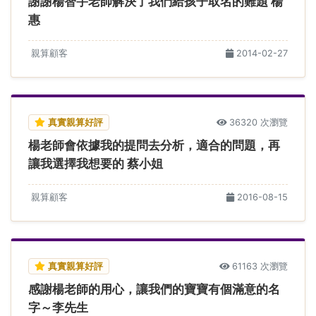
謝謝楊智宇老師解決了我們給孩子取名的難題 楊
惠
親算顧客
2014-02-27
真實親算好評
36320 次瀏覽
楊老師會依據我的提問去分析，適合的問題，再
讓我選擇我想要的 蔡小姐
親算顧客
2016-08-15
真實親算好評
61163 次瀏覽
感謝楊老師的用心，讓我們的寶寶有個滿意的名
字～李先生