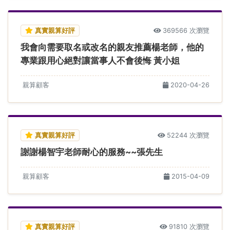
真實親算好評
369566 次瀏覽
我會向需要取名或改名的親友推薦楊老師，他的
專業跟用心絕對讓當事人不會後悔 黃小姐
親算顧客
2020-04-26
真實親算好評
52244 次瀏覽
謝謝楊智宇老師耐心的服務~~張先生
親算顧客
2015-04-09
真實親算好評
91810 次瀏覽