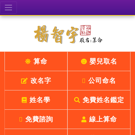
算命
嬰兒取名
改名字
公司命名
姓名學
免費姓名鑑定
免費諮詢
線上算命