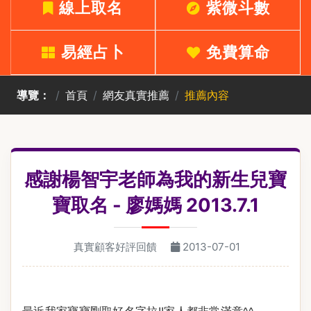
線上取名
紫微斗數
易經占卜
免費算命
導覽：
首頁
網友真實推薦
推薦內容
感謝楊智宇老師為我的新生兒寶
寶取名 - 廖媽媽 2013.7.1
真實顧客好評回饋
2013-07-01