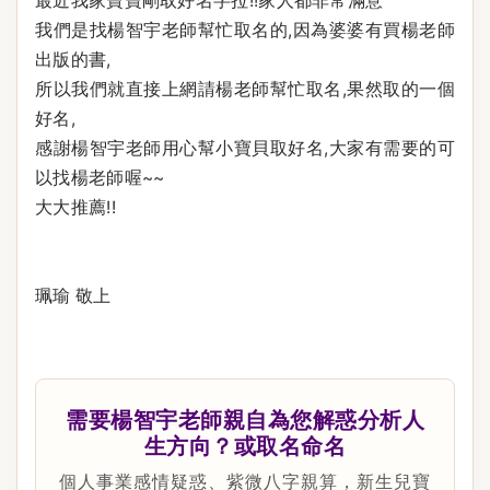
最近我家寶寶剛取好名字拉!!家人都非常滿意^^
我們是找楊智宇老師幫忙取名的,因為婆婆有買楊老師
出版的書,
所以我們就直接上網請楊老師幫忙取名,果然取的一個
好名,
感謝楊智宇老師用心幫小寶貝取好名,大家有需要的可
以找楊老師喔~~
大大推薦!!
珮瑜 敬上
需要楊智宇老師親自為您解惑分析人
生方向？或取名命名
個人事業感情疑惑、紫微八字親算，新生兒寶