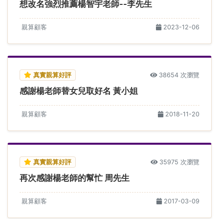
想改名強烈推薦楊智宇老師--李先生
親算顧客
2023-12-06
真實親算好評
38654 次瀏覽
感謝楊老師替女兒取好名 黃小姐
親算顧客
2018-11-20
真實親算好評
35975 次瀏覽
再次感謝楊老師的幫忙 周先生
親算顧客
2017-03-09