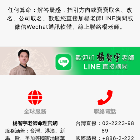
任何算命：解答疑惑，指引方向或寶寶取名、改
名、公司取名。
歡迎您直接加楊老師LINE詢問或
微信Wechat通訊軟體、線上聯絡楊老師。
全球服務
聯絡電話
楊智宇老師命理官網
台灣直撥：
02-2223-98
服務涵蓋：台灣、港澳、新
89
馬、歐、美加等國家地區華
國際請撥：
+886-2-222