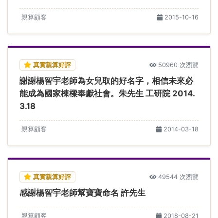
親算顧客
2015-10-16
真實親算好評
50960 次瀏覽
謝謝楊智宇老師為女兒取的好名字，相信未來必
能成為國家棟樑奉獻社會。朱先生 工研院 2014.
3.18
親算顧客
2014-03-18
真實親算好評
49544 次瀏覽
感謝楊智宇老師幫寶寶命名 許先生
親算顧客
2018-08-21