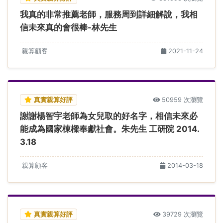
我真的非常推薦老師，服務周到詳細解說，我相
信未來真的會很棒-林先生
親算顧客
2021-11-24
真實親算好評
50959 次瀏覽
謝謝楊智宇老師為女兒取的好名字，相信未來必
能成為國家棟樑奉獻社會。朱先生 工研院 2014.
3.18
親算顧客
2014-03-18
真實親算好評
39729 次瀏覽