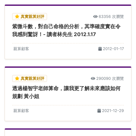
真實親算好評
63356 次瀏覽
紫微斗數，對自己命格的分析，其準確度實在令
我感到驚訝！- 讀者林先生 2012.1.17
親算顧客
2012-01-17
真實親算好評
290090 次瀏覽
透過楊智宇老師算命，讓我更了解未來應該如何
規劃 黃小姐
親算顧客
2021-12-29