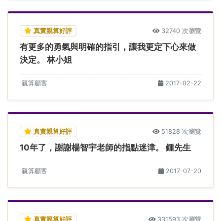
真實親算好評
32740 次瀏覽
有更多的勇氣與明確的指引，讓我更定下心來做
決定。 林小姐
親算顧客
2017-02-22
真實親算好評
51828 次瀏覽
10年了，謝謝楊智宇老師的指點迷津。 鍾先生
親算顧客
2017-07-20
真實親算好評
331593 次瀏覽