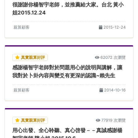
很謝謝你楊智宇老師，並推薦給大家。台北 黃小
姐2015.12.24
親算顧客
2015-12-24
真實親算好評
62072 次瀏覽
感謝楊智宇老師對於問題用心的說明與講解，讓
我對於卜卦內容與變爻有更深的認識~賴先生
親算顧客
2014-10-16
真實親算好評
77919 次瀏覽
用心出發、全心聆聽、真心啓發－－真誠感謝楊