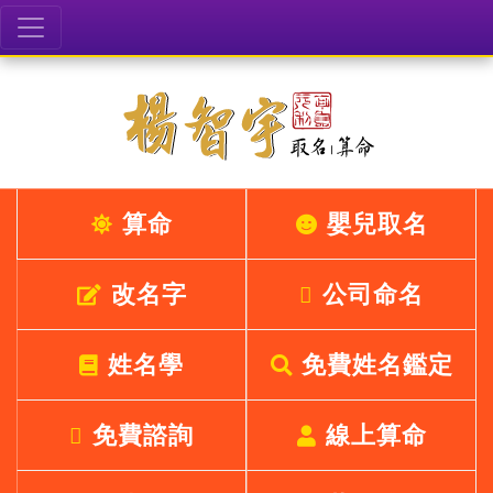
算命
嬰兒取名
改名字
公司命名
姓名學
免費姓名鑑定
免費諮詢
線上算命