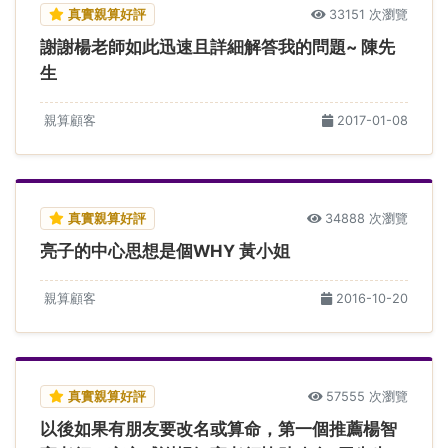
真實親算好評
33151 次瀏覽
謝謝楊老師如此迅速且詳細解答我的問題~ 陳先
生
親算顧客
2017-01-08
真實親算好評
34888 次瀏覽
亮子的中心思想是個WHY 黃小姐
親算顧客
2016-10-20
真實親算好評
57555 次瀏覽
以後如果有朋友要改名或算命，第一個推薦楊智