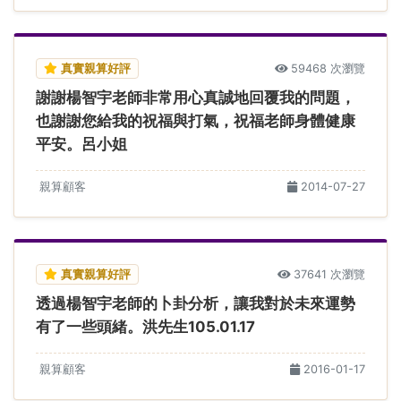
真實親算好評
59468 次瀏覽
謝謝楊智宇老師非常用心真誠地回覆我的問題，
也謝謝您給我的祝福與打氣，祝福老師身體健康
平安。呂小姐
親算顧客
2014-07-27
真實親算好評
37641 次瀏覽
透過楊智宇老師的卜卦分析，讓我對於未來運勢
有了一些頭緒。洪先生105.01.17
親算顧客
2016-01-17