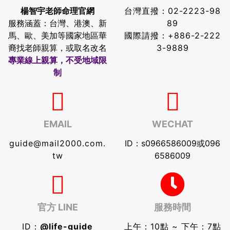
楊智宇老師命理官網
台灣直撥：
02-2223-98
服務涵蓋：台灣、港澳、新
89
馬、歐、美加等國家地區華
國際請撥：
+886-2-222
裔找老師親算，或取名改名
3-9889
專業線上親算，不受地域限
制
EMAIL
WECHAT
guide@mail2000.com.
ID：s0966586009或096
tw
6586009
官方 LINE
服務時間
ID：
@life-guide
上午：10點 ~ 下午：7點