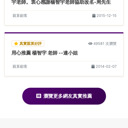
宇老師。衷心感謝楊智宇老師協助改名-周先生
親算顧客
2015-12-15
真實親算好評
49581 次瀏覽
用心推薦 楊智宇 老師 --連小姐
親算顧客
2014-02-07
瀏覽更多網友真實推薦