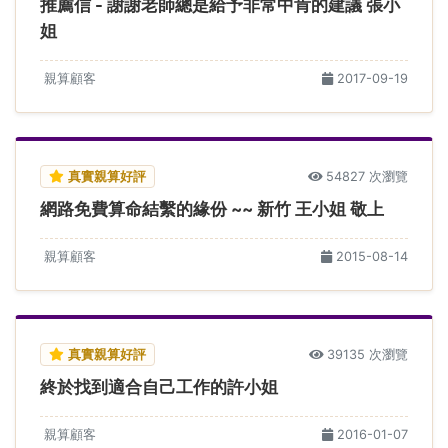
推薦信 - 謝謝老師總是給予非常中肯的建議 張小
姐
親算顧客
2017-09-19
真實親算好評
54827 次瀏覽
網路免費算命結繫的緣份 ~~ 新竹 王小姐 敬上
親算顧客
2015-08-14
真實親算好評
39135 次瀏覽
終於找到適合自己工作的許小姐
親算顧客
2016-01-07