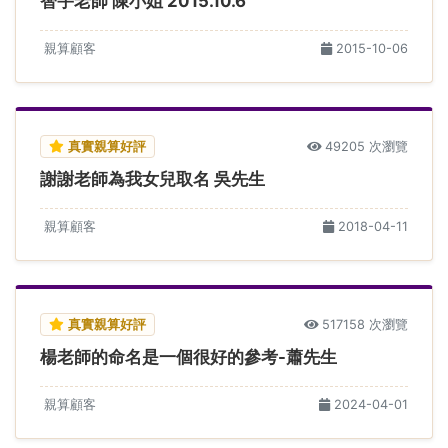
智宇老師 陳小姐 2015.10.6
親算顧客
2015-10-06
真實親算好評
49205 次瀏覽
謝謝老師為我女兒取名 吳先生
親算顧客
2018-04-11
真實親算好評
517158 次瀏覽
楊老師的命名是一個很好的參考-蕭先生
親算顧客
2024-04-01