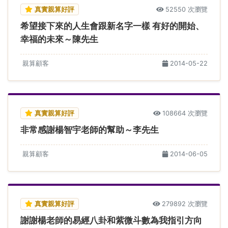
真實親算好評
52550 次瀏覽
希望接下來的人生會跟新名字一樣 有好的開始、
幸福的未來～陳先生
親算顧客
2014-05-22
真實親算好評
108664 次瀏覽
非常感謝楊智宇老師的幫助～李先生
親算顧客
2014-06-05
真實親算好評
279892 次瀏覽
謝謝楊老師的易經八卦和紫微斗數為我指引方向