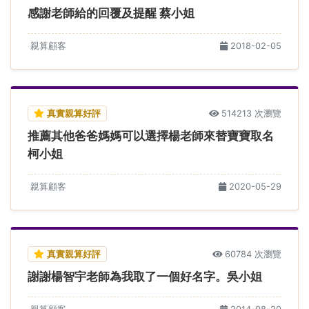
感謝老師給的回覆及提醒 蔡小姐
親算顧客
2018-02-05
真實親算好評
514213 次瀏覽
推薦其他爸爸媽媽可以選擇楊老師來替寶寶取名
柯小姐
親算顧客
2020-05-29
真實親算好評
60784 次瀏覽
謝謝楊智宇老師為我取了一個好名字。吳小姐