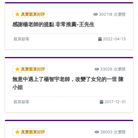
真實親算好評
302118 次瀏覽
感謝楊老師的提點 非常推薦-王先生
親算顧客
2022-04-13
真實親算好評
33026 次瀏覽
無意中遇上了楊智宇老師，改變了女兒的一世 陳
小姐
親算顧客
2017-12-31
真實親算好評
39003 次瀏覽