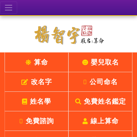
算命
嬰兒取名
改名字
公司命名
姓名學
免費姓名鑑定
免費諮詢
線上算命