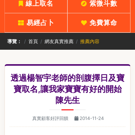
線上取名
紫微斗數
易經占卜
免費算命
導覽：
首頁
網友真實推薦
推薦內容
透過楊智宇老師的剖腹擇日及寶
寶取名,讓我家寶寶有好的開始
陳先生
真實顧客好評回饋
2014-11-24