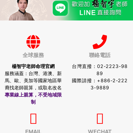
全球服務
聯絡電話
楊智宇老師命理官網
台灣直撥：
02-2223-98
服務涵蓋：台灣、港澳、新
89
馬、歐、美加等國家地區華
國際請撥：
+886-2-222
裔找老師親算，或取名改名
3-9889
專業線上親算，不受地域限
制
EMAIL
WECHAT