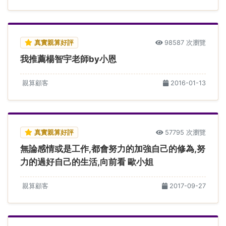
真實親算好評
98587 次瀏覽
我推薦楊智宇老師by小恩
親算顧客
2016-01-13
真實親算好評
57795 次瀏覽
無論感情或是工作,都會努力的加強自己的修為,努
力的過好自己的生活,向前看 歐小姐
親算顧客
2017-09-27