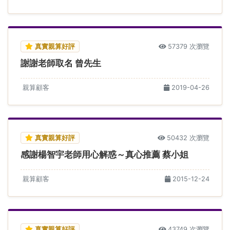
真實親算好評
57379 次瀏覽
謝謝老師取名 曾先生
親算顧客
2019-04-26
真實親算好評
50432 次瀏覽
感謝楊智宇老師用心解惑～真心推薦 蔡小姐
親算顧客
2015-12-24
真實親算好評
43749 次瀏覽