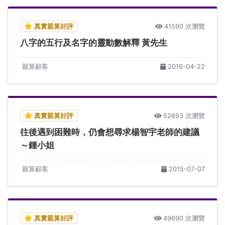
真實親算好評
41590 次瀏覽
八字的五行及名字的靈動數解釋 黃先生
親算顧客
2016-04-22
真實親算好評
52693 次瀏覽
往後遇到困難時，仍會想尋求楊智宇老師的建議
～鍾小姐
親算顧客
2015-07-07
真實親算好評
49690 次瀏覽