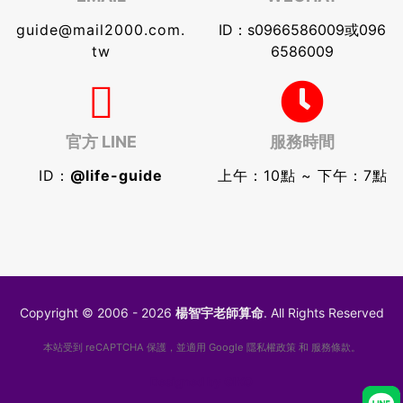
guide@mail2000.com.
ID：s0966586009或096
tw
6586009
官方 LINE
服務時間
ID：
@life-guide
上午：10點 ~ 下午：7點
Copyright © 2006 - 2026
楊智宇老師算命
. All Rights Reserved
本站受到 reCAPTCHA 保護，並適用 Google
隱私權政策
和
服務條款
。
Designed by
GIKO