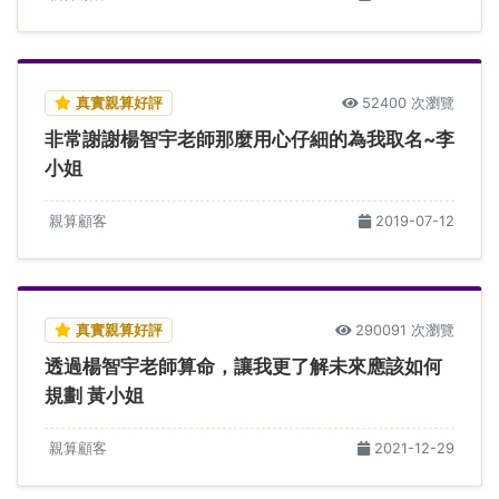
真實親算好評
52400 次瀏覽
非常謝謝楊智宇老師那麼用心仔細的為我取名~李
小姐
親算顧客
2019-07-12
真實親算好評
290091 次瀏覽
透過楊智宇老師算命，讓我更了解未來應該如何
規劃 黃小姐
親算顧客
2021-12-29