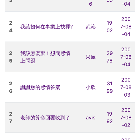
6
-04
200
2
19
我該如何在事業上抉擇?
武沁
7-08
4
02
-04
200
2
我該怎麼辦！想問感情
29
呆瘋
7-08
5
上問題
76
-04
200
2
31
謝謝您的感情答案
小欣
7-08
6
99
-03
200
2
19
老師的算命回覆收到了
avis
7-08
7
92
-02