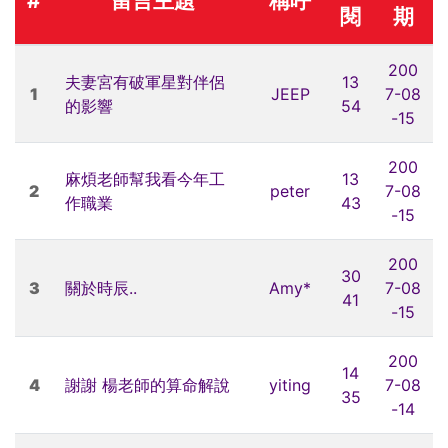
#
留言主題
稱呼
閱
期
200
夫妻宮有破軍星對伴侶
13
1
JEEP
7-08
的影響
54
-15
200
麻煩老師幫我看今年工
13
2
peter
7-08
作職業
43
-15
200
30
3
關於時辰..
Amy*
7-08
41
-15
200
14
4
謝謝 楊老師的算命解說
yiting
7-08
35
-14