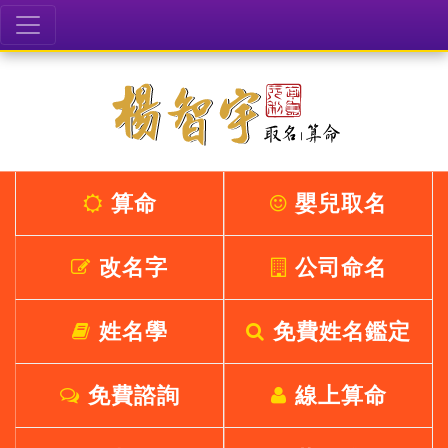
算命
嬰兒取名
改名字
公司命名
姓名學
免費姓名鑑定
免費諮詢
線上算命