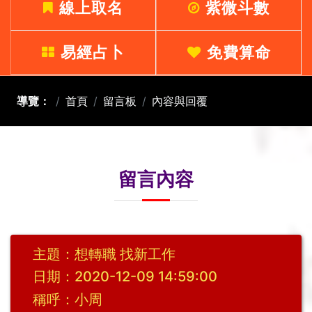
線上取名
紫微斗數
易經占卜
免費算命
導覽：
首頁
留言板
內容與回覆
留言內容
主題：想轉職 找新工作
日期：2020-12-09 14:59:00
稱呼：小周