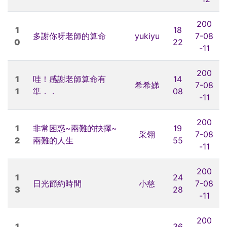
200
1
18
多謝你呀老師的算命
yukiyu
7-08
0
22
-11
200
1
哇！感謝老師算命有
14
希希娣
7-08
1
準．．
08
-11
200
1
非常困惑~兩難的抉擇~
19
采翎
7-08
2
兩難的人生
55
-11
200
1
24
日光節約時間
小慈
7-08
3
28
-11
200
1
36