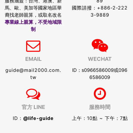
服務涵蓋：台灣、港澳、新
89
馬、歐、美加等國家地區華
國際請撥：
+886-2-222
裔找老師親算，或取名改名
3-9889
專業線上親算，不受地域限
制
EMAIL
WECHAT
guide@mail2000.com.
ID：s0966586009或096
tw
6586009
官方 LINE
服務時間
ID：
@life-guide
上午：10點 ~ 下午：7點