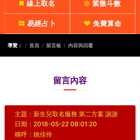
線上取名
紫微斗數
易經占卜
免費算命
導覽：
首頁
留言板
內容與回覆
留言內容
主題：新生兒取名服務 第二方案 謝謝
日期：2018-05-22 08:01:20
稱呼：姚佳伶