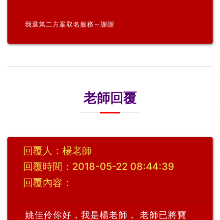
我選第二方案取名服務～謝謝
老師回覆
回覆人：楊老師
回覆時間：2018-05-22 08:44:39
回覆內容：
姚佳伶你好，我是楊老師， 老師已將寶