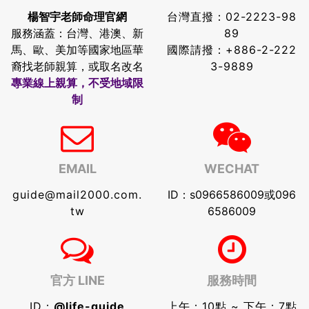
楊智宇老師命理官網
台灣直撥：
02-2223-98
服務涵蓋：台灣、港澳、新
89
馬、歐、美加等國家地區華
國際請撥：
+886-2-222
裔找老師親算，或取名改名
3-9889
專業線上親算，不受地域限
制
EMAIL
WECHAT
guide@mail2000.com.
ID：s0966586009或096
tw
6586009
官方 LINE
服務時間
ID：
@life-guide
上午：10點 ~ 下午：7點