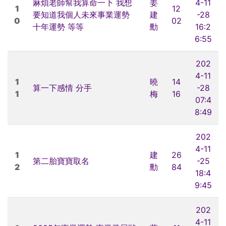
麻煩老師幫我算命一下 我想
姜
4-11
1
12
要知道我個人未來事業運勢
建
-28
0
02
十年運勢 等等
勳
16:2
6:55
202
4-11
1
曉
14
算一下感情 分手
-28
1
梅
16
07:4
8:49
202
4-11
1
建
26
第二胎寶寶取名
-25
2
勳
84
18:4
9:45
202
4-11