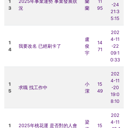
1
2025年事業運勢 事業發展狀
蘭
11
-24
3
況
蘭
95
21:3
5:15
202
盧
4-11
1
14
我要改名 已經刷卡了
俊
-22
4
71
宇
09:1
0:33
202
4-11
1
小
15
求職 找工作中
-20
5
潔
49
19:0
8:10
202
梁
4-11
1
2025年桃花運 是否對的人會
15