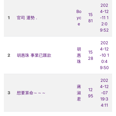
202
Bo
4-12
15
1
官司 運勢 .
yc
-11 1
81
e
2:0
9:52
202
胡
4-12
15
2
胡惠珠 事業已匯款
惠
-10 1
28
珠
0:4
9:50
202
蔣
4-12
12
3
想要算命～～～
淑
-07
95
君
19:3
4:11