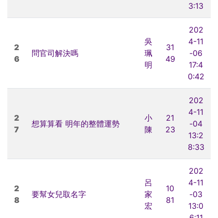
3:13
202
吳
4-11
2
31
問官司解決嗎
珮
-06
6
49
明
17:4
0:42
202
4-11
2
小
21
想算算看 明年的整體運勢
-04
7
陳
23
13:2
8:33
202
呂
4-11
2
10
要幫女兒取名字
家
-03
8
81
宏
13:0
6:11