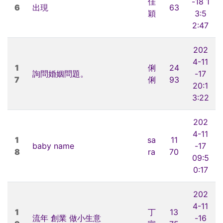
佳
-18 1
6
出現
63
穎
3:5
2:47
202
4-11
1
俐
24
詢問婚姻問題。
-17
7
俐
93
20:1
3:22
202
4-11
1
sa
11
baby name
-17
8
ra
70
09:5
0:17
202
4-11
1
丁
13
流年 創業 做小生意
-16