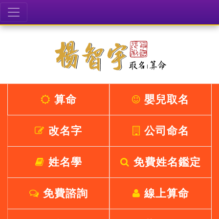
算命
嬰兒取名
改名字
公司命名
姓名學
免費姓名鑑定
免費諮詢
線上算命