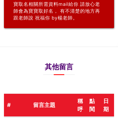
寶取名相關所需資料mail給你 請放心老
師會為寶寶取好名， 有不清楚的地方再
跟老師說 祝福你 by楊老師。
其他留言
稱
點
日
#
留言主題
呼
閱
期