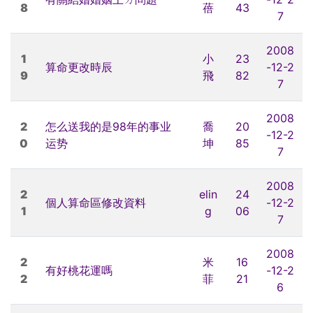
8
蓓
43
7
2008
1
小
23
算命更改時辰
-12-2
9
飛
82
7
2008
2
怎么送我的是98年的事业
喬
20
-12-2
0
运势
坤
85
7
2008
2
elin
24
個人算命區修改資料
-12-2
1
g
06
7
2008
2
米
16
有好桃花運嗎
-12-2
2
菲
21
6