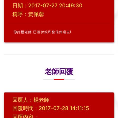
日期：2017-07-27 20:49:30
稱呼：黃佩蓉
你好楊老師
已經付款和發信件過去
!
老師回覆
回覆人：楊老師
回覆時間：2017-07-28 14:11:15
回覆內容：