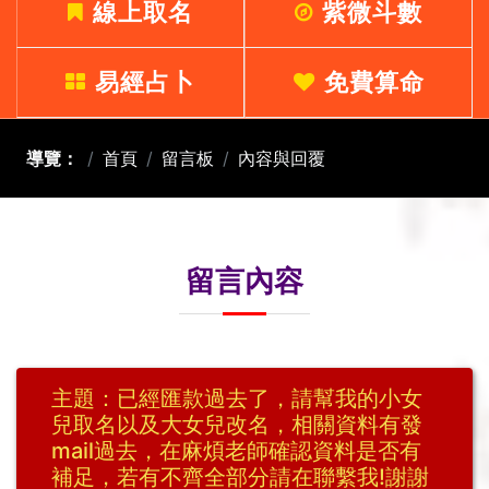
線上取名
紫微斗數
易經占卜
免費算命
導覽：
首頁
留言板
內容與回覆
留言內容
主題：已經匯款過去了，請幫我的小女
兒取名以及大女兒改名，相關資料有發
mail過去，在麻煩老師確認資料是否有
補足，若有不齊全部分請在聯繫我!謝謝