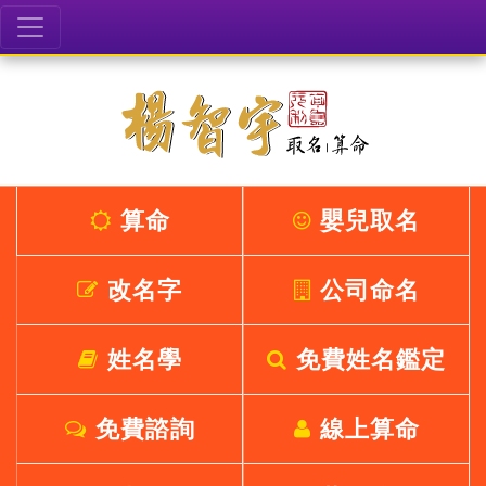
算命
嬰兒取名
改名字
公司命名
姓名學
免費姓名鑑定
免費諮詢
線上算命