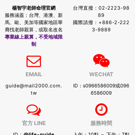
楊智宇老師命理官網
台灣直撥：
02-2223-98
服務涵蓋：台灣、港澳、新
89
馬、歐、美加等國家地區華
國際請撥：
+886-2-222
裔找老師親算，或取名改名
3-9889
專業線上親算，不受地域限
制
EMAIL
WECHAT
guide@mail2000.com.
ID：s0966586009或096
tw
6586009
官方 LINE
服務時間
ID：
@life-guide
上午：10點 ~ 下午：7點