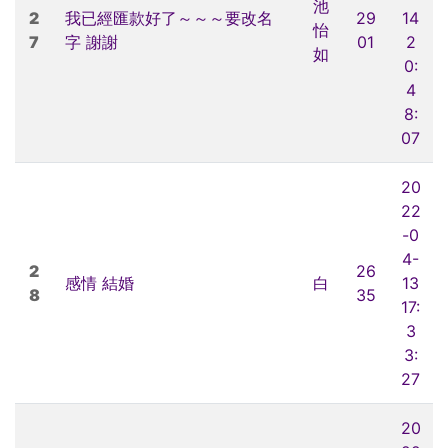
池
2
我已經匯款好了～～～要改名
29
14
怡
7
字 謝謝
01
2
如
0:
4
8:
07
20
22
-0
4-
2
26
感情 結婚
白
13
8
35
17:
3
3:
27
20