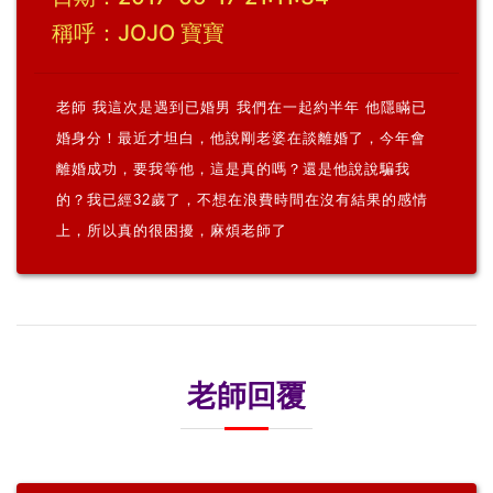
稱呼：JOJO 寶寶
老師
我這次是遇到已婚男
我們在一起約半年
他隱瞞已
婚身分！最近才坦白，他說剛老婆在談離婚了，今年會
離婚成功，要我等他，這是真的嗎？還是他說說騙我
的？我已經
32
歲了，不想在浪費時間在沒有結果的感情
上，所以真的很困擾，麻煩老師了
老師回覆