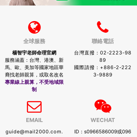
全球服務
聯絡電話
楊智宇老師命理官網
台灣直撥：
02-2223-98
服務涵蓋：台灣、港澳、新
89
馬、歐、美加等國家地區華
國際請撥：
+886-2-222
裔找老師親算，或取名改名
3-9889
專業線上親算，不受地域限
制
EMAIL
WECHAT
guide@mail2000.com.
ID：s0966586009或096