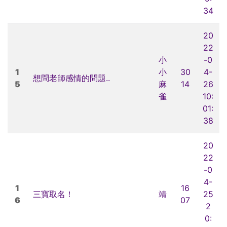
34
20
22
小
-0
1
小
30
4-
想問老師感情的問題..
5
麻
14
26
雀
10:
01:
38
20
22
-0
4-
1
16
三寶取名！
靖
25
6
07
2
0: