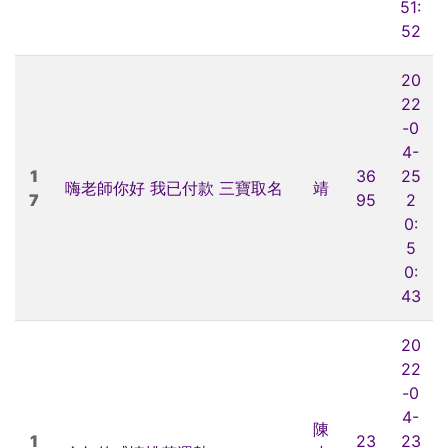
51:
52
20
22
-0
4-
1
36
25
嗨老師你好 我已付款 三寶取名
靖
7
95
2
0:
5
0:
43
20
22
-0
4-
陳
1
23
23