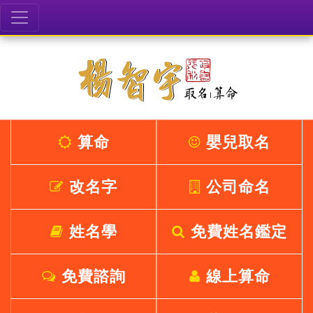
算命
嬰兒取名
改名字
公司命名
姓名學
免費姓名鑑定
免費諮詢
線上算命