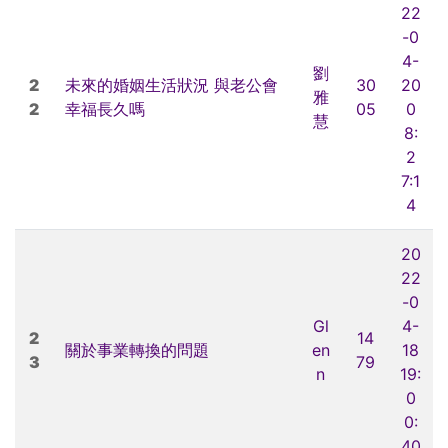
22
-0
4-
劉
2
未來的婚姻生活狀況 與老公會
30
20
雅
2
幸福長久嗎
05
0
慧
8:
2
7:1
4
20
22
-0
Gl
4-
2
14
關於事業轉換的問題
en
18
3
79
n
19:
0
0:
40