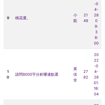
-0
4-
小
21
28
9
桃花運。
凱
49
0
9:
3
8:
00
20
22
-0
黃
1
27
4-
請問8000字分析哪邊點選
佳
0
82
28
全
01:
18:
04