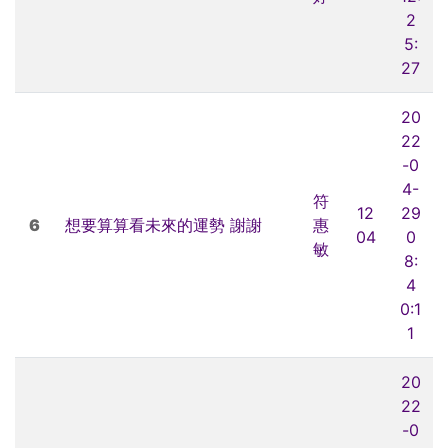
2
5:
27
20
22
-0
4-
符
12
29
6
想要算算看未來的運勢 謝謝
惠
04
0
敏
8:
4
0:1
1
20
22
-0