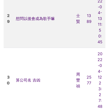
22
-0
4-
2
士
13
想問以後會成為歌手嘛
13
9
賢
89
11:
5
0:
45
20
22
-0
4-
周
3
25
12
算公司名 吉凶
豐
0
77
2
禎
3:
2
7:
48