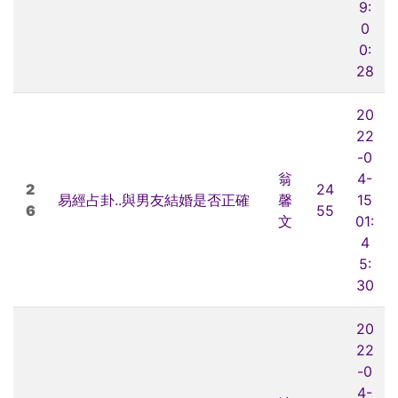
9:
0
0:
28
20
22
-0
翁
4-
2
24
易經占卦..與男友結婚是否正確
馨
15
6
55
文
01:
4
5:
30
20
22
-0
4-