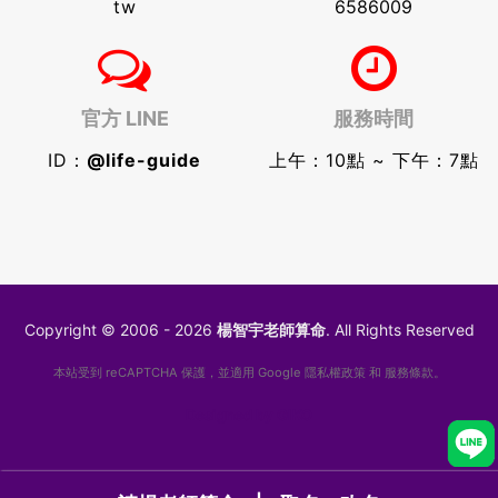
tw
6586009
官方 LINE
服務時間
ID：
@life-guide
上午：10點 ~ 下午：7點
Copyright © 2006 - 2026
楊智宇老師算命
. All Rights Reserved
本站受到 reCAPTCHA 保護，並適用 Google
隱私權政策
和
服務條款
。
Designed by
GIKO