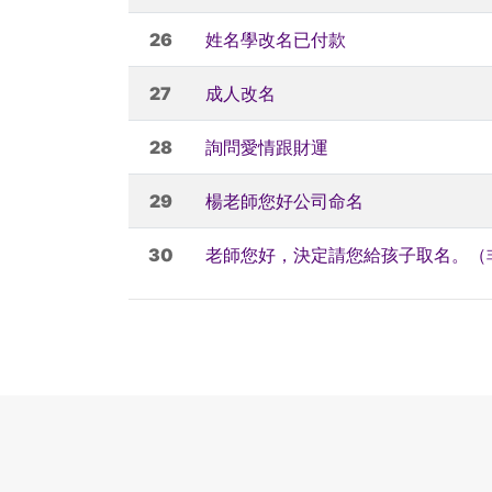
26
姓名學改名已付款
27
成人改名
28
詢問愛情跟財運
29
楊老師您好公司命名
30
老師您好，決定請您給孩子取名。（