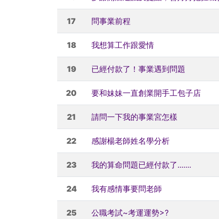
17
問事業前程
18
我想算工作跟愛情
19
已經付款了！事業遇到問題
20
要和妹妹一直創業開手工包子店
21
請問一下我的事業宮怎樣
22
感謝楊老師姓名學分析
23
我的算命問題已經付款了.......
24
我有感情事要問老師
25
公職考試~考運運勢>?