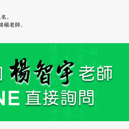
取名。
聯絡楊老師。