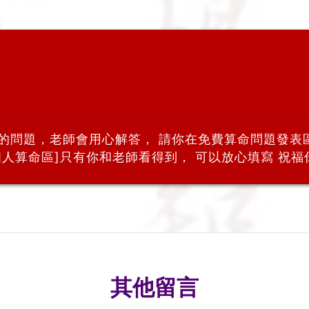
你的問題，老師會用心解答， 請你在免費算命問題發表
人算命區]只有你和老師看得到， 可以放心填寫 祝福你
其他留言