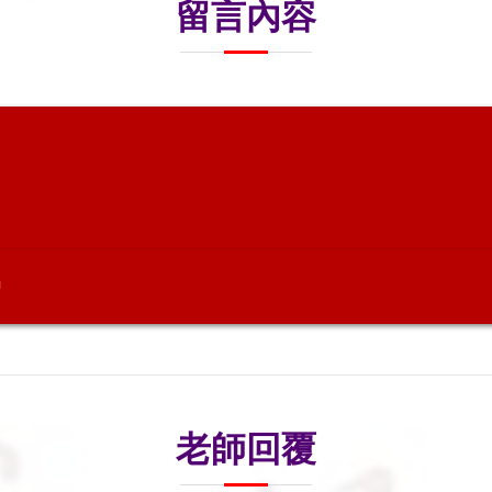
留言內容
嗎
老師回覆