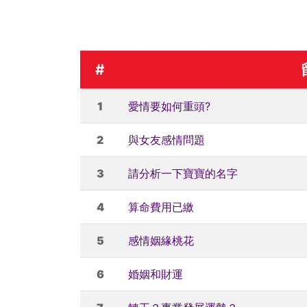
#
1
愛情要如何重頭?
2
與女友感情問題
3
請分析一下寶寶的名字
4
算命費用已繳
5
感情姻緣桃花
6
婚姻和財運