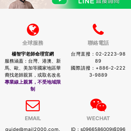
全球服務
聯絡電話
楊智宇老師命理官網
台灣直撥：
02-2223-98
服務涵蓋：台灣、港澳、新
89
馬、歐、美加等國家地區華
國際請撥：
+886-2-222
裔找老師親算，或取名改名
3-9889
專業線上親算，不受地域限
制
EMAIL
WECHAT
guide@mail2000.com.
ID：s0966586009或096