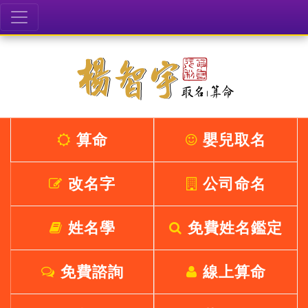
算命
嬰兒取名
改名字
公司命名
姓名學
免費姓名鑑定
免費諮詢
線上算命