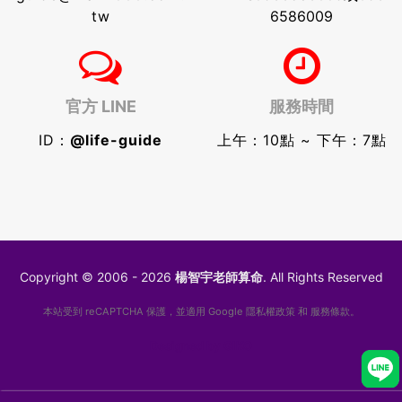
tw
6586009
官方 LINE
服務時間
ID：
@life-guide
上午：10點 ~ 下午：7點
Copyright © 2006 - 2026
楊智宇老師算命
. All Rights Reserved
本站受到 reCAPTCHA 保護，並適用 Google
隱私權政策
和
服務條款
。
Designed by
GIKO