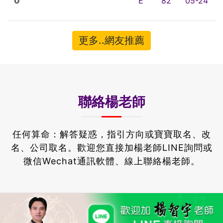
0
E
82
05-24
更多..網友推薦
聯絡楊老師
任何算命：解答疑惑，指引方向或寶寶取名、改
名、公司取名。
歡迎您直接加楊老師LINE詢問或
微信Wechat通訊軟體、線上聯絡楊老師。