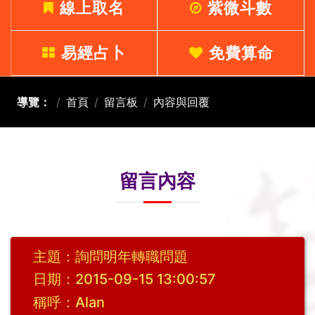
線上取名
紫微斗數
易經占卜
免費算命
導覽：
首頁
留言板
內容與回覆
留言內容
主題：詢問明年轉職問題
日期：2015-09-15 13:00:57
稱呼：Alan