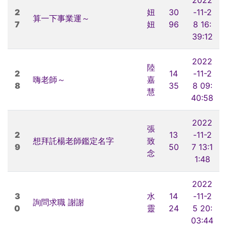
2
妞
30
-11-2
算一下事業運～
7
妞
96
8 16:
39:12
2022
陸
2
14
-11-2
嗨老師～
嘉
8
35
8 09:
慧
40:58
2022
張
2
13
-11-2
想拜託楊老師鑑定名字
致
9
50
7 13:1
念
1:48
2022
3
水
14
-11-2
詢問求職 謝謝
0
靈
24
5 20:
03:44