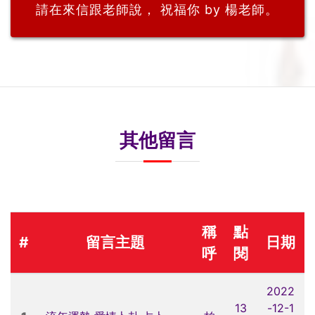
請在來信跟老師說， 祝福你 by 楊老師。
其他留言
稱
點
#
留言主題
日期
呼
閱
2022
13
-12-1