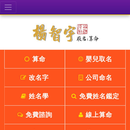
算命
嬰兒取名
改名字
公司命名
姓名學
免費姓名鑑定
免費諮詢
線上算命