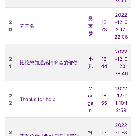
2022
吳
2
18
-12-0
問問名
東
0
73
2 12:
發
22:06
2022
2
小
18
-12-0
比較想知道感情算命的部份
1
凡
44
1 20:
38:46
M
2022
2
or
15
-12-0
Thanks for help
2
ga
55
1 10:1
n
2:59
2022
2
甯
13
-11-3
答案分析已收到 謝謝楊老師