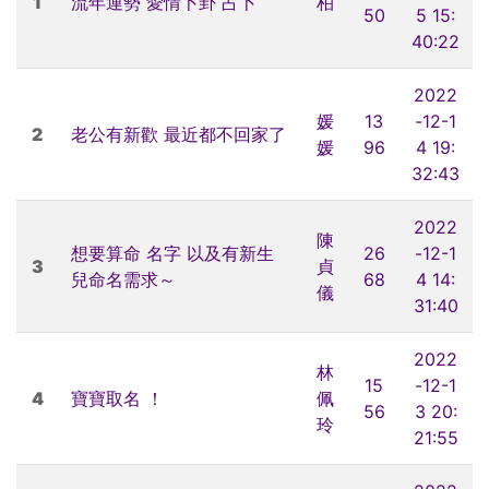
1
流年運勢 愛情卜卦 占卜
柏
50
5 15:
40:22
2022
媛
13
-12-1
2
老公有新歡 最近都不回家了
媛
96
4 19:
32:43
2022
陳
想要算命 名字 以及有新生
26
-12-1
3
貞
兒命名需求～
68
4 14:
儀
31:40
2022
林
15
-12-1
4
寶寶取名 ！
佩
56
3 20:
玲
21:55