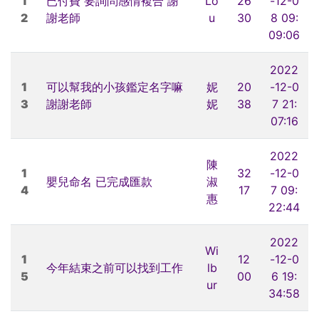
1
已付費 要詢問感情複合 謝
Lo
26
-12-0
2
謝老師
u
30
8 09:
09:06
2022
1
可以幫我的小孩鑑定名字嘛
妮
20
-12-0
3
謝謝老師
妮
38
7 21:
07:16
2022
陳
1
32
-12-0
嬰兒命名 已完成匯款
淑
4
17
7 09:
惠
22:44
2022
Wi
1
12
-12-0
今年結束之前可以找到工作
lb
5
00
6 19:
ur
34:58