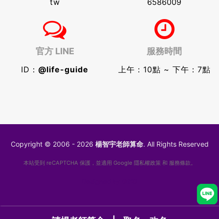
tw
6586009
官方 LINE
服務時間
ID：
@life-guide
上午：10點 ~ 下午：7點
Copyright © 2006 - 2026
楊智宇老師算命
. All Rights Reserved
本站受到 reCAPTCHA 保護，並適用 Google
隱私權政策
和
服務條款
。
Designed by
GIKO