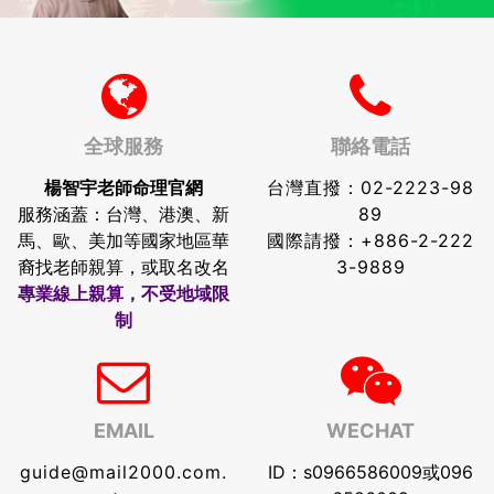
全球服務
聯絡電話
楊智宇老師命理官網
台灣直撥：
02-2223-98
服務涵蓋：台灣、港澳、新
89
馬、歐、美加等國家地區華
國際請撥：
+886-2-222
裔找老師親算，或取名改名
3-9889
專業線上親算，不受地域限
制
EMAIL
WECHAT
guide@mail2000.com.
ID：s0966586009或096