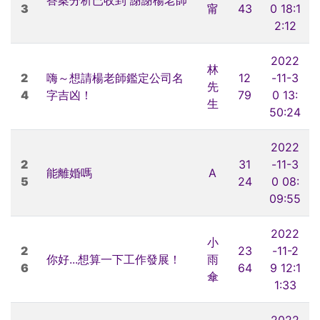
3
甯
43
0 18:1
2:12
2022
林
2
嗨～想請楊老師鑑定公司名
12
-11-3
先
4
字吉凶！
79
0 13:
生
50:24
2022
2
31
-11-3
能離婚嗎
A
5
24
0 08:
09:55
2022
小
2
23
-11-2
你好...想算一下工作發展！
雨
6
64
9 12:1
傘
1:33
2022