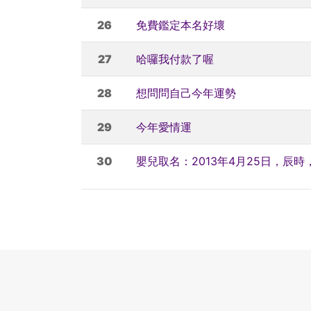
26
免費鑑定本名好壞
27
哈囉我付款了喔
28
想問問自己今年運勢
29
今年愛情運
30
嬰兒取名：2013年4月25日，辰時