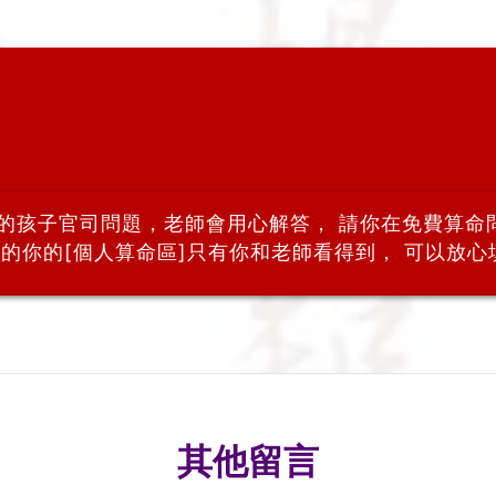
你的孩子官司問題，老師會用心解答， 請你在免費算命
的你的[個人算命區]只有你和老師看得到， 可以放心填
其他留言