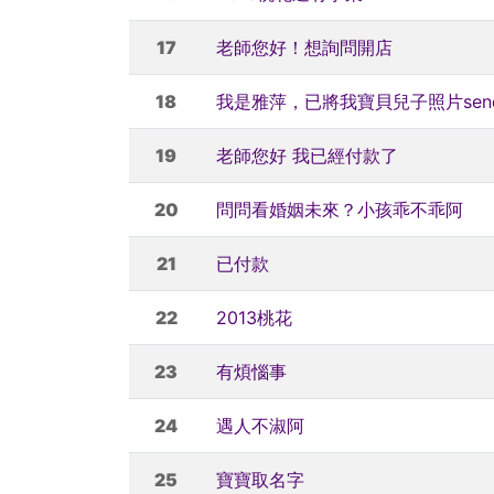
17
老師您好！想詢問開店
18
我是雅萍，已將我寶貝兒子照片sen
19
老師您好 我已經付款了
20
問問看婚姻未來？小孩乖不乖阿
21
已付款
22
2013桃花
23
有煩惱事
24
遇人不淑阿
25
寶寶取名字