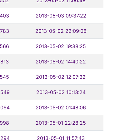
1552
2013-05-03 11:06:48
1403
2013-05-03 09:37:22
1783
2013-05-02 22:09:08
1566
2013-05-02 19:38:25
1813
2013-05-02 14:40:22
1545
2013-05-02 12:07:32
2549
2013-05-02 10:13:24
2064
2013-05-02 01:48:06
1998
2013-05-01 22:28:25
2294
2013-05-01 11:57:43