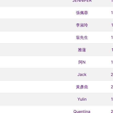
JENNIFER
張佩蓉
李淑玲
翁先生
雅蓮
阿N
Jack
黃彥堯
Yulin
Quentina