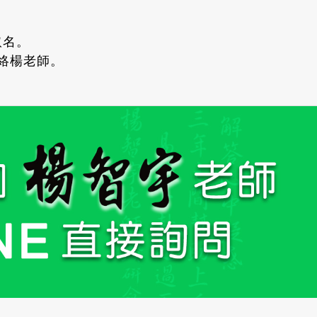
取名。
聯絡楊老師。