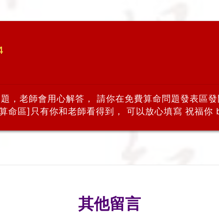
4
的問題，老師會用心解答， 請你在免費算命問題發表區發
命區]只有你和老師看得到， 可以放心填寫 祝福你 b
其他留言