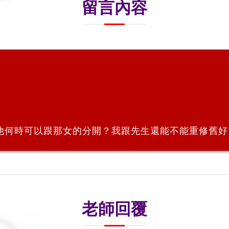
留言內容
他何時可以跟那女的分開？我跟先生還能不能重修舊好
老師回覆