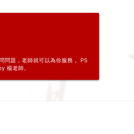
問問題，老師就可以為你服務， PS
y 楊老師。