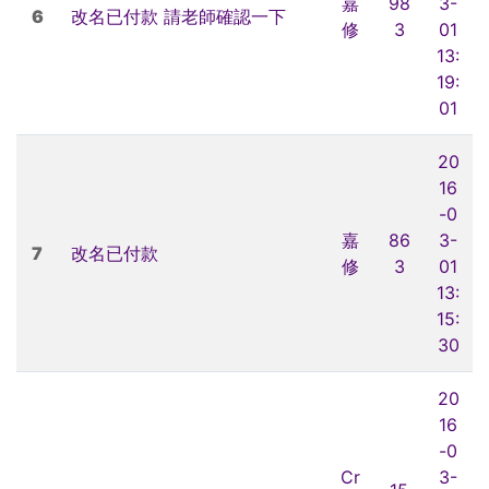
嘉
98
3-
6
改名已付款 請老師確認一下
修
3
01
13:
19:
01
20
16
-0
嘉
86
3-
7
改名已付款
修
3
01
13:
15:
30
20
16
-0
Cr
3-