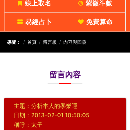
線上取名
紫微斗數
易經占卜
免費算命
導覽：
首頁
留言板
內容與回覆
留言內容
主題：分析本人的學業運
日期：2013-02-01 10:50:05
稱呼：太子