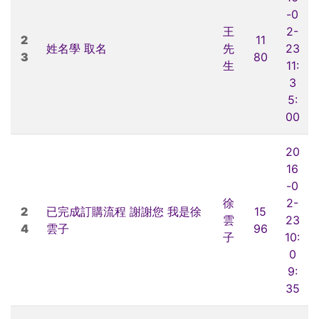
-0
王
2-
2
11
姓名學 取名
先
23
3
80
生
11:
3
5:
00
20
16
-0
徐
2-
2
已完成訂購流程 謝謝您 我是徐
15
雲
23
4
雲子
96
子
10:
0
9:
35