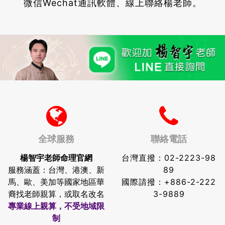
微信Wechat通訊軟體、線上聯絡楊老師。
全球服務
聯絡電話
楊智宇老師命理官網
台灣直撥：
02-2223-98
服務涵蓋：台灣、港澳、新
89
馬、歐、美加等國家地區華
國際請撥：
+886-2-222
裔找老師親算，或取名改名
3-9889
專業線上親算，不受地域限
制