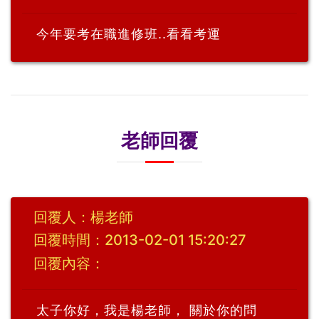
今年要考在職進修班..看看考運
老師回覆
回覆人：楊老師
回覆時間：2013-02-01 15:20:27
回覆內容：
太子你好，我是楊老師， 關於你的問