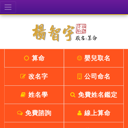
算命
嬰兒取名
改名字
公司命名
姓名學
免費姓名鑑定
免費諮詢
線上算命