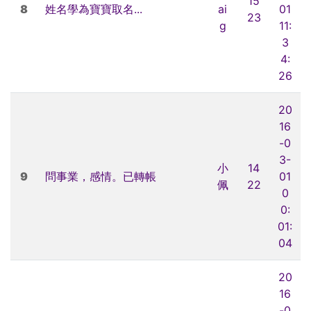
15
8
姓名學為寶寶取名...
ai
01
23
g
11:
3
4:
26
20
16
-0
3-
小
14
9
問事業，感情。已轉帳
01
佩
22
0
0:
01:
04
20
16
-0