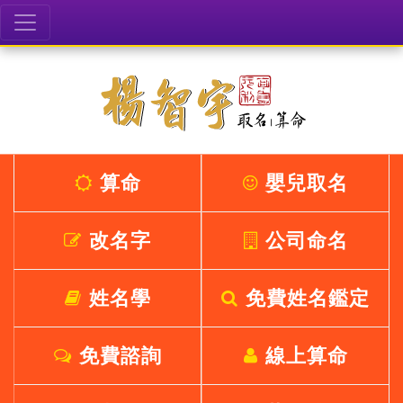
算命
嬰兒取名
改名字
公司命名
姓名學
免費姓名鑑定
免費諮詢
線上算命