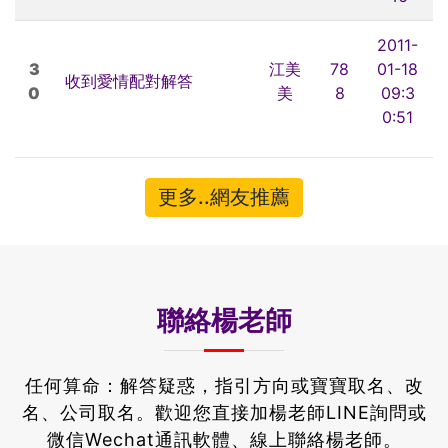
2011-
3
江美
78
01-18
收到愛情配對解答
0
美
8
09:3
0:51
更多..網友推薦
聯絡楊老師
任何算命：解答疑惑，指引方向或寶寶取名、改
名、公司取名。
歡迎您直接加楊老師LINE詢問或
微信Wechat通訊軟體、線上聯絡楊老師。