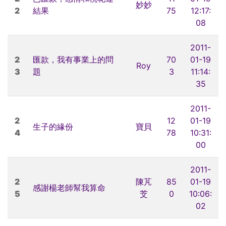
妙妙
2
結果
75
12:17:
08
2011-
2
匯款，我有事業上的問
70
01-19
Roy
3
題
3
11:14:
35
2011-
2
12
01-19
生子的緣份
寶貝
4
78
10:31:
00
2011-
2
陳芃
85
01-19
感謝楊老師幫我算命
5
芠
0
10:06:
02