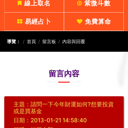
線上取名
紫微斗數
易經占卜
免費算命
導覽：
首頁
留言板
內容與回覆
留言內容
主題：請問一下今年財運如何?想要投資
或是買基金
日期：2013-01-21 14:58:40