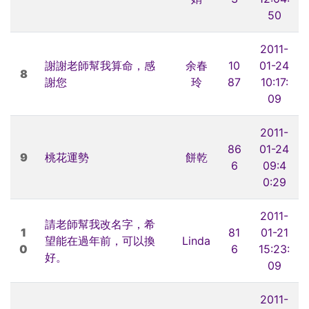
50
2011-
謝謝老師幫我算命，感
余春
10
01-24
8
謝您
玲
87
10:17:
09
2011-
86
01-24
9
桃花運勢
餅乾
6
09:4
0:29
2011-
請老師幫我改名字，希
1
81
01-21
望能在過年前，可以換
Linda
0
6
15:23:
好。
09
2011-