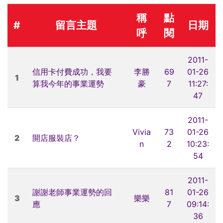
稱
點
#
留言主題
日期
呼
閱
2011-
信用卡付費成功，我要
李勝
69
01-26
1
算我今年的事業運勢
豪
7
11:27:
47
2011-
Vivia
73
01-26
2
開店服裝店？
n
2
10:23:
54
2011-
謝謝老師事業運勢的回
81
01-26
3
樂樂
應
7
09:14:
36