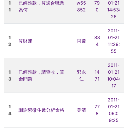
1
已經匯款，算適合職業
w55
79
01-21
1
為何
852
0
14:53:
26
2011-
1
83
01-21
算財運
阿慶
2
4
11:29:
55
2011-
1
已經匯款，請查收，算
郭永
14
01-21
3
命問題
仁
71
10:04:
17
2011-
1
77
01-21
謝謝紫微斗數分析命格
美清
4
8
09:0
9:25