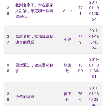
2011-
收到名字了。會在跟家
2
77
01-19
人討論，確定哪一個再
Alice
6
1
01:15:
跟您說。
54
2011-
2
匯款通知，幫我算算我
77
01-18
小靜
7
適合的職業
9
15:43:
24
2011-
2
匯款通知，健康運勢解
林逸
13
01-18
8
答
玟
99
11:36:
01
2011-
2
黃正
76
01-18
今年的財運
9
軒
0
10:03:
46