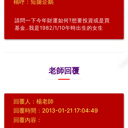
稱呼：短腿企鵝
請問一下今年財運如何?想要投資或是買
基金..我是1982/1/10午時出生的女生
老師回覆
回覆人：楊老師
回覆時間：2013-01-21 17:04:49
回覆內容：