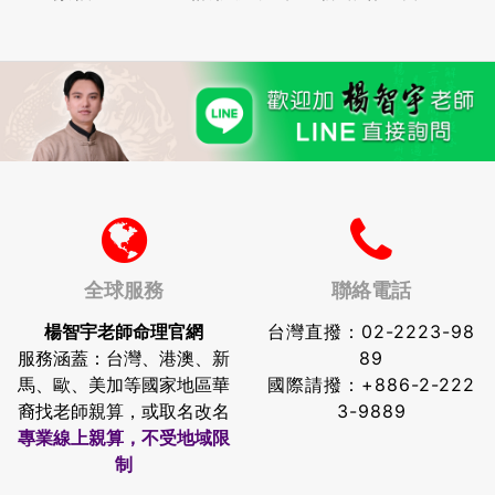
全球服務
聯絡電話
楊智宇老師命理官網
台灣直撥：
02-2223-98
服務涵蓋：台灣、港澳、新
89
馬、歐、美加等國家地區華
國際請撥：
+886-2-222
裔找老師親算，或取名改名
3-9889
專業線上親算，不受地域限
制