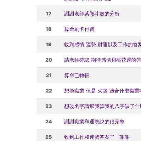
17
謝謝老師紫微斗數的分析
18
算命刷卡付費
19
收到感情 運勢 財運以及工作的答
20
請老師確認 期待感情和桃花運的
21
算命已轉帳
22
想換職業 但是 火貪 適合什麼職業
23
想改名字請幫我算我的八字缺了什
24
謝謝職業和運勢說的很完整
25
收到工作和運勢答案了 謝謝