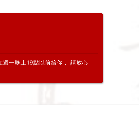
週一晚上19點以前給你， 請放心