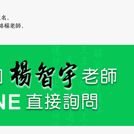
取名。
聯絡楊老師。