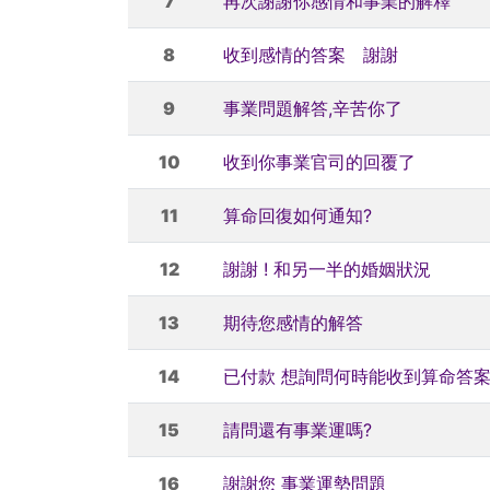
7
再次謝謝你感情和事業的解釋
8
收到感情的答案 謝謝
9
事業問題解答,辛苦你了
10
收到你事業官司的回覆了
11
算命回復如何通知?
12
謝謝 ! 和另一半的婚姻狀況
13
期待您感情的解答
14
已付款 想詢問何時能收到算命答
15
請問還有事業運嗎?
16
謝謝您 事業運勢問題