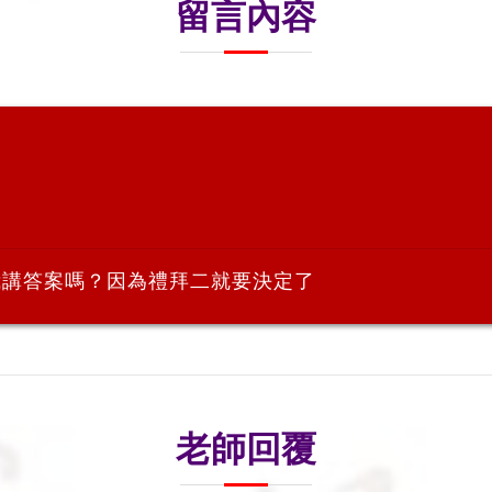
留言內容
我講答案嗎？因為禮拜二就要決定了
老師回覆