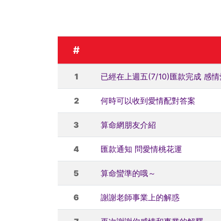
#
1
已經在上週五(7/10)匯款完成 感
2
何時可以收到愛情配對答案
3
算命網朋友介紹
4
匯款通知 問愛情桃花運
5
算命蠻準的哦～
6
謝謝老師事業上的解惑