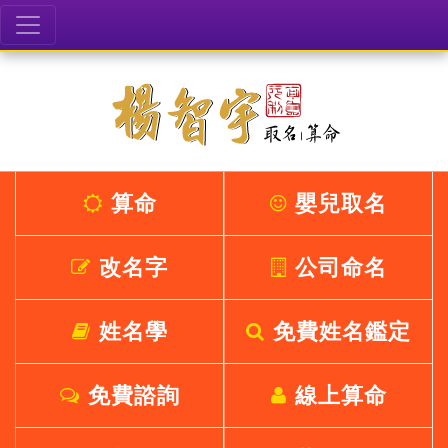
算命
嬰兒取名
改名字
公司命名
姓名學
免費姓名鑑定
免費諮詢
線上算命