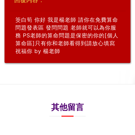
筊白筍 你好 我是楊老師 請你在免費算命
問題發表區 發問問題 老師就可以為你服
務 PS老師的算命問題是保密的你的[個人
算命區]只有你和老師看得到請放心填寫
祝福你 by 楊老師
其他留言