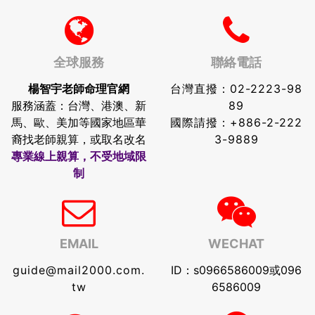
全球服務
聯絡電話
楊智宇老師命理官網
台灣直撥：
02-2223-98
服務涵蓋：台灣、港澳、新
89
馬、歐、美加等國家地區華
國際請撥：
+886-2-222
裔找老師親算，或取名改名
3-9889
專業線上親算，不受地域限
制
EMAIL
WECHAT
guide@mail2000.com.
ID：s0966586009或096
tw
6586009