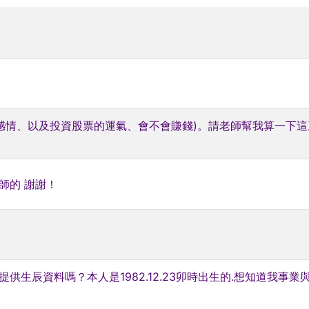
業、感情、以及投資股票的運氣、會不會賺錢)。請老師幫我算一下
師的 謝謝！
供生辰資料嗎？本人是1982.12.23卯時出生的.想知道我事業