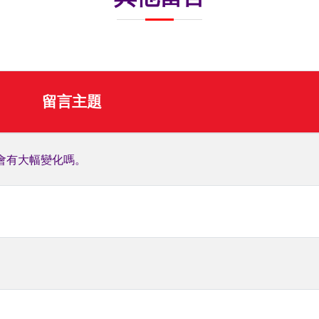
留言主題
會有大幅變化嗎。