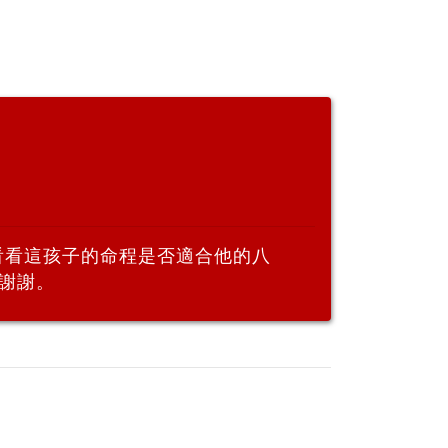
看看這孩子的命程是否適合他的八
謝謝。