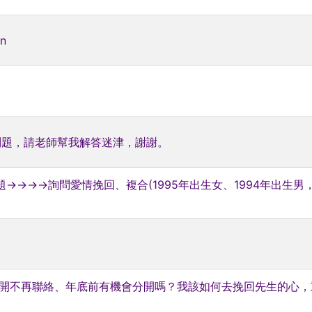
en
問題，請老師幫我解答迷津，謝謝。
→→→詢問愛情挽回、複合(1995年出生女、1994年出生男
分開不再聯絡、年底前有機會分開嗎？我該如何去挽回先生的心，