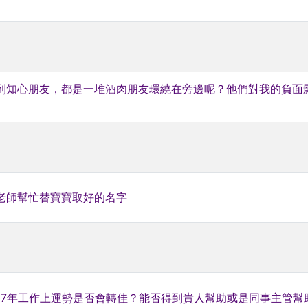
到知心朋友，都是一堆酒肉朋友環繞在旁邊呢？他們對我的負面
請老師幫忙替寶寶取好的名字
2017年工作上運勢是否會轉佳？能否得到貴人幫助或是同事主管幫