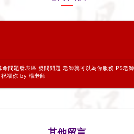
算命問題發表區 發問問題 老師就可以為你服務 PS
祝福你 by 楊老師
其他留言