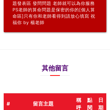
題發表區 發問問題 老師就可以為你服務
PS老師的算命問題是保密的你的[個人算
命區]只有你和老師看得到請放心填寫 祝
福你 by 楊老師
其他留言
稱
點
日
#
留言主題
呼
閱
期