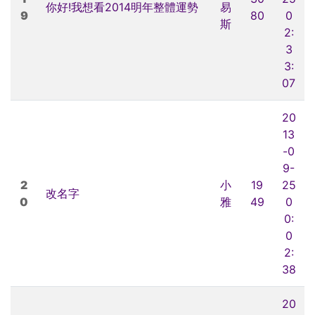
你好!我想看2014明年整體運勢
易
9
80
0
斯
2:
3
3:
07
20
13
-0
9-
2
小
19
25
改名字
0
雅
49
0
0:
0
2:
38
20