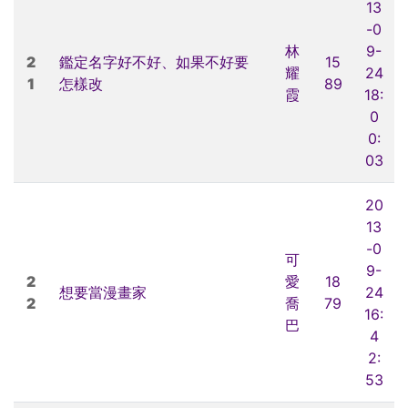
13
-0
林
9-
2
鑑定名字好不好、如果不好要
15
耀
24
1
怎樣改
89
霞
18:
0
0:
03
20
13
-0
可
9-
2
愛
18
想要當漫畫家
24
2
喬
79
16:
巴
4
2:
53