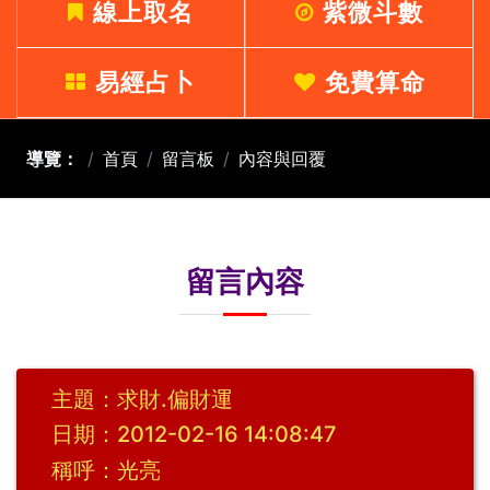
線上取名
紫微斗數
易經占卜
免費算命
導覽：
首頁
留言板
內容與回覆
留言內容
主題：求財.偏財運
日期：2012-02-16 14:08:47
稱呼：光亮