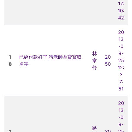
17:
10:
42
20
13
-0
林
9-
1
已經付款好了!請老師為寶寶取
20
韋
25
8
名字
50
伶
12:
3
7:
51
20
13
-0
9-
路
1
30
25