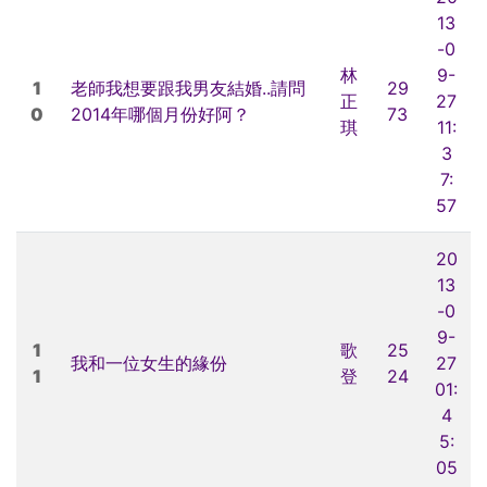
13
-0
林
9-
1
老師我想要跟我男友結婚..請問
29
正
27
0
2014年哪個月份好阿？
73
琪
11:
3
7:
57
20
13
-0
9-
1
歌
25
我和一位女生的緣份
27
1
登
24
01:
4
5:
05