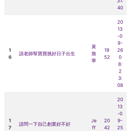
31:
40
20
13
-0
9-
黃
1
19
26
請老師幫寶寶挑好日子出生
致
6
52
0
寧
8:
2
3:
08
20
13
-0
1
Je
20
9-
請問一下自己創業好不好
7
ff
42
25