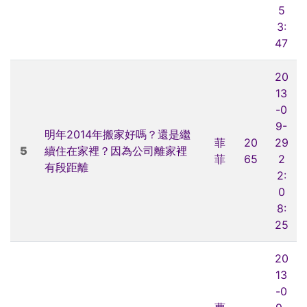
5
3:
47
20
13
-0
9-
明年2014年搬家好嗎？還是繼
菲
20
29
5
續住在家裡？因為公司離家裡
菲
65
2
有段距離
2:
0
8:
25
20
13
-0