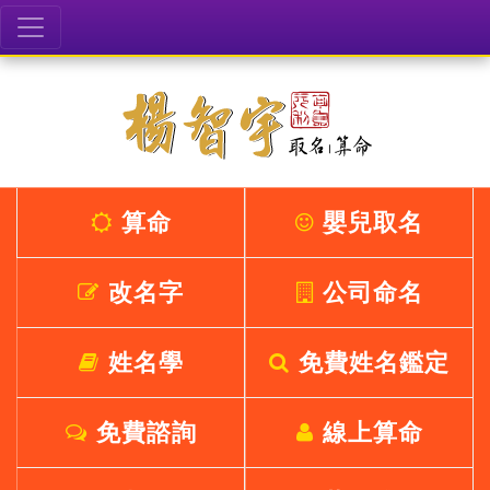
算命
嬰兒取名
改名字
公司命名
姓名學
免費姓名鑑定
免費諮詢
線上算命