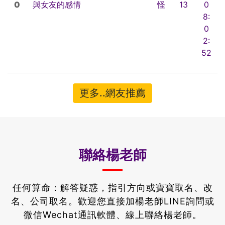
0
與女友的感情
怪
13
0
8:
0
2:
52
更多..網友推薦
聯絡楊老師
任何算命：解答疑惑，指引方向或寶寶取名、改
名、公司取名。
歡迎您直接加楊老師LINE詢問或
微信Wechat通訊軟體、線上聯絡楊老師。