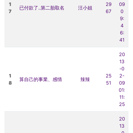
1
29
09
已付款了..第二胎取名
汪小姐
7
67
0
9:
4
6:
41
20
13
-0
1
25
2-
算自己的事業、感情
辣辣
8
51
09
01:
11:
25
20
13
-0