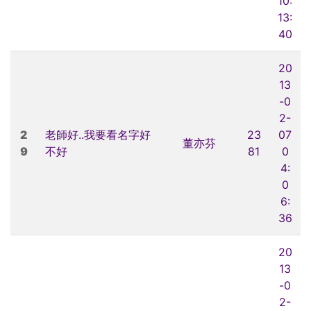
10:
13:
40
20
13
-0
2-
2
老師好..我要看名字好
23
07
董亦芬
9
不好
81
0
4:
0
6:
36
20
13
-0
2-