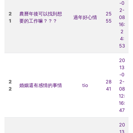
-0
2-
2
農曆年後可以找到想
25
過年好心情
08
1
要的工作嘛？？？
55
16:
2
4:
53
20
13
-0
2
28
2-
婚姻還有感情的事情
tio
2
41
08
12:
16:
47
20
13