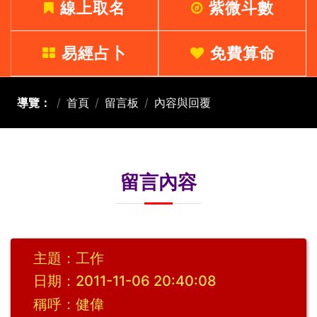
線上取名
紫微斗數
易經占卜
免費算命
導覽：
首頁
留言板
內容與回覆
留言內容
主題：工作
日期：2011-11-06 20:40:08
稱呼：健偉