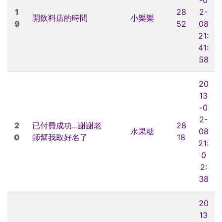
1
28
2-
開飲料店的時間
小樂樂
9
52
08
21:
41:
58
20
13
-0
2-
2
已付費成功...謝謝老
28
水果糖
08
0
師幫我取好名了
18
21:
0
2:
38
20
13