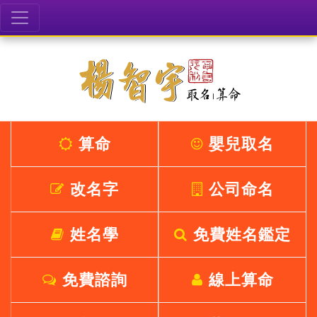
算命
嬰兒取名
改名字
公司命名
姓名學
免費姓名鑑定
免費諮詢
線上算命