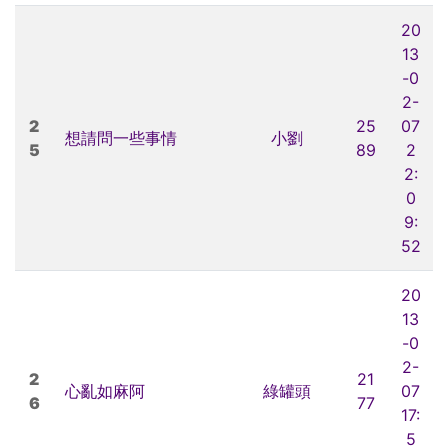
20
13
-0
2-
2
25
07
想請問一些事情
小劉
5
89
2
2:
0
9:
52
20
13
-0
2-
2
21
心亂如麻阿
綠罐頭
07
6
77
17:
5