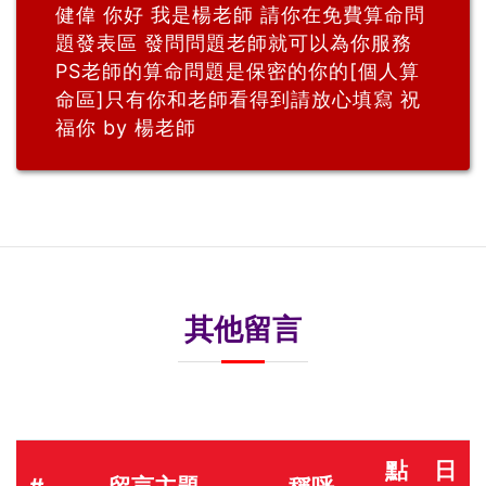
健偉 你好 我是楊老師 請你在免費算命問
題發表區 發問問題老師就可以為你服務
PS老師的算命問題是保密的你的[個人算
命區]只有你和老師看得到請放心填寫 祝
福你 by 楊老師
其他留言
點
日