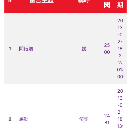
#
留言主題
稱呼
閱
期
20
13
-0
2-
25
1
問婚姻
媛
18
00
2
2:
01:
00
20
13
-0
2-
24
2
感動
笑笑
18
81
13: