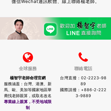
微信Wechat通訊軟體、線上聯絡楊老師。
全球服務
聯絡電話
楊智宇老師命理官網
台灣直撥：
02-2223-98
服務涵蓋：台灣、港澳、新
89
馬、歐、美加等國家地區華
國際請撥：
+886-2-222
裔找老師親算，或取名改名
3-9889
專業線上親算，不受地域限
制