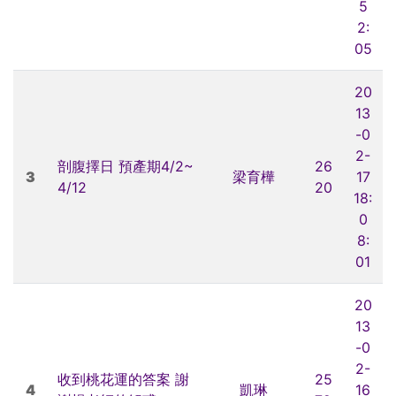
5
2:
05
20
13
-0
2-
剖腹擇日 預產期4/2~
26
3
梁育樺
17
4/12
20
18:
0
8:
01
20
13
-0
2-
收到桃花運的答案 謝
25
4
凱琳
16