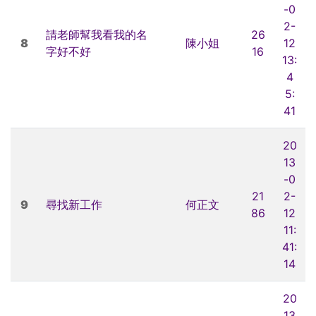
-0
2-
請老師幫我看我的名
26
8
陳小姐
12
字好不好
16
13:
4
5:
41
20
13
-0
21
2-
9
尋找新工作
何正文
86
12
11:
41:
14
20
13