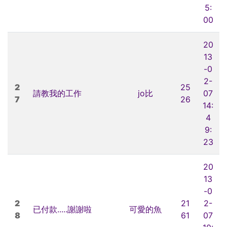
5:
00
20
13
-0
2-
2
25
請教我的工作
jo比
07
7
26
14:
4
9:
23
20
13
-0
2
21
2-
已付款.....謝謝啦
可愛的魚
8
61
07