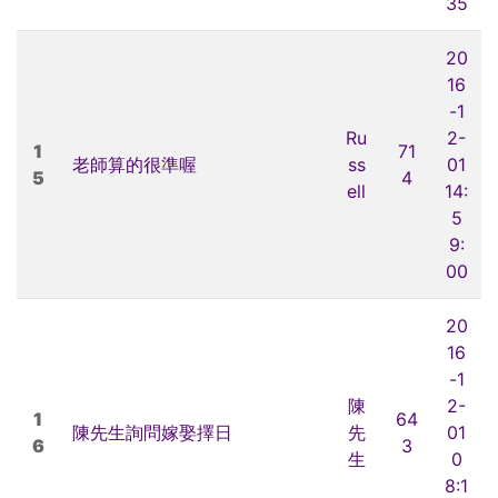
35
20
16
-1
Ru
2-
1
71
老師算的很準喔
ss
01
5
4
ell
14:
5
9:
00
20
16
-1
陳
2-
1
64
陳先生詢問嫁娶擇日
先
01
6
3
生
0
8:1