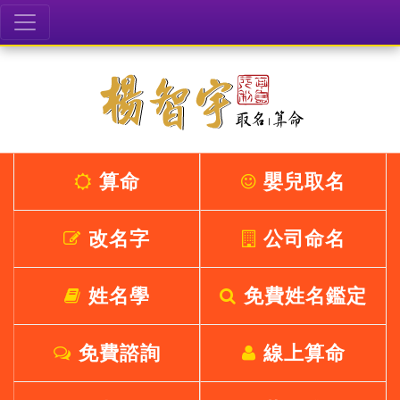
算命
嬰兒取名
改名字
公司命名
姓名學
免費姓名鑑定
免費諮詢
線上算命