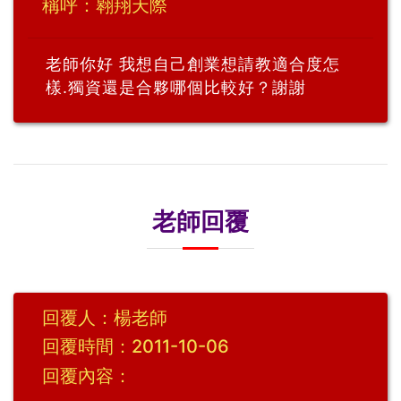
稱呼：翱翔天際
老師你好 我想自己創業想請教適合度怎
樣.獨資還是合夥哪個比較好？謝謝
老師回覆
回覆人：楊老師
回覆時間：2011-10-06
回覆內容：