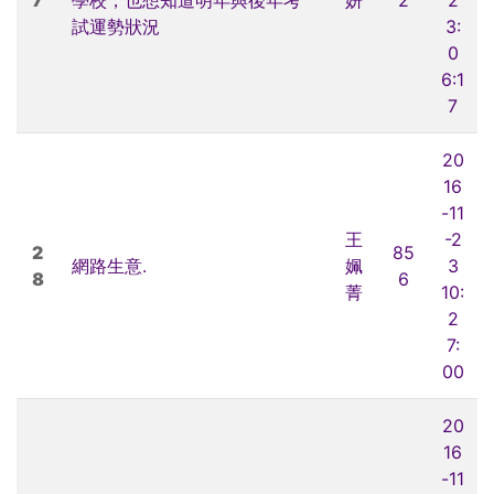
試運勢狀況
3:
0
6:1
7
20
16
-11
王
-2
2
85
網路生意.
姵
3
8
6
菁
10:
2
7:
00
20
16
-11