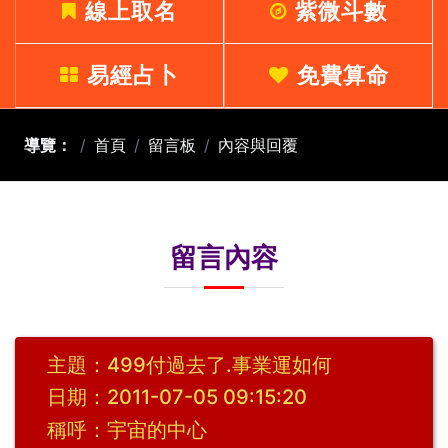
線上取名
紫微斗數
易經占卜
免費算命
導覽：
首頁
留言板
內容與回覆
留言內容
主題：499付過去了.事業運如何
日期：2011-07-05 09:15:20
稱呼：宇宙的中心