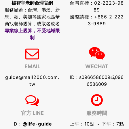
楊智宇老師命理官網
台灣直撥：
02-2223-98
服務涵蓋：台灣、港澳、新
89
馬、歐、美加等國家地區華
國際請撥：
+886-2-222
裔找老師親算，或取名改名
3-9889
專業線上親算，不受地域限
制
EMAIL
WECHAT
guide@mail2000.com.
ID：s0966586009或096
tw
6586009
官方 LINE
服務時間
ID：
@life-guide
上午：10點 ~ 下午：7點