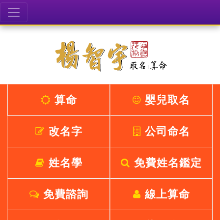
算命
嬰兒取名
改名字
公司命名
姓名學
免費姓名鑑定
免費諮詢
線上算命