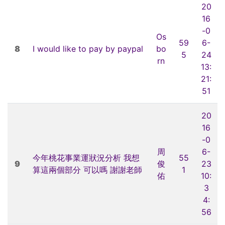
20
16
-0
Os
59
6-
8
I would like to pay by paypal
bo
5
24
rn
13:
21:
51
20
16
-0
周
6-
今年桃花事業運狀況分析 我想
55
9
俊
23
算這兩個部分 可以嗎 謝謝老師
1
佑
10:
3
4:
56