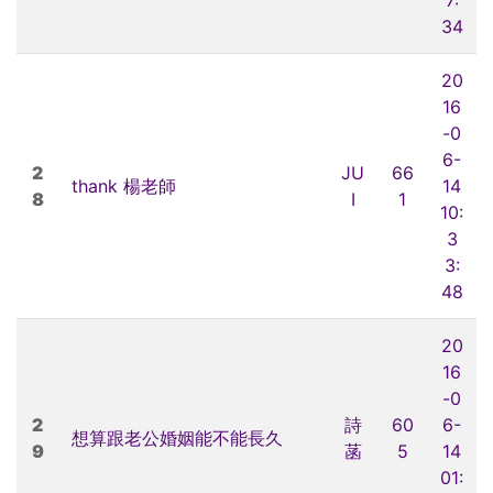
34
20
16
-0
6-
2
JU
66
thank 楊老師
14
8
I
1
10:
3
3:
48
20
16
-0
2
詩
60
6-
想算跟老公婚姻能不能長久
9
菡
5
14
01: