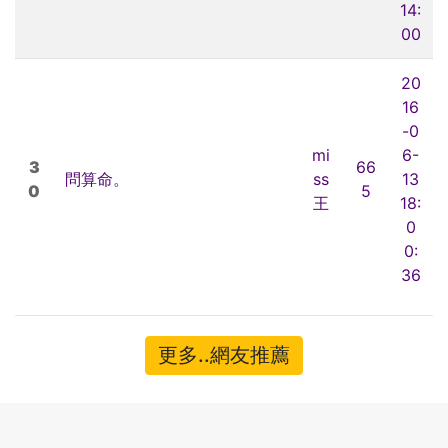
14:
00
20
16
-0
mi
6-
3
66
問算命。
ss
13
0
5
王
18:
0
0:
36
更多..網友推薦