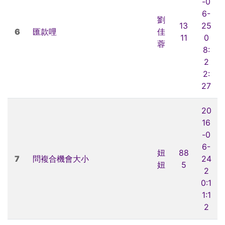
-0
6-
劉
13
25
6
匯款哩
佳
11
0
蓉
8:
2
2:
27
20
16
-0
6-
妞
88
7
問複合機會大小
24
妞
5
2
0:1
1:1
2