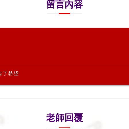
留言內容
有了希望
老師回覆