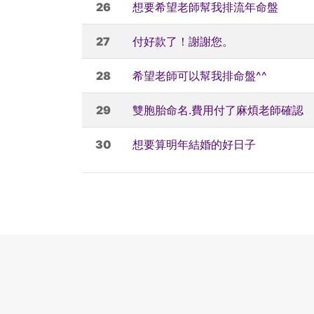
26
想要希望老師幫我排流年命盤
27
付好款了！謝謝您。
28
希望老師可以幫我排命盤^^
29
雙胞胎命名.費用付了麻煩老師確認
30
想要算明年結婚的好日子