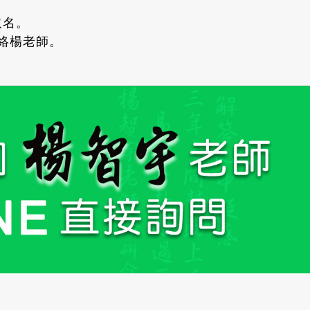
取名。
聯絡楊老師。