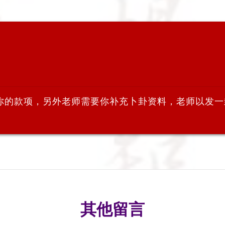
的款项，另外老师需要你补充卜卦资料，老师以发一封
其他留言