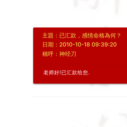
主題：已汇款，感情命格為何？
日期：2010-10-18 09:39:20
稱呼：神经刀
老师好!已汇款给您.