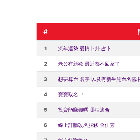
#
1
流年運勢 愛情卜卦 占卜
2
老公有新歡 最近都不回家了
3
想要算命 名字 以及有新生兒命名需
4
寶寶取名 ！
5
投資能賺錢嗎 哪種適合
6
線上訂購改名服務 金佳芳