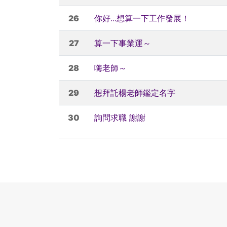
26
你好...想算一下工作發展！
27
算一下事業運～
28
嗨老師～
29
想拜託楊老師鑑定名字
30
詢問求職 謝謝