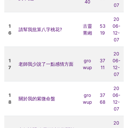
40
07
20
1
古靈
53
06-
請幫我批算八字桃花?
6
菁緗
19
12-
07
20
1
gro
37
06-
老師我少說了一點感情方面
7
wup
11
12-
07
20
1
gro
37
06-
關於我的紫微命盤
8
wup
68
12-
07
20