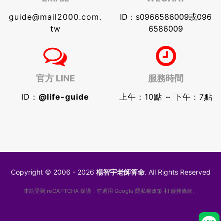
guide@mail2000.com.
ID：s0966586009或096
tw
6586009
官方 LINE
服務時間
ID：
@life-guide
上午：10點 ~ 下午：7點
Copyright © 2006 - 2026
楊智宇老師算命
. All Rights Reserved
本站受到 reCAPTCHA 保護，並適用 Google
隱私權政策
和
服務條款
。
Designed by
GIKO