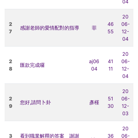
04
20
2
46
06-
感謝老師的愛情配對的指導
菲
7
55
12-
04
20
2
aj06
41
06-
匯款完成囉
8
04
11
12-
04
20
2
51
06-
您好,請問卜卦
彥槿
9
30
12-
03
20
3
看到職業解釋的答案 謝謝
36
06-