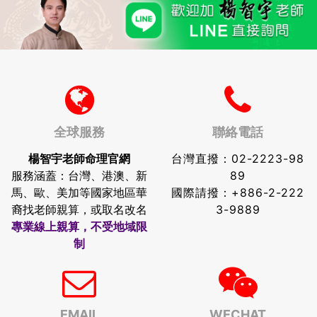
全球服務
聯絡電話
楊智宇老師命理官網
台灣直撥：
02-2223-98
服務涵蓋：台灣、港澳、新
89
馬、歐、美加等國家地區華
國際請撥：
+886-2-222
裔找老師親算，或取名改名
3-9889
專業線上親算，不受地域限
制
EMAIL
WECHAT