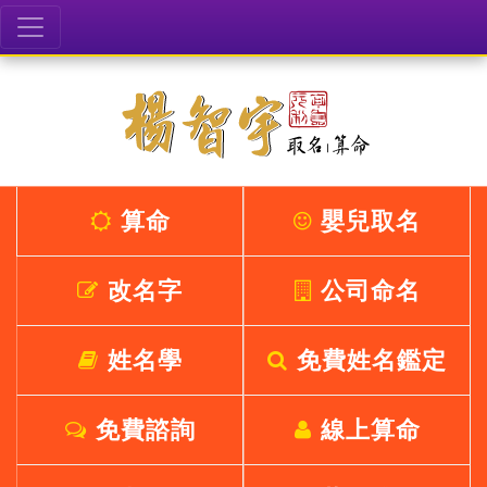
算命
嬰兒取名
改名字
公司命名
姓名學
免費姓名鑑定
免費諮詢
線上算命