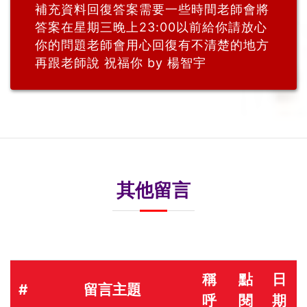
補充資料回復答案需要一些時間老師會將
答案在星期三晚上23:00以前給你請放心
你的問題老師會用心回復有不清楚的地方
再跟老師說 祝福你 by 楊智宇
其他留言
稱
點
日
#
留言主題
呼
閱
期