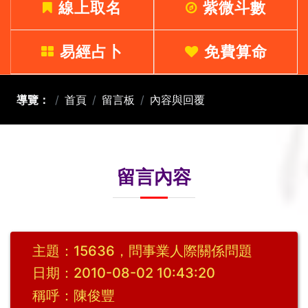
線上取名
紫微斗數
易經占卜
免費算命
導覽：
首頁
留言板
內容與回覆
留言內容
主題：15636，問事業人際關係問題
日期：2010-08-02 10:43:20
稱呼：陳俊豐