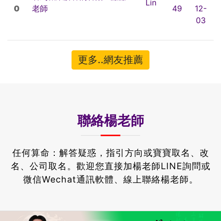
Lin
0
老師
49
12-
03
更多..網友推薦
聯絡楊老師
任何算命：解答疑惑，指引方向或寶寶取名、改
名、公司取名。
歡迎您直接加楊老師LINE詢問或
微信Wechat通訊軟體、線上聯絡楊老師。