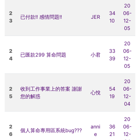
20
2
34
06-
已付款!! 感情問題!!
JER
3
10
12-
05
20
2
33
06-
已匯款299 算命問題
小君
4
39
12-
05
20
2
收到工作事業上的答案 謝謝
54
06-
心悅
5
您的解惑
19
12-
04
20
2
anni
36
06-
個人算命專用區系統bug???
6
e
21
12-