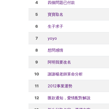
4
四個問題已付款
5
寶寶取名
6
生子求子
7
yoyo
8
想問感情
9
阿明我要改名
10
謝謝楊老師算命分析
11
2012事業運勢
12
匯款通知，愛情配對解說