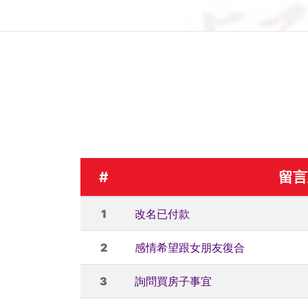
#
留言
1
改名已付款
2
感情希望跟女朋友復合
3
詢問買房子事宜