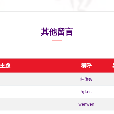
其他留言
主題
稱呼
林偉智
阿ken
wenwen