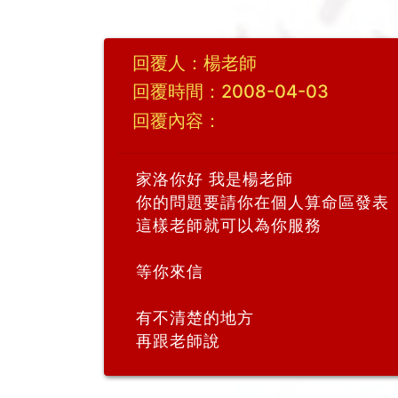
回覆人：楊老師
回覆時間：2008-04-03
回覆內容：
家洛你好 我是楊老師
你的問題要請你在個人算命區發表
這樣老師就可以為你服務
等你來信
有不清楚的地方
再跟老師說