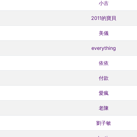
小古
2011的寶貝
美儀
everything
依依
付款
愛瘋
老陳
劉子敏