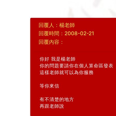
回覆人：楊老師
回覆時間：2008-02-21
回覆內容：
你好 我是楊老師
你的問題要請你在個人算命區發表
這樣老師就可以為你服務
等你來信
有不清楚的地方
再跟老師說