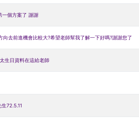
第一個方案了 謝謝
方向去前進機會比較大?希望老師幫我了解一下好嗎?謝謝您了
太太生日資料在這給老師
72.5.11