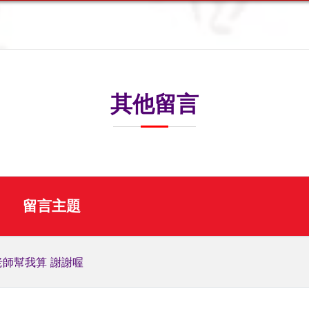
其他留言
留言主題
老師幫我算 謝謝喔