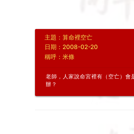
主題：算命裡空亡
日期：2008-02-20
稱呼：米條
老師，人家說命宮裡有（空亡）會
辦？