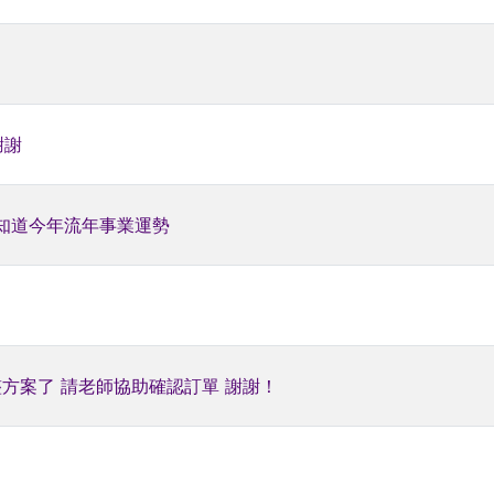
謝謝
知道今年流年事業運勢
整方案了 請老師協助確認訂單 謝謝！