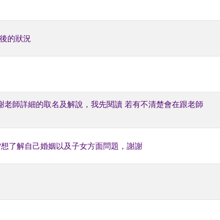
場後的狀況
感謝老師詳細的取名及解說，我先閱讀 若有不清楚會在跟老師
?想了解自己婚姻以及子女方面問題，謝謝