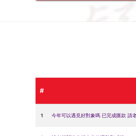
#
1
今年可以遇見好對象嗎 已完成匯款 請