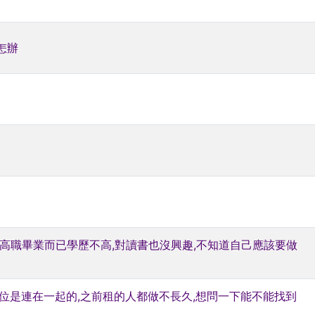
怎辦
高職畢業而已學歷不高,對讀書也沒興趣,不知道自己應該要做
位是連在一起的,之前租的人都做不長久,想問一下能不能找到