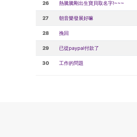
26
熱騰騰剛出生寶貝取名字!~~~
27
朝音樂發展好嘛
28
挽回
29
已從paypal付款了
30
工作的問題