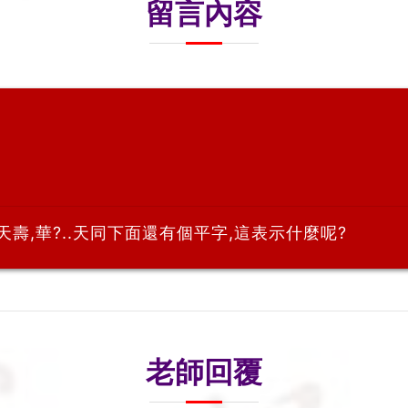
留言內容
天壽,華?..天同下面還有個平字,這表示什麼呢?
老師回覆