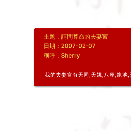
主題：請問算命的夫妻宮
日期：2007-02-07
稱呼：Sherry
我的夫妻宮有天同,天姚,八座,龍池,