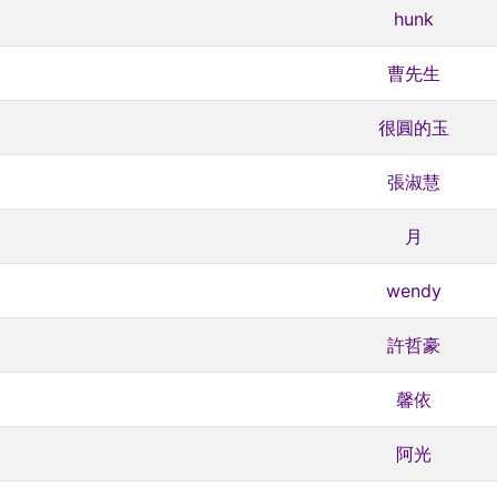
hunk
曹先生
很圓的玉
張淑慧
月
wendy
許哲豪
馨依
阿光