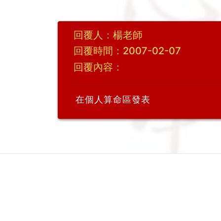
回覆人：楊老師
回覆時間：2007-02-07
回覆內容：
在個人算命區發表