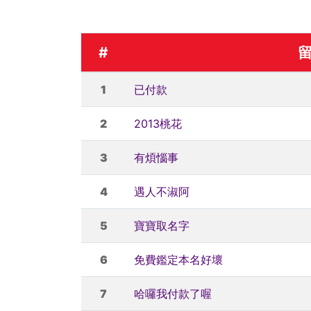
#
1
已付款
2
2013桃花
3
有煩惱事
4
遇人不淑阿
5
寶寶取名字
6
免費鑑定本名好壞
7
哈囉我付款了喔