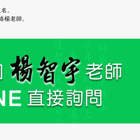
取名。
聯絡楊老師。