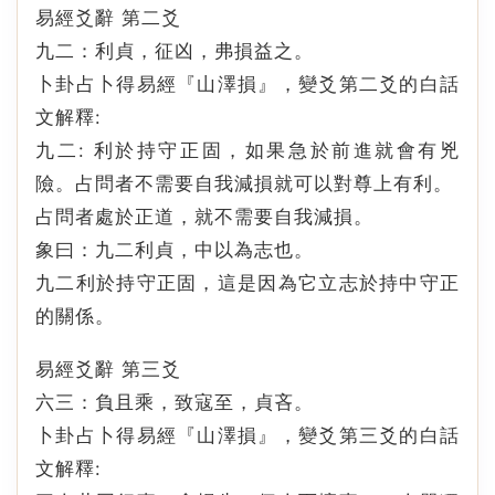
易經爻辭 第二爻
九二：利貞，征凶，弗損益之。
卜卦占卜得易經『山澤損』，變爻第二爻的白話
文解釋:
九二: 利於持守正固，如果急於前進就會有兇
險。占問者不需要自我減損就可以對尊上有利。
占問者處於正道，就不需要自我減損。
象曰：九二利貞，中以為志也。
九二利於持守正固，這是因為它立志於持中守正
的關係。
易經爻辭 第三爻
六三：負且乘，致寇至，貞吝。
卜卦占卜得易經『山澤損』，變爻第三爻的白話
文解釋: