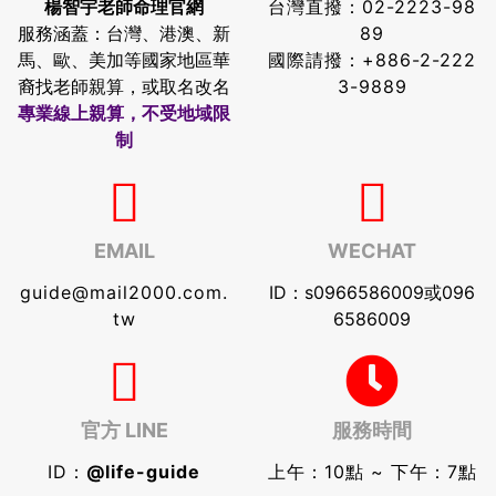
楊智宇老師命理官網
台灣直撥：
02-2223-98
服務涵蓋：台灣、港澳、新
89
馬、歐、美加等國家地區華
國際請撥：
+886-2-222
裔找老師親算，或取名改名
3-9889
專業線上親算，不受地域限
制
EMAIL
WECHAT
guide@mail2000.com.
ID：s0966586009或096
tw
6586009
官方 LINE
服務時間
ID：
@life-guide
上午：10點 ~ 下午：7點