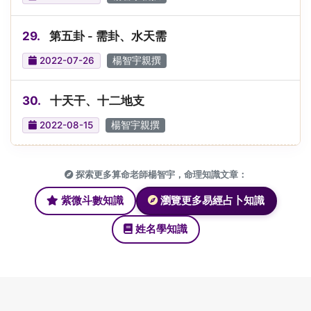
29.
第五卦 - 需卦、水天需
2022-07-26
楊智宇親撰
30.
十天干、十二地支
2022-08-15
楊智宇親撰
探索更多算命老師楊智宇，命理知識文章：
紫微斗數知識
瀏覽更多易經占卜知識
姓名學知識