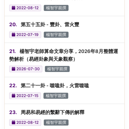
2022-08-12
楊智宇親撰
20.
第五十五卦 - 豐卦、雷火豐
2022-07-19
楊智宇親撰
21.
楊智宇老師算命文章分享，2026年8月整體運
勢解析（易經卦象與天象觀察）
2026-07-30
楊智宇親撰
22.
第二十一卦 - 噬嗑卦，火雷噬嗑
2022-07-15
楊智宇親撰
23.
周易和易經的繫辭下傳的解釋
2022-08-12
楊智宇親撰