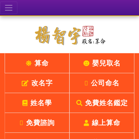
算命
嬰兒取名
改名字
公司命名
姓名學
免費姓名鑑定
免費諮詢
線上算命