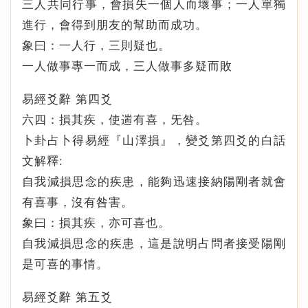
三人共同行事，會損失一個人而壞事；一人單獨
進行，會得到朋友的幫助而成功。
象曰：一人行，三則疑也。
一人做事專一而成，三人做事多疑而敗
易經爻辭 第四爻
六四：損其疾，使遄有喜，旡咎。
卜卦占卜得易經『山澤損』，變爻第四爻的白話
文解釋:
自我減損思念的疾患，能夠迅速接納陽剛者就會
有喜事，沒有咎害。
象曰：損其疾，亦可喜也。
自我減損思念的疾患，這是說明占問者接受陽剛
是可喜的事情。
易經爻辭 第五爻