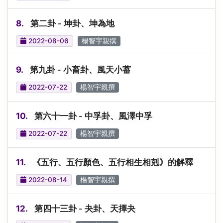
8.
第二卦 - 坤卦、坤為地
2022-08-06
楊智宇親撰
9.
第九卦 - 小畜卦、風天小蓄
2022-07-22
楊智宇親撰
10.
第六十一卦 - 中孚卦、風澤中孚
2022-07-22
楊智宇親撰
11.
《五行、五行顏色、五行相生相剋》的解釋
2022-08-14
楊智宇親撰
12.
第四十三卦 - 夬卦、天擇夬