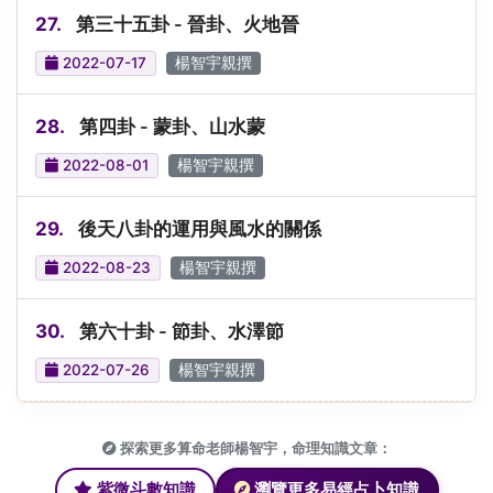
27.
第三十五卦 - 晉卦、火地晉
2022-07-17
楊智宇親撰
28.
第四卦 - 蒙卦、山水蒙
2022-08-01
楊智宇親撰
29.
後天八卦的運用與風水的關係
2022-08-23
楊智宇親撰
30.
第六十卦 - 節卦、水澤節
2022-07-26
楊智宇親撰
探索更多算命老師楊智宇，命理知識文章：
紫微斗數知識
瀏覽更多易經占卜知識