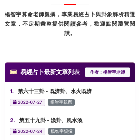
楊智宇算命老師親撰，專業易經占卜與卦象解析精選
文章，不定期彙整提供閱讀參考，歡迎點閱瀏覽閱
讀。
易經占卜最新文章列表
作者：楊智宇老師
1.
第六十三卦 - 既濟卦、水火既濟
2022-07-27
楊智宇親撰
2.
第五十九卦 - 渙卦、風水渙
2022-07-24
楊智宇親撰