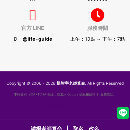
官方 LINE
服務時間
ID：
@life-guide
上午：10點 ~ 下午：7點
Copyright © 2006 - 2026
楊智宇老師算命
. All Rights Reserved
本站受到 reCAPTCHA 保護，並適用 Google
隱私權政策
和
服務條款
。
Designed by
GIKO
|
請楊老師算命
取名、改名