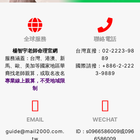
全球服務
聯絡電話
楊智宇老師命理官網
台灣直撥：
02-2223-98
服務涵蓋：台灣、港澳、新
89
馬、歐、美加等國家地區華
國際請撥：
+886-2-222
裔找老師親算，或取名改名
3-9889
專業線上親算，不受地域限
制
EMAIL
WECHAT
guide@mail2000.com.
ID：s0966586009或096
tw
6586009