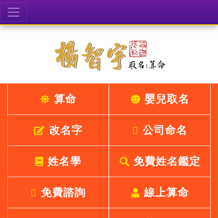
算命
嬰兒取名
改名字
公司命名
姓名學
免費姓名鑑定
免費諮詢
線上算命