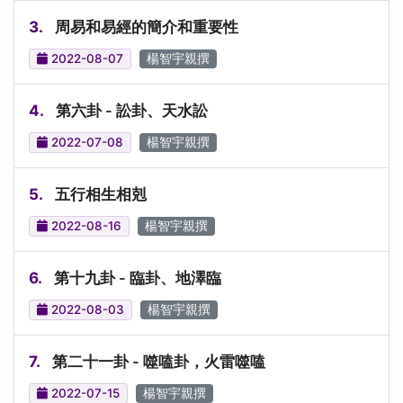
3.
周易和易經的簡介和重要性
2022-08-07
楊智宇親撰
4.
第六卦 - 訟卦、天水訟
2022-07-08
楊智宇親撰
5.
五行相生相剋
2022-08-16
楊智宇親撰
6.
第十九卦 - 臨卦、地澤臨
2022-08-03
楊智宇親撰
7.
第二十一卦 - 噬嗑卦，火雷噬嗑
2022-07-15
楊智宇親撰