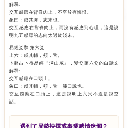
解釋:
交互感應在背脊肉上，不至於有悔恨。
象曰：咸其脢，志末也。
交互感應在背脊肉上，而沒有感應到心理，這是說
明九五感應的志向太過於淺末。
易經爻辭 第六爻
上六：咸其輔，頰，舌。
卜卦占卜得易經『澤山咸』，變爻第六爻的白話文
解釋:
交互感應在口頭上。
象曰：咸其輔，頰，舌，滕口說也。
交互感應在口頭上，這是說明上六只不過是說空
話。
遇到了局勢抉擇或事業感情迷惘？