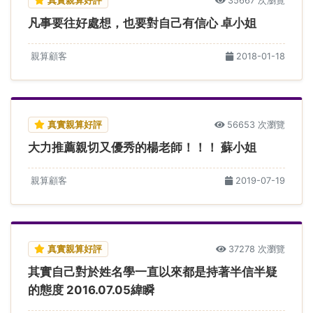
35667 次瀏覽
凡事要往好處想，也要對自己有信心 卓小姐
親算顧客
2018-01-18
真實親算好評
56653 次瀏覽
大力推薦親切又優秀的楊老師！！！ 蘇小姐
親算顧客
2019-07-19
真實親算好評
37278 次瀏覽
其實自己對於姓名學一直以來都是持著半信半疑
的態度 2016.07.05緯瞬