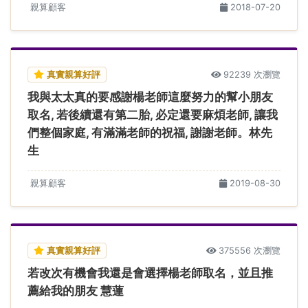
親算顧客
2018-07-20
真實親算好評
92239 次瀏覽
我與太太真的要感謝楊老師這麼努力的幫小朋友
取名, 若後續還有第二胎, 必定還要麻煩老師, 讓我
們整個家庭, 有滿滿老師的祝福, 謝謝老師。林先
生
親算顧客
2019-08-30
真實親算好評
375556 次瀏覽
若改次有機會我還是會選擇楊老師取名，並且推
薦給我的朋友 慧蓮