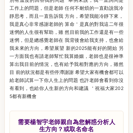
別有溫度的回答我的問題° 舉例來說，我一直詢問是
工作上的問題，但是老師 任何不耐煩的一直勸說我冷
靜思考，而且一直告訴我 方向，希望我能冷靜下來，
我是真心非常感謝老師的 算命＇是真的對我這二年很
迷惘的人生很有幫助，雖 然目前我的工作還是有一些
迷惘，但是總感覺老師在 我背後會給我支持，也會給
我未來的方向，希望展望 新的2025能有好的開始 另
一方面我也有請老師幫忙我算婚姻，老師也是很神準
算出我目前的情況，也有給予我相對應的方向，雖然
目 前的狀況都是有些停滯謝謝 希望大家有機會都可以
給老師試算一下你人生上的問題 也許老師會看到你沒
有看到，也給你人生新的方向和建議 ＇祝福大家202
5都有新機會
需要楊智宇老師親自為您解惑分析人
生方向？或取名命名