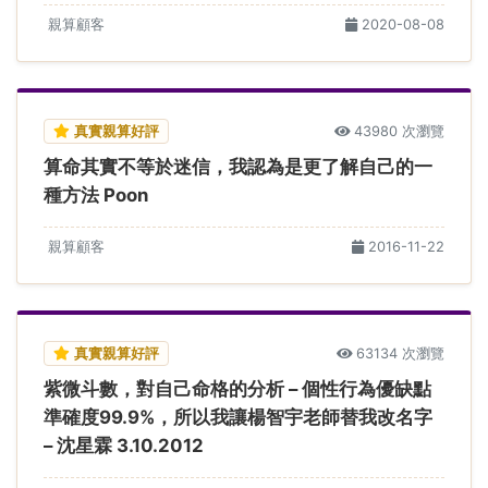
親算顧客
2020-08-08
真實親算好評
43980 次瀏覽
算命其實不等於迷信，我認為是更了解自己的一
種方法 Poon
親算顧客
2016-11-22
真實親算好評
63134 次瀏覽
紫微斗數，對自己命格的分析 – 個性行為優缺點
準確度99.9%，所以我讓楊智宇老師替我改名字
– 沈星霖 3.10.2012