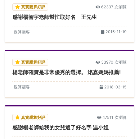
真實親算好評
62337 次瀏覽
感謝楊智宇老師幫忙取好名 王先生
親算顧客
2015-11-19
真實親算好評
33970 次瀏覽
楊老師確實是非常優秀的選擇。 洺嘉媽媽推薦!
親算顧客
2018-03-15
真實親算好評
47511 次瀏覽
感謝楊老師給我的女兒選了好名字 温小姐