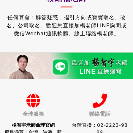
任何算命：解答疑惑，指引方向或寶寶取名、改
名、公司取名。
歡迎您直接加楊老師LINE詢問或
微信Wechat通訊軟體、線上聯絡楊老師。
全球服務
聯絡電話
楊智宇老師命理官網
台灣直撥：
02-2223-98
服務涵蓋：台灣、港澳、新
89