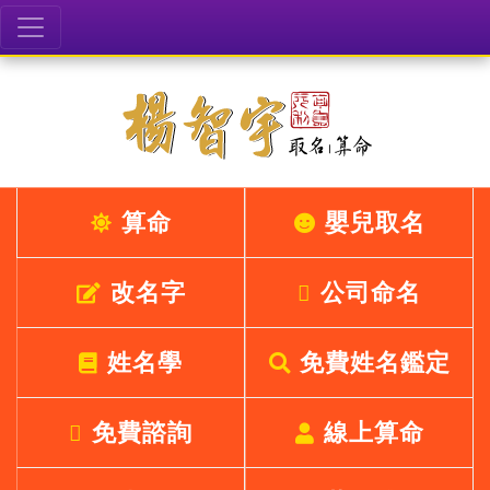
算命
嬰兒取名
改名字
公司命名
姓名學
免費姓名鑑定
免費諮詢
線上算命