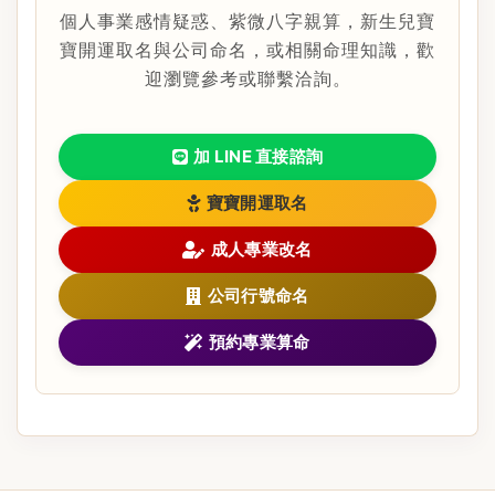
個人事業感情疑惑、紫微八字親算，新生兒寶
寶開運取名與公司命名，或相關命理知識，歡
迎瀏覽參考或聯繫洽詢。
加 LINE 直接諮詢
寶寶開運取名
成人專業改名
公司行號命名
預約專業算命