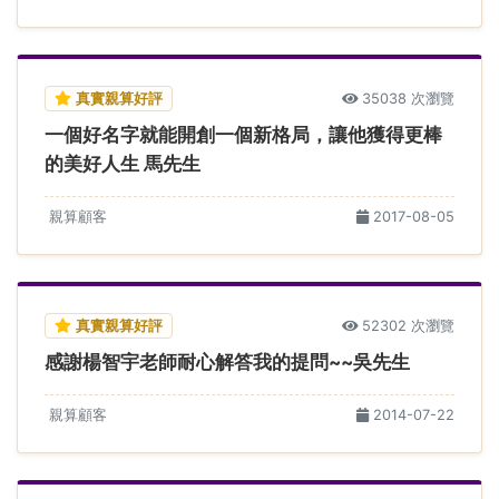
真實親算好評
35038 次瀏覽
一個好名字就能開創一個新格局，讓他獲得更棒
的美好人生 馬先生
親算顧客
2017-08-05
真實親算好評
52302 次瀏覽
感謝楊智宇老師耐心解答我的提問~~吳先生
親算顧客
2014-07-22