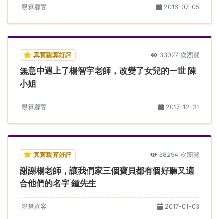
親算顧客
2016-07-05
真實親算好評
33027 次瀏覽
無意中遇上了楊智宇老師，改變了女兒的一世 陳
小姐
親算顧客
2017-12-31
真實親算好評
38294 次瀏覽
謝謝楊老師，讓我們家三個寶貝都有個好聽又適
合他們的名字 鍾先生
親算顧客
2017-01-03