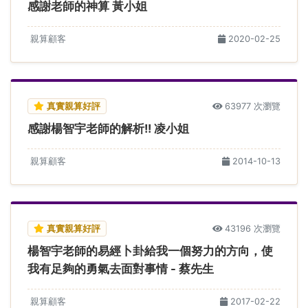
感謝老師的神算 黃小姐
親算顧客
2020-02-25
真實親算好評
63977 次瀏覽
感謝楊智宇老師的解析!! 凌小姐
親算顧客
2014-10-13
真實親算好評
43196 次瀏覽
楊智宇老師的易經卜卦給我一個努力的方向，使
我有足夠的勇氣去面對事情 - 蔡先生
親算顧客
2017-02-22