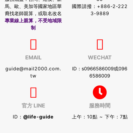
馬、歐、美加等國家地區華
國際請撥：
+886-2-222
裔找老師親算，或取名改名
3-9889
專業線上親算，不受地域限
制
EMAIL
WECHAT
guide@mail2000.com.
ID：s0966586009或096
tw
6586009
官方 LINE
服務時間
ID：
@life-guide
上午：10點 ~ 下午：7點