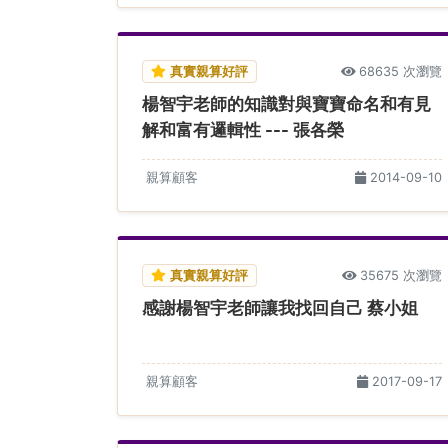
真實親算好評
68635 次瀏覽
楊智宇老師的知識對與寶寶命名和有見
解和富有邏輯性 --- 張各榮
親算顧客
2014-09-10
真實親算好評
35675 次瀏覽
感謝楊智宇老師讓我找回自己 蔡小姐
親算顧客
2017-09-17