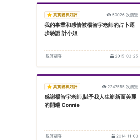
真實親算好評
50026 次瀏覽
我的事業和感情被楊智宇老師的占卜逐
步驗證 計小姐
親算顧客
2015-03-25
真實親算好評
2247555 次瀏覽
感謝楊智宇老師,賦予我人生嶄新而美麗
的開端 Connie
親算顧客
2014-11-03