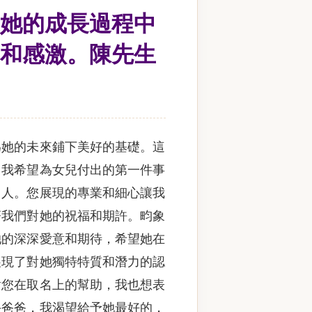
她的成長過程中
和感激。陳先生
為她的未來鋪下美好的基礎。這
，我希望為女兒付出的第一件事
了人。您展現的專業和細心讓我
著我們對她的祝福和期許。畇象
她的深深愛意和期待，希望她在
展現了對她獨特特質和潛力的認
謝您在取名上的幫助，我也想表
手爸爸，我渴望給予她最好的，