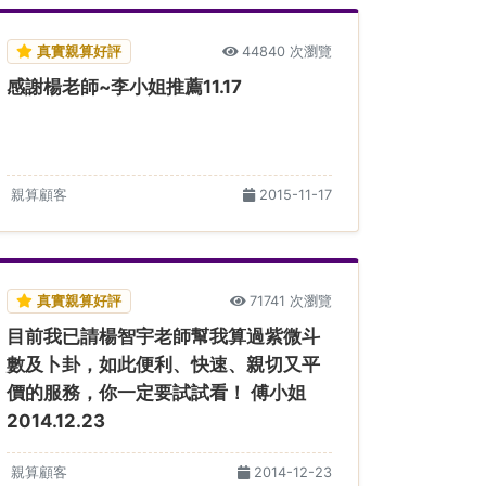
真實親算好評
44840 次瀏覽
感謝楊老師~李小姐推薦11.17
親算顧客
2015-11-17
真實親算好評
71741 次瀏覽
目前我已請楊智宇老師幫我算過紫微斗
數及卜卦，如此便利、快速、親切又平
價的服務，你一定要試試看！ 傅小姐
2014.12.23
親算顧客
2014-12-23