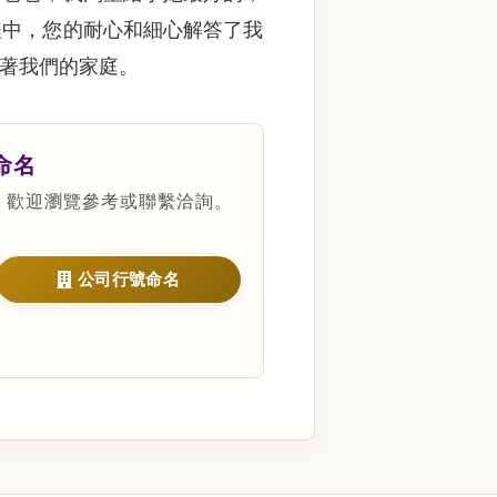
程中，您的耐心和細心解答了我
著我們的家庭。
命名
，歡迎瀏覽參考或聯繫洽詢。
公司行號命名