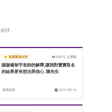
與好評。
真實親算好評
64512 次瀏覽
謝謝楊智宇老師的解釋,讓我對寶寶取名
的結果更有想法與信心. 陳先生
親算顧客
2015-08-14