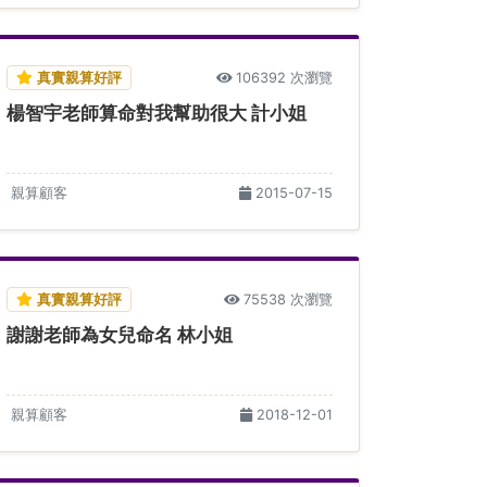
真實親算好評
106392 次瀏覽
楊智宇老師算命對我幫助很大 計小姐
親算顧客
2015-07-15
真實親算好評
75538 次瀏覽
謝謝老師為女兒命名 林小姐
親算顧客
2018-12-01