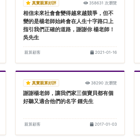
真實親算好評
358631 次瀏覽
相信未來社會會變得越來越競爭，但不
變的是楊老師始終會在人生十字路口上
指引我們正確的道路，謝謝你 楊老師！
吳先生
親算顧客
2021-01-16
真實親算好評
38290 次瀏覽
謝謝楊老師，讓我們家三個寶貝都有個
好聽又適合他們的名字 鍾先生
親算顧客
2017-01-03