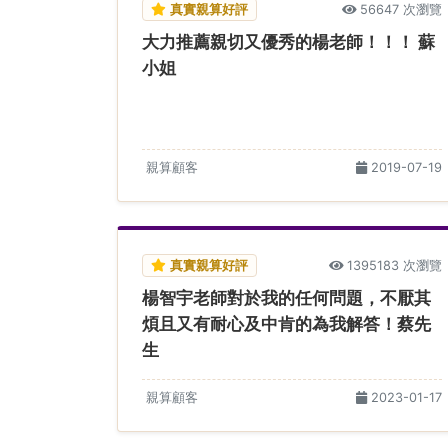
真實親算好評
56647 次瀏覽
大力推薦親切又優秀的楊老師！！！ 蘇
小姐
親算顧客
2019-07-19
真實親算好評
1395183 次瀏覽
楊智宇老師對於我的任何問題，不厭其
煩且又有耐心及中肯的為我解答！蔡先
生
親算顧客
2023-01-17