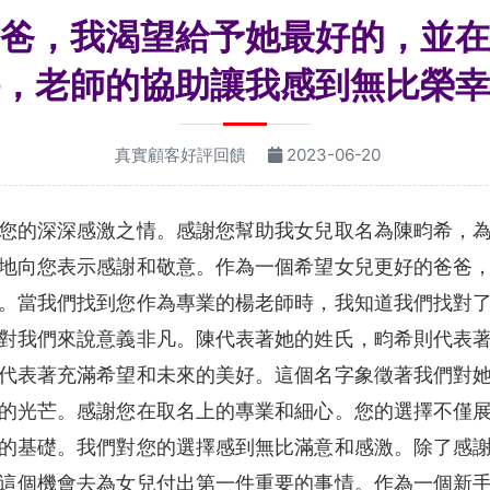
爸，我渴望給予她最好的，並在
，老師的協助讓我感到無比榮幸
真實顧客好評回饋
2023-06-20
您的深深感激之情。感謝您幫助我女兒取名為陳畇希，
地向您表示感謝和敬意。作為一個希望女兒更好的爸爸
。當我們找到您作為專業的楊老師時，我知道我們找對
對我們來說意義非凡。陳代表著她的姓氏，畇希則代表
代表著充滿希望和未來的美好。這個名字象徵著我們對
的光芒。感謝您在取名上的專業和細心。您的選擇不僅
的基礎。我們對您的選擇感到無比滿意和感激。除了感
這個機會去為女兒付出第一件重要的事情。作為一個新