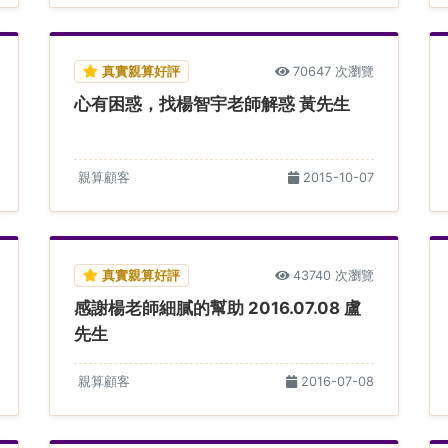
真實親算好評
70647 次瀏覽
心有困惑，找楊智宇老師解惑 黃先生
親算顧客
2015-10-07
真實親算好評
43740 次瀏覽
感謝楊老師細膩的幫助 2016.07.08 盧
先生
親算顧客
2016-07-08