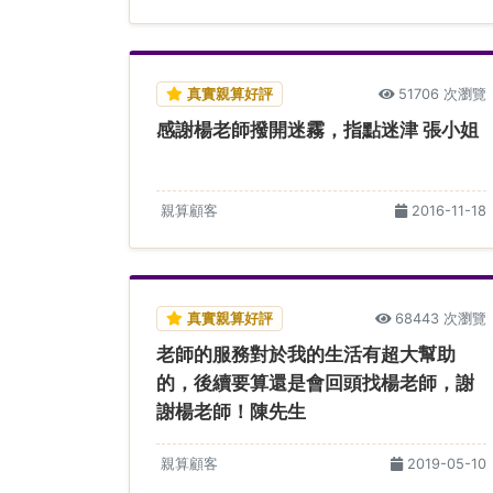
真實親算好評
51706 次瀏覽
感謝楊老師撥開迷霧，指點迷津 張小姐
親算顧客
2016-11-18
真實親算好評
68443 次瀏覽
老師的服務對於我的生活有超大幫助
的，後續要算還是會回頭找楊老師，謝
謝楊老師！陳先生
親算顧客
2019-05-10