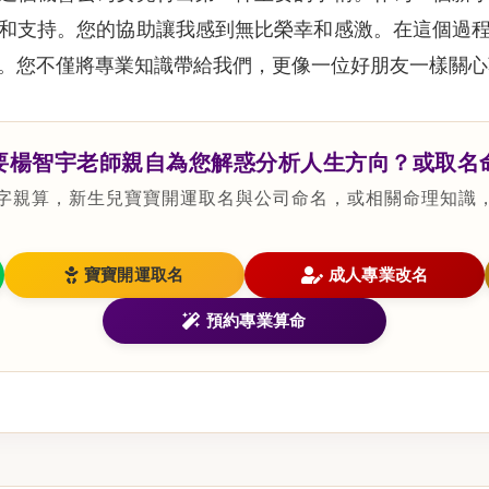
和支持。您的協助讓我感到無比榮幸和感激。在這個過
。您不僅將專業知識帶給我們，更像一位好朋友一樣關心
要楊智宇老師親自為您解惑分析人生方向？或取名
字親算，新生兒寶寶開運取名與公司命名，或相關命理知識
寶寶開運取名
成人專業改名
預約專業算命