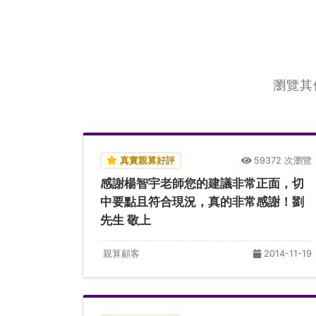
瀏覽其
真實親算好評
59372 次瀏覽
感謝楊智宇老師您的建議非常正面，切
中要點且符合現況，真的非常感謝！劉
先生 敬上
親算顧客
2014-11-19