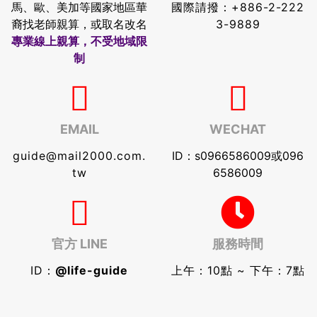
馬、歐、美加等國家地區華
國際請撥：
+886-2-222
裔找老師親算，或取名改名
3-9889
專業線上親算，不受地域限
制
EMAIL
WECHAT
guide@mail2000.com.
ID：s0966586009或096
tw
6586009
官方 LINE
服務時間
ID：
@life-guide
上午：10點 ~ 下午：7點