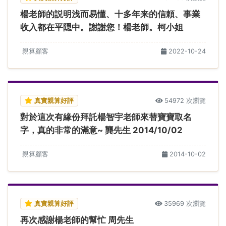
楊老師的説明浅而易懂、十多年来的信頼、事業
收入都在平隠中。謝謝您！楊老師。柯小姐
親算顧客
2022-10-24
真實親算好評
54972 次瀏覽
對於這次有緣份拜託楊智宇老師來替寶寶取名
字，真的非常的滿意~ 龔先生 2014/10/02
親算顧客
2014-10-02
真實親算好評
35969 次瀏覽
再次感謝楊老師的幫忙 周先生