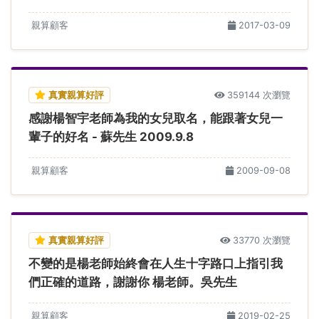
親算顧客
2017-03-09
真實親算好評
359144 次瀏覽
感謝楊智宇老師為我的女兒取名，能跟著女兒一
輩子的好名 - 蘇先生 2009.9.8
親算顧客
2009-09-08
真實親算好評
33770 次瀏覽
不變的是楊老師始終會在人生十字路口上指引我
們正確的道路，謝謝你 楊老師。吳先生
親算顧客
2019-02-25