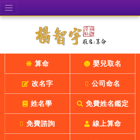
算命
嬰兒取名
改名字
公司命名
姓名學
免費姓名鑑定
免費諮詢
線上算命