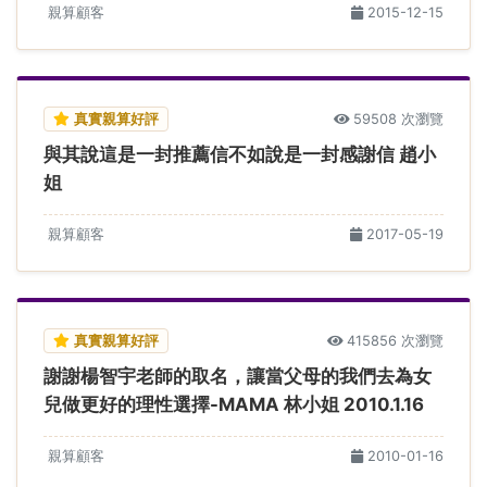
親算顧客
2015-12-15
真實親算好評
59508 次瀏覽
與其說這是一封推薦信不如說是一封感謝信 趙小
姐
親算顧客
2017-05-19
真實親算好評
415856 次瀏覽
謝謝楊智宇老師的取名，讓當父母的我們去為女
兒做更好的理性選擇-MAMA 林小姐 2010.1.16
親算顧客
2010-01-16