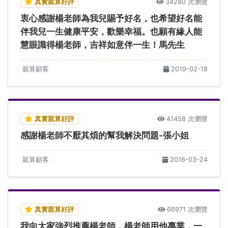
真實親算好評
34280 次瀏覽
衷心感謝楊老師為我兒賜予好名，也希望好名能
伴我兒一生健康平安，歡樂幸福。也願有緣人能
慧眼識得楊老師，吉祥如意伴一生！馬先生
親算顧客
2019-02-18
真實親算好評
41458 次瀏覽
感謝楊老師不厭其煩的幫我解決問題-張小姐
親算顧客
2016-03-24
真實親算好評
66971 次瀏覽
我向大家強烈推薦楊老師，楊老師用他專業，一