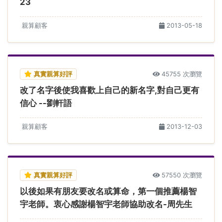
23
親算顧客
2013-05-18
真實親算好評
45755 次瀏覽
改了名字後使我喜歡上自己的新名字,對自己更有
信心 --劉軒語
親算顧客
2013-12-03
真實親算好評
57550 次瀏覽
以後如果有朋友要改名或算命，第一個推薦楊智
宇老師。衷心感謝楊智宇老師協助改名-周先生