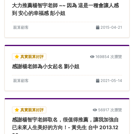
大力推薦楊智宇老師 ~~ 因為 這是一種會讓人感
到 安心的幸福感 彭小姐
親算顧客
2015-04-21
真實親算好評
169854 次瀏覽
感謝楊老師為小女起名 劉小姐
親算顧客
2021-05-14
真實親算好評
56917 次瀏覽
感謝楊智宇老師取名，很值得推薦，讓我加強自
已未來人生美好的方向！- 黃先生 台中 2013.12