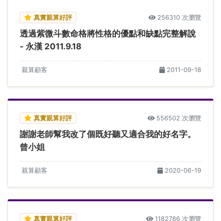
真實親算好評
256310 次瀏覽
透過紫微斗數命格將性格的優點和缺點完整解說
- 永漢 2011.9.18
親算顧客
2011-09-18
真實親算好評
556502 次瀏覽
謝謝老師幫我改了個既好聽又適合我的好名字。
曾小姐
親算顧客
2020-06-19
真實親算好評
1182786 次瀏覽