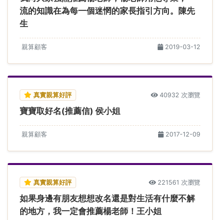
流的知識在為每一個迷惘的家長指引方向。陳先
生
親算顧客
2019-03-12
真實親算好評
40932 次瀏覽
寶寶取好名(推薦信) 侯小姐
親算顧客
2017-12-09
真實親算好評
221561 次瀏覽
如果身邊有朋友想想改名還是對生活有什麼不解
的地方，我一定會推薦楊老師！王小姐