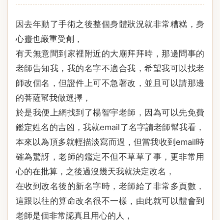
因去年動了手術之後整個身體狀況就非常糟糕，身
心靈也嚴重受創，
有天無意間到家裡附近的大廟拜拜時，那邊問事的
老師告知我，我的名字不適合我，希望我可以找老
師改個名，但證件上可不急著改，並且可以請那邊
的菩薩幫我做選擇，
於是我便上網找到了楊智宇老師，因為可以先免費
鑑定姓名的吉凶，我就email了名字請老師幫我看，
本來以為頂多就輕描淡寫而過，但當我收到email時
確為驚訝，老師的鑑定不但不草草了事，更非常用
心的在批算，之後過沒幾天我就決定改名，
在收到改名後的新名字時，老師給了非常多頁數，
這跟以往的算命改名很不一樣，由此就可以體會到
老師是個非常認真且用心的人，