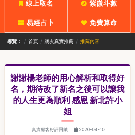
線上取名
紫微斗數
易經占卜
免費算命
導覽：
首頁
網友真實推薦
推薦內容
謝謝楊老師的用心解析和取得好
名，期待改了新名之後可以讓我
的人生更為順利 感恩 新北許小
姐
真實顧客好評回饋
2020-04-10