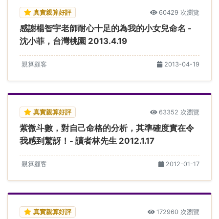
真實親算好評
60429 次瀏覽
感謝楊智宇老師耐心十足的為我的小女兒命名 -
沈小菲，台灣桃園 2013.4.19
親算顧客
2013-04-19
真實親算好評
63352 次瀏覽
紫微斗數，對自己命格的分析，其準確度實在令
我感到驚訝！- 讀者林先生 2012.1.17
親算顧客
2012-01-17
真實親算好評
172960 次瀏覽