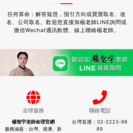
任何算命：解答疑惑，指引方向或寶寶取名、改
名、公司取名。
歡迎您直接加楊老師LINE詢問或
微信Wechat通訊軟體、線上聯絡楊老師。
全球服務
聯絡電話
楊智宇老師命理官網
台灣直撥：
02-2223-98
服務涵蓋：台灣、港澳、新
89