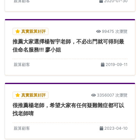
親算顧客
2020-07-30
真實親算好評
99475 次瀏覽
推薦大家選擇楊智宇老師，不必出門就可得到最
佳命名服務!!! 廖小姐
親算顧客
2019-09-11
真實親算好評
3356007 次瀏覽
很推薦楊老師，希望大家有任何疑難雜症都可以
找老師唷
親算顧客
2023-04-10