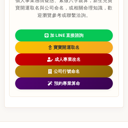
個人事業感情疑惑、紫微八字親算，新生兒寶
寶開運取名與公司命名，或相關命理知識，歡
迎瀏覽參考或聯繫洽詢。
加 LINE 直接諮詢
寶寶開運取名
成人專業改名
公司行號命名
預約專業算命