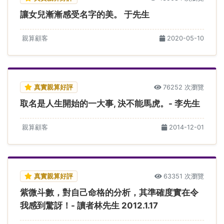
讓女兒漸漸感受名字的美。 于先生
親算顧客
2020-05-10
真實親算好評
76252 次瀏覽
取名是人生開始的一大事, 決不能馬虎。- 李先生
親算顧客
2014-12-01
真實親算好評
63351 次瀏覽
紫微斗數，對自己命格的分析，其準確度實在令
我感到驚訝！- 讀者林先生 2012.1.17