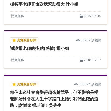
楊智宇老師算命對我幫助很大 計小姐
親算顧客
2015-07-15
真實親算好評
56962 次瀏覽
謝謝楊老師的指點(感情) 楊小姐
親算顧客
2018-07-17
真實親算好評
358624 次瀏覽
相信未來社會會變得越來越競爭，但不變的是楊
老師始終會在人生十字路口上指引我們正確的道
路，謝謝你 楊老師！吳先生