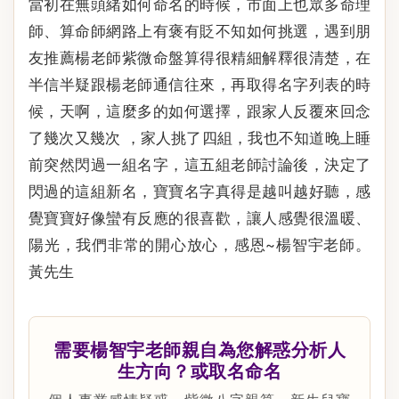
當初在無頭緒如何命名的時候，市面上也眾多命理
師、算命師網路上有褒有貶不知如何挑選，遇到朋
友推薦楊老師紫微命盤算得很精細解釋很清楚，在
半信半疑跟楊老師通信往來，再取得名字列表的時
候，天啊，這麼多的如何選擇，跟家人反覆來回念
了幾次又幾次 ，家人挑了四組，我也不知道晚上睡
前突然閃過一組名字，這五組老師討論後，決定了
閃過的這組新名，寶寶名字真得是越叫越好聽，感
覺寶寶好像蠻有反應的很喜歡，讓人感覺很溫暖、
陽光，我們非常的開心放心，感恩~楊智宇老師。
黃先生
需要楊智宇老師親自為您解惑分析人
生方向？或取名命名