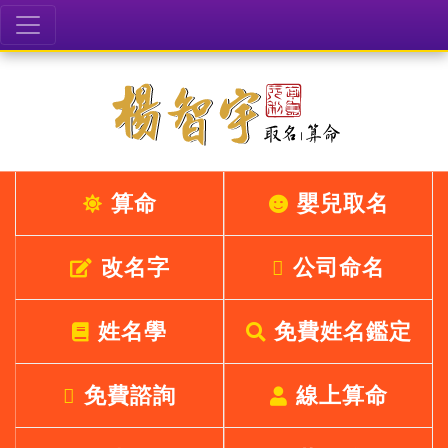
算命
嬰兒取名
改名字
公司命名
姓名學
免費姓名鑑定
免費諮詢
線上算命