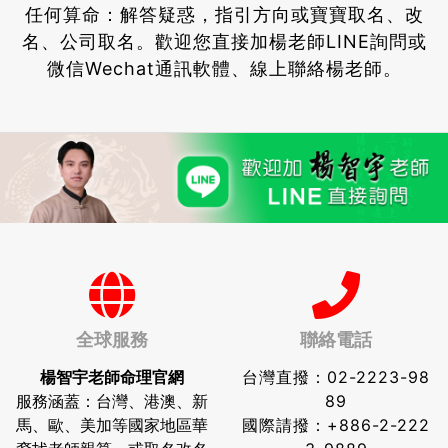
任何算命：解答疑惑，指引方向或寶寶取名、改
名、公司取名。
歡迎您直接加楊老師LINE詢問或
微信Wechat通訊軟體、線上聯絡楊老師。
全球服務
聯絡電話
楊智宇老師命理官網
台灣直撥：
02-2223-98
服務涵蓋：台灣、港澳、新
89
馬、歐、美加等國家地區華
國際請撥：
+886-2-222