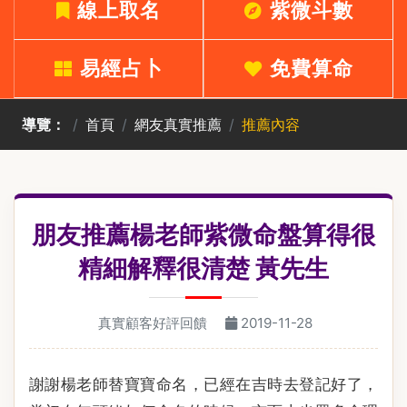
線上取名
紫微斗數
易經占卜
免費算命
導覽：
首頁
網友真實推薦
推薦內容
朋友推薦楊老師紫微命盤算得很
精細解釋很清楚 黃先生
真實顧客好評回饋
2019-11-28
謝謝楊老師替寶寶命名，已經在吉時去登記好了，