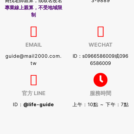
裔找老師親算，或取名改名
3-9889
專業線上親算，不受地域限
制
EMAIL
WECHAT
guide@mail2000.com.
ID：s0966586009或096
tw
6586009
官方 LINE
服務時間
ID：
@life-guide
上午：10點 ~ 下午：7點