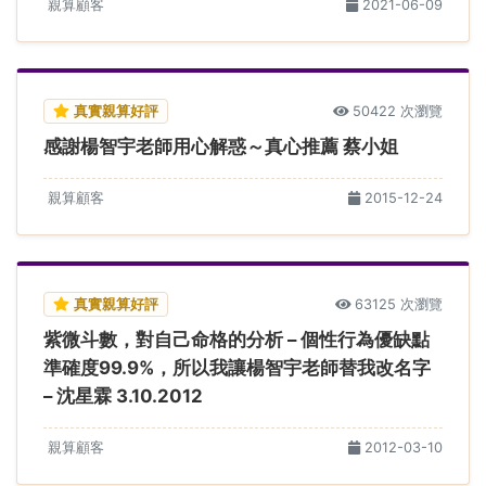
親算顧客
2021-06-09
真實親算好評
50422 次瀏覽
感謝楊智宇老師用心解惑～真心推薦 蔡小姐
親算顧客
2015-12-24
真實親算好評
63125 次瀏覽
紫微斗數，對自己命格的分析 – 個性行為優缺點
準確度99.9%，所以我讓楊智宇老師替我改名字
– 沈星霖 3.10.2012
親算顧客
2012-03-10