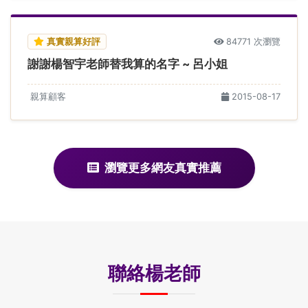
真實親算好評
84771 次瀏覽
謝謝楊智宇老師替我算的名字 ~ 呂小姐
親算顧客
2015-08-17
瀏覽更多網友真實推薦
聯絡楊老師