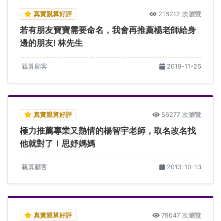
真實親算好評
216212 次瀏覽
若有朋友寶寶需要命名，我會再推薦楊老師給身
邊的朋友! 林先生
親算顧客
2019-11-26
真實親算好評
56277 次瀏覽
極力推薦專業又熱情的楊智宇老師，取名改名找
他就對了！思妤媽媽
親算顧客
2013-10-13
真實親算好評
79047 次瀏覽