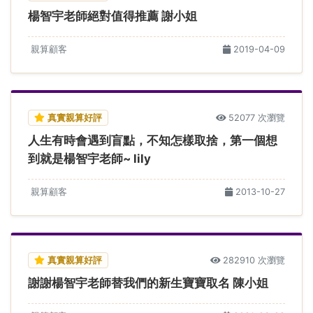
楊智宇老師絕對值得推薦 謝小姐
親算顧客
2019-04-09
真實親算好評
52077 次瀏覽
人生有時會遇到盲點，不知怎樣取捨，第一個想
到就是楊智宇老師~ lily
親算顧客
2013-10-27
真實親算好評
282910 次瀏覽
謝謝楊智宇老師替我們的新生寶寶取名 陳小姐