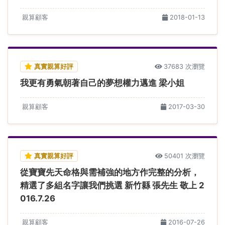
親算顧客
2018-01-13
真實親算好評
37683 次瀏覽
我更有勇氣朝著自己的夢想權力邁進 梁小姐
親算顧客
2017-03-30
真實親算好評
50401 次瀏覽
從寶寶先天命格與需補強的地方作完整的分析，
精選了多組名字讓我們挑選 新竹縣 張先生 敬上 2
016.7.26
親算顧客
2016-07-26