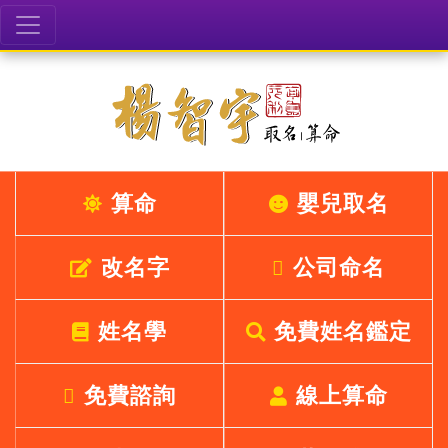
算命
嬰兒取名
改名字
公司命名
姓名學
免費姓名鑑定
免費諮詢
線上算命