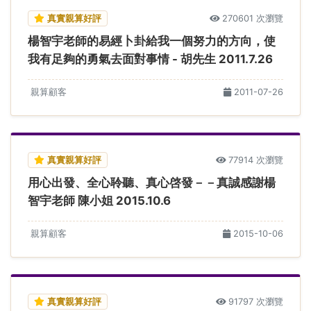
真實親算好評
270601 次瀏覽
楊智宇老師的易經卜卦給我一個努力的方向，使
我有足夠的勇氣去面對事情 - 胡先生 2011.7.26
親算顧客
2011-07-26
真實親算好評
77914 次瀏覽
用心出發、全心聆聽、真心啓發－－真誠感謝楊
智宇老師 陳小姐 2015.10.6
親算顧客
2015-10-06
真實親算好評
91797 次瀏覽