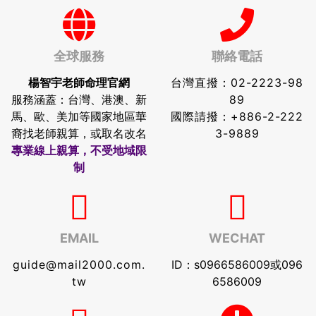
全球服務
聯絡電話
楊智宇老師命理官網
台灣直撥：
02-2223-98
服務涵蓋：台灣、港澳、新
89
馬、歐、美加等國家地區華
國際請撥：
+886-2-222
裔找老師親算，或取名改名
3-9889
專業線上親算，不受地域限
制
EMAIL
WECHAT
guide@mail2000.com.
ID：s0966586009或096
tw
6586009