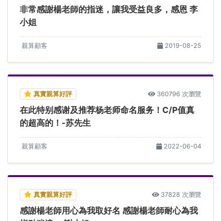
非常感謝楊老師的指迷，讓我受益良多，感恩 李
小姐
親算顧客
2019-08-25
真實親算好評
360796 次瀏覽
在此特别感谢及推荐杨老师命名服务！C/P值真
的超高的！-苏先生
親算顧客
2022-06-04
真實親算好評
37828 次瀏覽
感謝楊老師用心為我取好名 感謝楊老師耐心為我