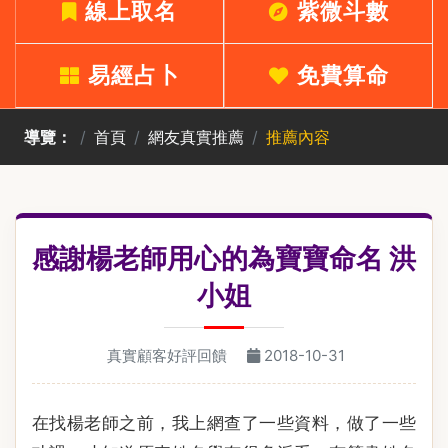
線上取名
紫微斗數
易經占卜
免費算命
導覽：
首頁
網友真實推薦
推薦內容
感謝楊老師用心的為寶寶命名 洪
小姐
真實顧客好評回饋
2018-10-31
在找楊老師之前，我上網查了一些資料，做了一些