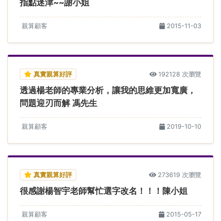
指點迷津~~謝小姐
親算顧客
2015-11-03
真實親算好評
192128 次瀏覽
透過楊老師的專業分析，讓我的思維更加寬廣，
問題迎刃而解 馮先生
親算顧客
2019-10-10
真實親算好評
273619 次瀏覽
很感謝楊智宇老師幫忙選字改名！！！陳小姐
親算顧客
2015-05-17