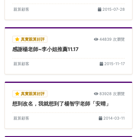
親算顧客
2015-07-28
真實親算好評
44839 次瀏覽
感謝楊老師~李小姐推薦11.17
親算顧客
2015-11-17
真實親算好評
83928 次瀏覽
想到改名，我就想到了楊智宇老師「安晴」
親算顧客
2014-03-11