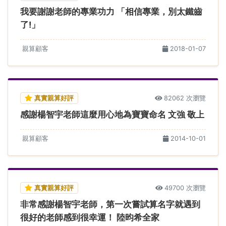
我要謝謝老師的專業功力 「相信專業，別太鐵齒
了!」
親算顧客
2018-01-07
真實親算好評
82062 次瀏覽
感謝楊智宇老師這麼用心地為寶寶命名 文強 敬上
親算顧客
2014-10-01
真實親算好評
49700 次瀏覽
非常感謝楊智宇老師，第一次嘗試算名字就遇到
很好的老師感到很幸運！ 陸昀希全家