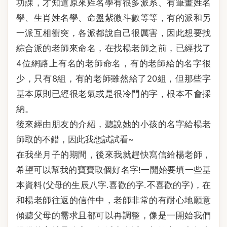
功課，才知道原來姓名學有很多派系、有筆畫姓名
學、生肖姓名學、命盤紫微斗數等等，有的派和另
一派互相衝突，各派都說自己很厲害，因此想要找
綜合派的老師來命名，在找楊老師之前，已經找了
4位網路上有名的老師命名，有的老師給的名字很
少，只有8組，有的老師雖然給了20組，但那些字
基本原則已經很老氣或是很冷門的字，根本不會採
納。
後來經由朋友的介紹，聽說她的小孩的名字給楊老
師取的不錯，因此我想試試看~
在我坐月子的期間，後來我就趕快寫信給楊老師，
希望可以幫我的寶寶取個好名字!一開始要填一些基
本資料(父母的生辰八字.喜歡的字.不喜歡的字)，在
和楊老師往返的信件中，老師非常的有耐心地願意
傾聽父母的需求且都可以再調整，像是一開始我們