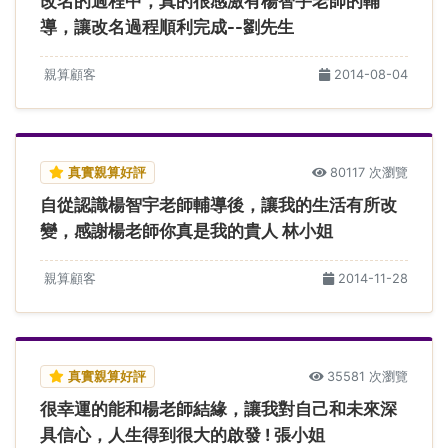
改名的過程中，真的很感激有楊智宇老師的輔
導，讓改名過程順利完成--劉先生
親算顧客
2014-08-04
真實親算好評
80117 次瀏覽
自從認識楊智宇老師輔導後，讓我的生活有所改
變，感謝楊老師你真是我的貴人 林小姐
親算顧客
2014-11-28
真實親算好評
35581 次瀏覽
很幸運的能和楊老師結緣，讓我對自己和未來深
具信心，人生得到很大的啟發 ! 張小姐