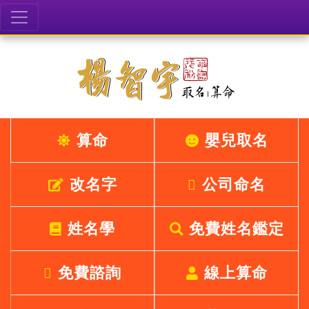
算命
嬰兒取名
改名字
公司命名
姓名學
免費姓名鑑定
免費諮詢
線上算命