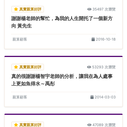
真實親算好評
35497 次瀏覽
謝謝楊老師的幫忙，為我的人生開托了一個新方
向 黃先生
親算顧客
2016-10-18
真實親算好評
53293 次瀏覽
真的很謝謝楊智宇老師的分析，讓我在為人處事
上更如魚得水～禹彤
親算顧客
2014-03-03
真實親算好評
47089 次瀏覽