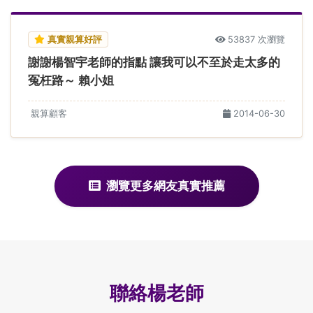
真實親算好評
53837 次瀏覽
謝謝楊智宇老師的指點 讓我可以不至於走太多的
冤枉路～ 賴小姐
親算顧客
2014-06-30
瀏覽更多網友真實推薦
聯絡楊老師