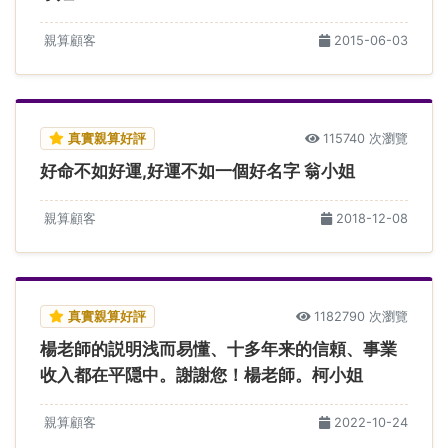
親算顧客
2015-06-03
真實親算好評
115740 次瀏覽
好命不如好運,好運不如一個好名字 翁小姐
親算顧客
2018-12-08
真實親算好評
1182790 次瀏覽
楊老師的説明浅而易懂、十多年来的信頼、事業
收入都在平隠中。謝謝您！楊老師。柯小姐
親算顧客
2022-10-24