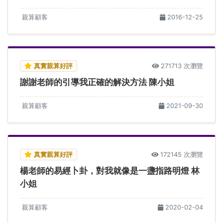
親算顧客
2016-12-25
真實親算好評
271713 次瀏覽
謝謝老師的引導我正確的解決方法 陳小姐
親算顧客
2021-09-30
真實親算好評
172145 次瀏覽
楊老師的易經卜卦，對我就像是一盞指路明燈 林
小姐
親算顧客
2020-02-04