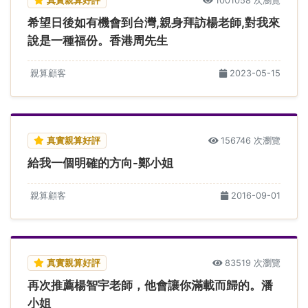
1001058 次瀏覽
希望日後如有機會到台灣,親身拜訪楊老師,對我來
說是一種福份。香港周先生
親算顧客
2023-05-15
真實親算好評
156746 次瀏覽
給我一個明確的方向-鄭小姐
親算顧客
2016-09-01
真實親算好評
83519 次瀏覽
再次推薦楊智宇老師，他會讓你滿載而歸的。潘
小姐