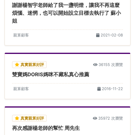
謝謝楊智宇老師給了我一盞明燈，讓我不再這麼
煩惱、迷惘，也可以開始設立目標去執行了 蘇小
姐
親算顧客
2021-02-08
真實親算好評
36155 次瀏覽
雙寶媽DORIS媽咪不藏私真心推薦
親算顧客
2016-11-22
真實親算好評
35972 次瀏覽
再次感謝楊老師的幫忙 周先生