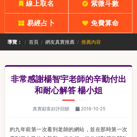
線上取名
紫微斗數
易經占卜
免費算命
導覽：
首頁
網友真實推薦
推薦內容
非常感謝楊智宇老師的辛勤付出
和耐心解答 楊小姐
真實顧客好評回饋
2018-10-25
約九年前第一次看到老師的網站，並在那時第一次