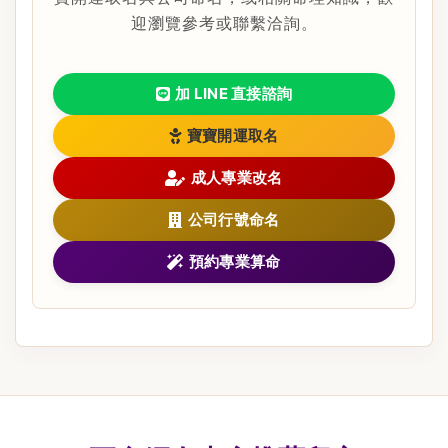
迎瀏覽參考或聯繫洽詢。
加 LINE 直接諮詢
寶寶開運取名
成人專業改名
公司行號命名
預約專業算命