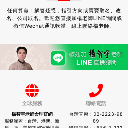
任何算命：解答疑惑，指引方向或寶寶取名、改
名、公司取名。
歡迎您直接加楊老師LINE詢問或
微信Wechat通訊軟體、線上聯絡楊老師。
全球服務
聯絡電話
楊智宇老師命理官網
台灣直撥：
02-2223-98
服務涵蓋：台灣、港澳、新
89
馬、歐、美加等國家地區華
國際請撥：
+886-2-222