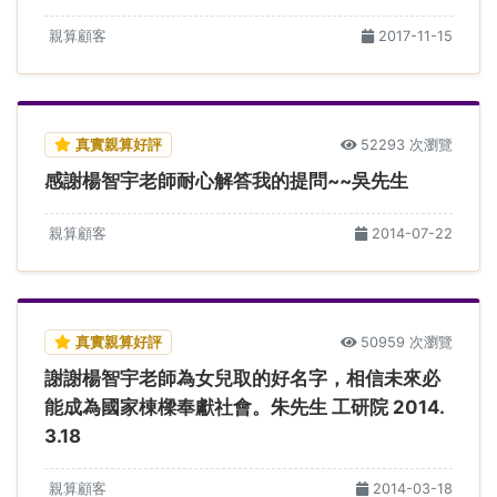
親算顧客
2017-11-15
真實親算好評
52293 次瀏覽
感謝楊智宇老師耐心解答我的提問~~吳先生
親算顧客
2014-07-22
真實親算好評
50959 次瀏覽
謝謝楊智宇老師為女兒取的好名字，相信未來必
能成為國家棟樑奉獻社會。朱先生 工研院 2014.
3.18
親算顧客
2014-03-18