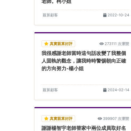
老師。柯小姐
親算顧客
2022-10-24
真實親算好評
273111 次瀏覽
我很感謝老師當時這句話改變了我整個
人固執的觀念，讓我時時警惕朝向正確
的方向努力-楊小姐
親算顧客
2024-02-14
真實親算好評
399907 次瀏覽
謝謝楊智宇老師替家中兩位成員取好名