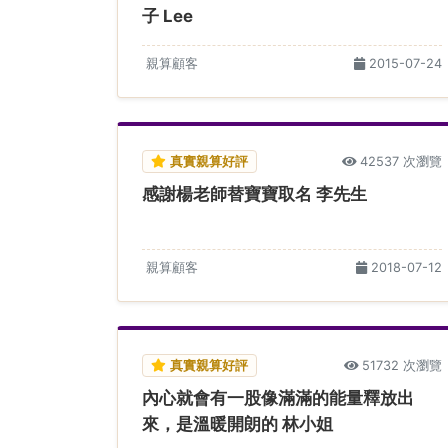
子 Lee
親算顧客
2015-07-24
真實親算好評
42537 次瀏覽
感謝楊老師替寶寶取名 李先生
親算顧客
2018-07-12
真實親算好評
51732 次瀏覽
內心就會有一股像滿滿的能量釋放出
來，是溫暖開朗的 林小姐