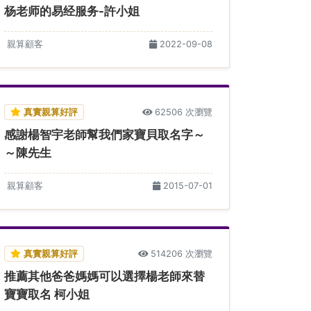
杨老师的易经服务-許小姐
親算顧客
2022-09-08
真實親算好評
62506 次瀏覽
感謝楊智宇老師幫我們家寶貝取名字～
～陳先生
親算顧客
2015-07-01
真實親算好評
514206 次瀏覽
推薦其他爸爸媽媽可以選擇楊老師來替
寶寶取名 柯小姐