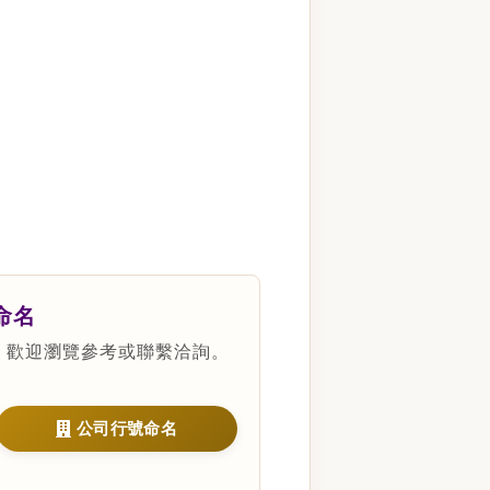
命名
，歡迎瀏覽參考或聯繫洽詢。
公司行號命名