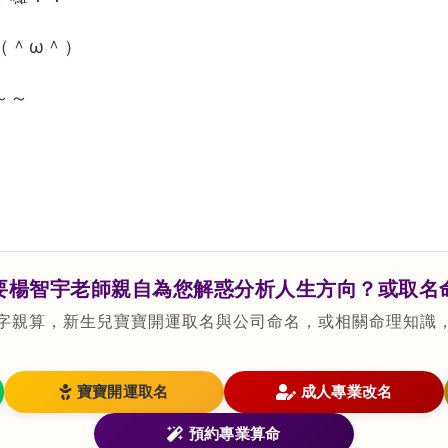
（＾ω＾）
～～
要楊智宇老師親自為您解惑分析人生方向？或取名
字親算，新生兒寶寶開運取名與公司命名，或相關命理知識
寶寶開運取名
成人專業改名
預約專業算命