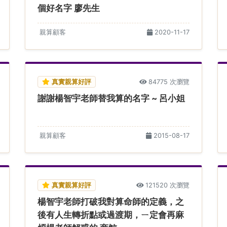
個好名字 廖先生
親算顧客
2020-11-17
真實親算好評
84775 次瀏覽
謝謝楊智宇老師替我算的名字 ~ 呂小姐
親算顧客
2015-08-17
真實親算好評
121520 次瀏覽
楊智宇老師打破我對算命師的定義，之
後有人生轉折點或過渡期，ㄧ定會再麻