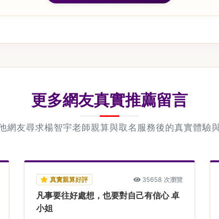
更多網友真實推薦留言
他網友尋求楊智宇老師親算與取名服務後的真實體驗
真實親算好評
35658 次瀏覽
凡事要往好處想，也要對自己有信心 卓
小姐