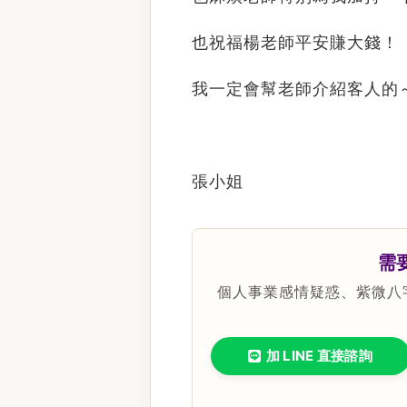
也祝福楊老師平安賺大錢！
我一定會幫老師介紹客人的
張小姐
需
個人事業感情疑惑、紫微八
加 LINE 直接諮詢