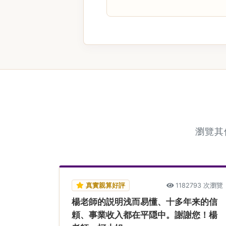
瀏覽其
真實親算好評
1182793 次瀏覽
楊老師的説明浅而易懂、十多年来的信
頼、事業收入都在平隠中。謝謝您！楊