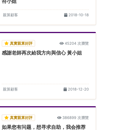
符小姐
親算顧客
2018-10-18
真實親算好評
45204 次瀏覽
感謝老師再次給我方向與信心 黃小姐
親算顧客
2018-12-20
真實親算好評
386899 次瀏覽
如果您有问题，想寻求自助，我会推荐