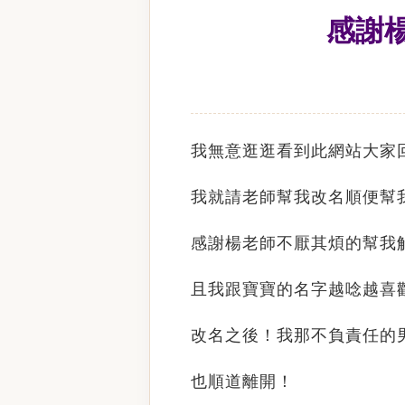
感謝
我無意逛逛看到此網站大家
我就請老師幫我改名順便幫
感謝楊老師不厭其煩的幫我
且我跟寶寶的名字越唸越喜
改名之後！我那不負責任的
也順道離開！