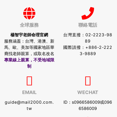
全球服務
聯絡電話
楊智宇老師命理官網
台灣直撥：
02-2223-98
服務涵蓋：台灣、港澳、新
89
馬、歐、美加等國家地區華
國際請撥：
+886-2-222
裔找老師親算，或取名改名
3-9889
專業線上親算，不受地域限
制
EMAIL
WECHAT
guide@mail2000.com.
ID：s0966586009或096
tw
6586009