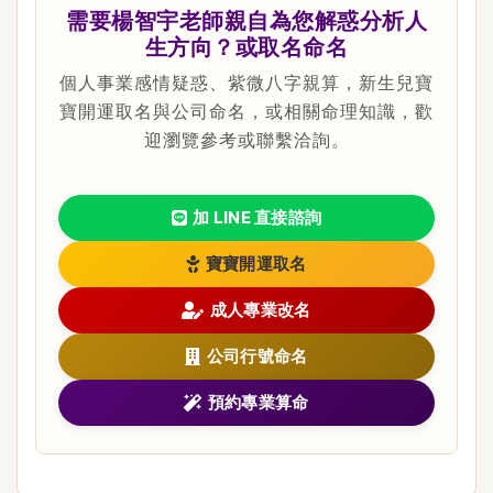
需要楊智宇老師親自為您解惑分析人
生方向？或取名命名
個人事業感情疑惑、紫微八字親算，新生兒寶
寶開運取名與公司命名，或相關命理知識，歡
迎瀏覽參考或聯繫洽詢。
加 LINE 直接諮詢
寶寶開運取名
成人專業改名
公司行號命名
預約專業算命