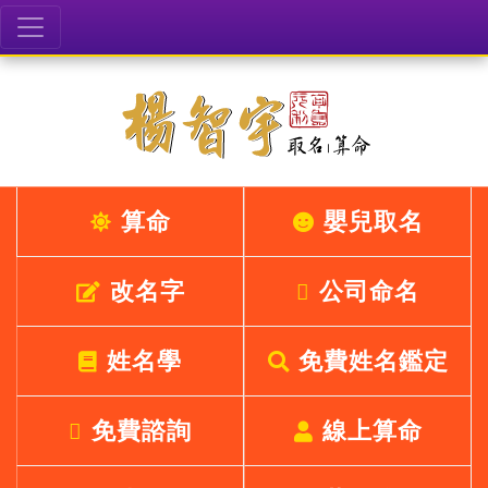
算命
嬰兒取名
改名字
公司命名
姓名學
免費姓名鑑定
免費諮詢
線上算命