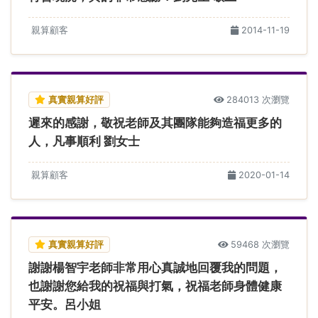
親算顧客
2014-11-19
真實親算好評
284013 次瀏覽
遲來的感謝，敬祝老師及其團隊能夠造福更多的
人，凡事順利 劉女士
親算顧客
2020-01-14
真實親算好評
59468 次瀏覽
謝謝楊智宇老師非常用心真誠地回覆我的問題，
也謝謝您給我的祝福與打氣，祝福老師身體健康
平安。呂小姐