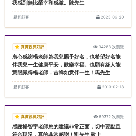
我感到無比榮幸和感激。陳先生
親算顧客
2023-06-20
真實親算好評
34283 次瀏覽
衷心感謝楊老師為我兒賜予好名，也希望好名能
伴我兒一生健康平安，歡樂幸福。也願有緣人能
慧眼識得楊老師，吉祥如意伴一生！馬先生
親算顧客
2019-02-18
真實親算好評
59372 次瀏覽
感謝楊智宇老師您的建議非常正面，切中要點且
符合現況，真的非常感謝！劉先生 敬上