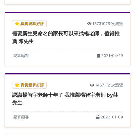
真實親算好評
15731076 次瀏覽
需要新生兒命名的家長可以來找楊老師，值得推
薦 陳先生
親算顧客
2021-04-19
真實親算好評
1467112 次瀏覽
認識楊智宇老師十年了 我推薦楊智宇老師 by莊
先生
親算顧客
2023-01-09