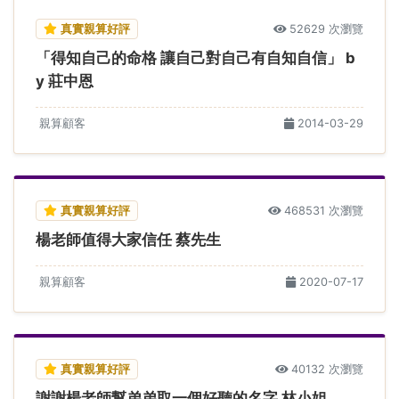
真實親算好評
52629 次瀏覽
「得知自己的命格 讓自己對自己有自知自信」 b
y 莊中恩
親算顧客
2014-03-29
真實親算好評
468531 次瀏覽
楊老師值得大家信任 蔡先生
親算顧客
2020-07-17
真實親算好評
40132 次瀏覽
謝謝楊老師幫弟弟取一個好聽的名字 林小姐