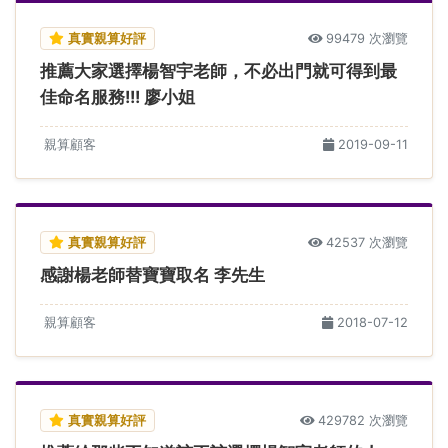
真實親算好評
99479 次瀏覽
推薦大家選擇楊智宇老師，不必出門就可得到最
佳命名服務!!! 廖小姐
親算顧客
2019-09-11
真實親算好評
42537 次瀏覽
感謝楊老師替寶寶取名 李先生
親算顧客
2018-07-12
真實親算好評
429782 次瀏覽