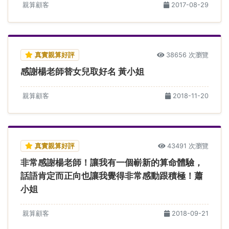
親算顧客
2017-08-29
真實親算好評
38656 次瀏覽
感謝楊老師替女兒取好名 黃小姐
親算顧客
2018-11-20
真實親算好評
43491 次瀏覽
非常感謝楊老師！讓我有一個嶄新的算命體驗，
話語肯定而正向也讓我覺得非常感動跟積極！蕭
小姐
親算顧客
2018-09-21