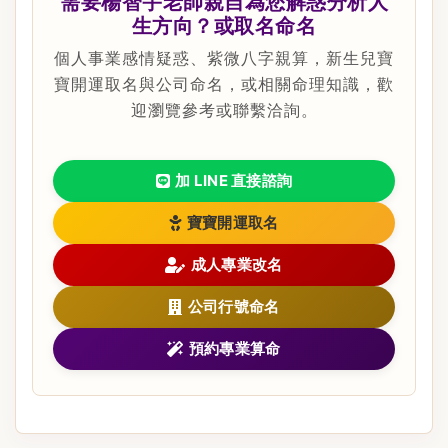
需要楊智宇老師親自為您解惑分析人
生方向？或取名命名
個人事業感情疑惑、紫微八字親算，新生兒寶
寶開運取名與公司命名，或相關命理知識，歡
迎瀏覽參考或聯繫洽詢。
加 LINE 直接諮詢
寶寶開運取名
成人專業改名
公司行號命名
預約專業算命