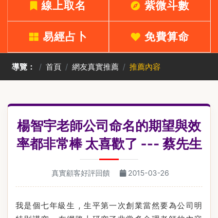
線上取名
紫微斗數
易經占卜
免費算命
導覽：
首頁
網友真實推薦
推薦內容
楊智宇老師公司命名的期望與效
率都非常棒 太喜歡了 --- 蔡先生
真實顧客好評回饋
2015-03-26
我是個七年級生
,
生平第一次創業當然要為公司明