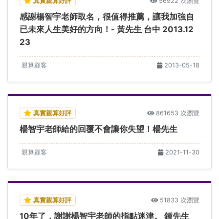
真實親算好評
56922 次瀏覽
感謝楊智宇老師取名，很值得推薦，讓我加強自
已未來人生美好的方向！- 黃先生 台中 2013.12
23
親算顧客
2013-05-18
真實親算好評
861653 次瀏覽
楊智宇老師給的回覆不會讓你失望！楊先生
親算顧客
2021-11-30
真實親算好評
51833 次瀏覽
10年了，謝謝楊智宇老師的指點迷津。 鍾先生