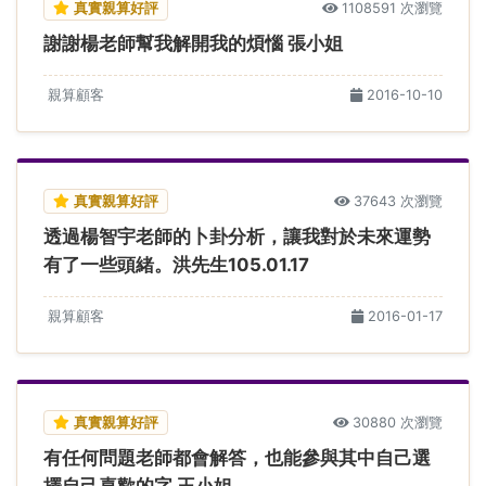
真實親算好評
1108591 次瀏覽
謝謝楊老師幫我解開我的煩惱 張小姐
親算顧客
2016-10-10
真實親算好評
37643 次瀏覽
透過楊智宇老師的卜卦分析，讓我對於未來運勢
有了一些頭緒。洪先生105.01.17
親算顧客
2016-01-17
真實親算好評
30880 次瀏覽
有任何問題老師都會解答，也能參與其中自己選
擇自己喜歡的字 王小姐