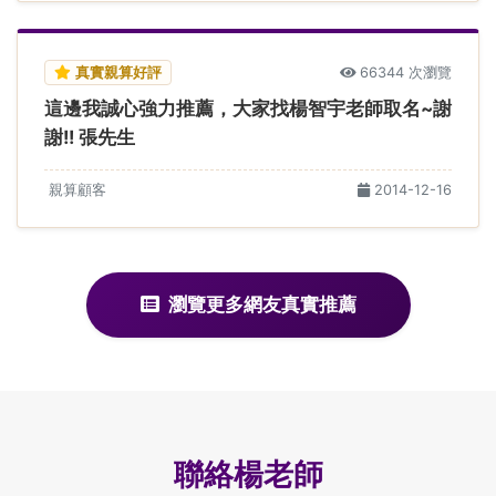
真實親算好評
66344 次瀏覽
這邊我誠心強力推薦，大家找楊智宇老師取名~謝
謝!! 張先生
親算顧客
2014-12-16
瀏覽更多網友真實推薦
聯絡楊老師