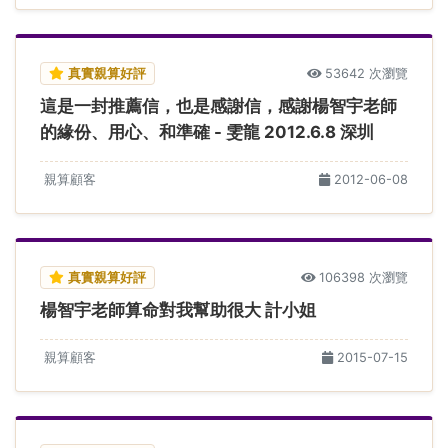
真實親算好評
53642 次瀏覽
這是一封推薦信，也是感謝信，感謝楊智宇老師
的緣份、用心、和準確 - 雯龍 2012.6.8 深圳
親算顧客
2012-06-08
真實親算好評
106398 次瀏覽
楊智宇老師算命對我幫助很大 計小姐
親算顧客
2015-07-15