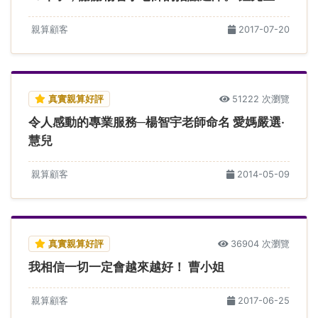
親算顧客
2017-07-20
真實親算好評
51222 次瀏覽
令人感動的專業服務─楊智宇老師命名 愛媽嚴選‧
慧兒
親算顧客
2014-05-09
真實親算好評
36904 次瀏覽
我相信一切一定會越來越好！ 曹小姐
親算顧客
2017-06-25