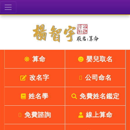
算命
嬰兒取名
改名字
公司命名
姓名學
免費姓名鑑定
免費諮詢
線上算命