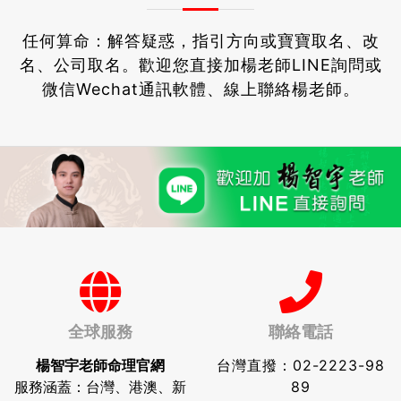
任何算命：解答疑惑，指引方向或寶寶取名、改
名、公司取名。
歡迎您直接加楊老師LINE詢問或
微信Wechat通訊軟體、線上聯絡楊老師。
全球服務
聯絡電話
楊智宇老師命理官網
台灣直撥：
02-2223-98
服務涵蓋：台灣、港澳、新
89