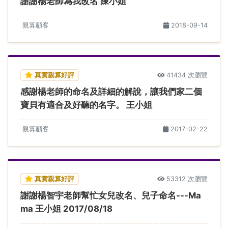
謝謝楊老師為我改名 陳小姐
親算顧客
2018-09-14
真實親算好評
41434 次瀏覽
感謝楊老師的命名及詳細的解說，讓我們家二個
寶貝有適合及好聽的名字。 王小姐
親算顧客
2017-02-22
真實親算好評
53312 次瀏覽
謝謝楊智宇老師幫忙女兒改名、兒子命名---Ma
ma 王小姐 2017/08/18