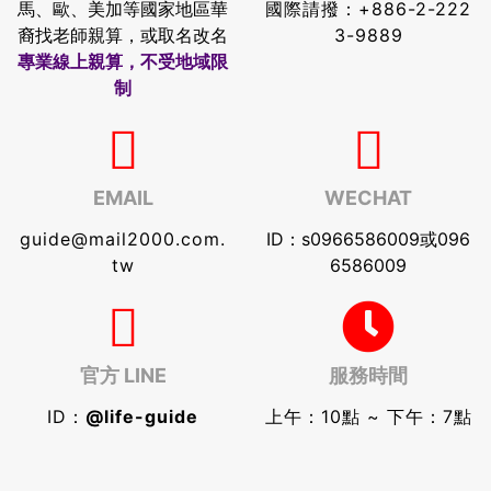
馬、歐、美加等國家地區華
國際請撥：
+886-2-222
裔找老師親算，或取名改名
3-9889
專業線上親算，不受地域限
制
EMAIL
WECHAT
guide@mail2000.com.
ID：s0966586009或096
tw
6586009
官方 LINE
服務時間
ID：
@life-guide
上午：10點 ~ 下午：7點