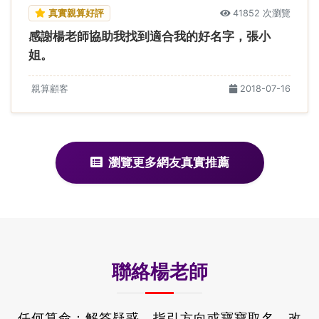
真實親算好評
41852 次瀏覽
感謝楊老師協助我找到適合我的好名字，張小
姐。
親算顧客
2018-07-16
瀏覽更多網友真實推薦
聯絡楊老師
任何算命：解答疑惑，指引方向或寶寶取名、改