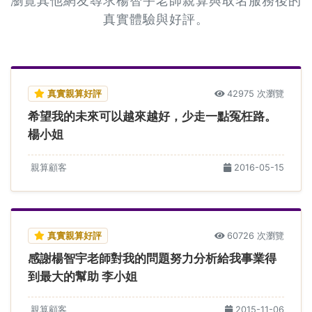
瀏覽其他網友尋求楊智宇老師親算與取名服務後的
真實體驗與好評。
真實親算好評
42975 次瀏覽
希望我的未來可以越來越好，少走一點冤枉路。
楊小姐
親算顧客
2016-05-15
真實親算好評
60726 次瀏覽
感謝楊智宇老師對我的問題努力分析給我事業得
到最大的幫助 李小姐
親算顧客
2015-11-06