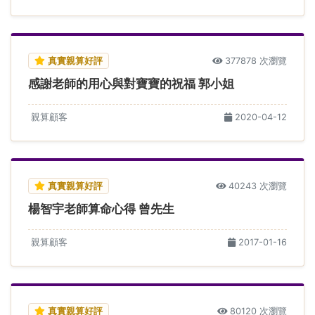
真實親算好評
377878 次瀏覽
感謝老師的用心與對寶寶的祝福 郭小姐
親算顧客
2020-04-12
真實親算好評
40243 次瀏覽
楊智宇老師算命心得 曾先生
親算顧客
2017-01-16
真實親算好評
80120 次瀏覽