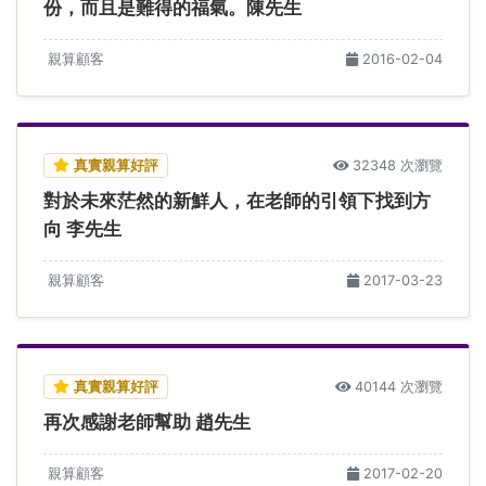
份，而且是難得的福氣。陳先生
親算顧客
2016-02-04
真實親算好評
32348 次瀏覽
對於未來茫然的新鮮人，在老師的引領下找到方
向 李先生
親算顧客
2017-03-23
真實親算好評
40144 次瀏覽
再次感謝老師幫助 趙先生
親算顧客
2017-02-20