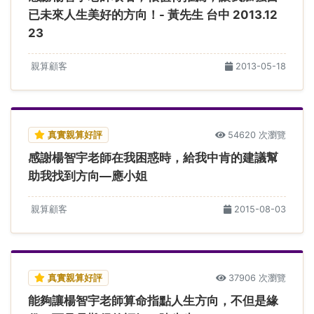
已未來人生美好的方向！- 黃先生 台中 2013.12
23
親算顧客
2013-05-18
真實親算好評
54620 次瀏覽
感謝楊智宇老師在我困惑時，給我中肯的建議幫
助我找到方向—應小姐
親算顧客
2015-08-03
真實親算好評
37906 次瀏覽
能夠讓楊智宇老師算命指點人生方向，不但是緣