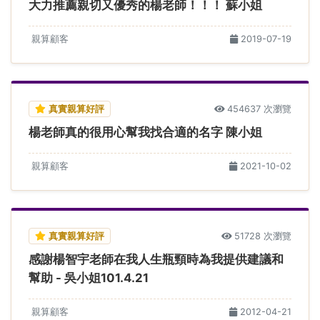
大力推薦親切又優秀的楊老師！！！ 蘇小姐
親算顧客
2019-07-19
真實親算好評
454637 次瀏覽
楊老師真的很用心幫我找合適的名字 陳小姐
親算顧客
2021-10-02
真實親算好評
51728 次瀏覽
感謝楊智宇老師在我人生瓶頸時為我提供建議和
幫助 - 吳小姐101.4.21
親算顧客
2012-04-21