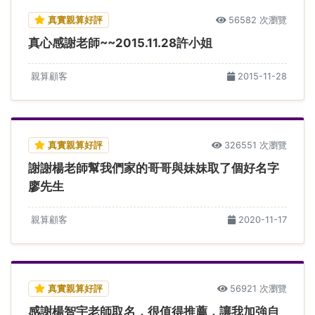
真實親算好評
56582 次瀏覽
真心感謝老師~~2015.11.28許小姐
親算顧客
2015-11-28
真實親算好評
326551 次瀏覽
謝謝楊老師幫我們家的哥哥與妹妹取了個好名字
廖先生
親算顧客
2020-11-17
真實親算好評
56921 次瀏覽
感謝楊智宇老師取名，很值得推薦，讓我加強自