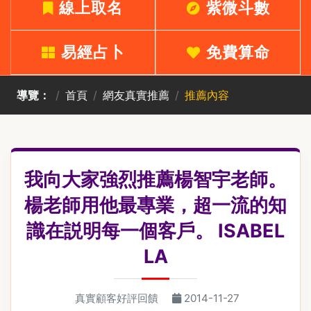
線上取名
紫微斗數
易經占卜
免費算命
導覽：
首頁
網友真實推薦
推薦內容
我向大家強烈推薦楊智宇老師。
楊老師用他最專業，超一流的知
識在説明每一個客戶。 ISABEL
LA
真實顧客好評回饋
2014-11-27