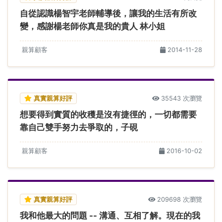
自從認識楊智宇老師輔導後，讓我的生活有所改
變，感謝楊老師你真是我的貴人 林小姐
親算顧客
2014-11-28
真實親算好評
35543 次瀏覽
想要得到實質的收穫是沒有捷徑的，一切都需要
靠自己雙手努力去爭取的，子硯
親算顧客
2016-10-02
真實親算好評
209698 次瀏覽
我和他最大的問題 -- 溝通、互相了解。現在的我