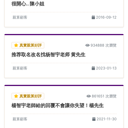
很開心.. 陳小姐
親算顧客
2016-09-12
真實親算好評
934888 次瀏覽
推荐取名改名找杨智宇老师 黄先生
親算顧客
2023-01-13
真實親算好評
861651 次瀏覽
楊智宇老師給的回覆不會讓你失望！楊先生
親算顧客
2021-11-30