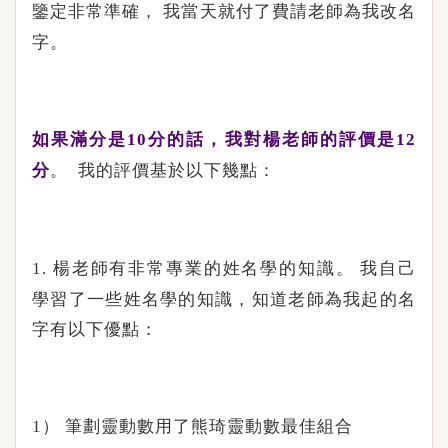
鑒定非常準確，
我當天就付了費請老師為我改名
字。
如果滿分是
分的話，我對楊老師的評價是
10
12
分
。
我的評價基於以下幾點：
楊老師有非常專業的姓名學的知識。
我自己
1.
學習了一些姓名學的知識，知道老師為我起的名
字有以下優點：
筆劃靈動數用了熊琦靈動數最佳組合
1）