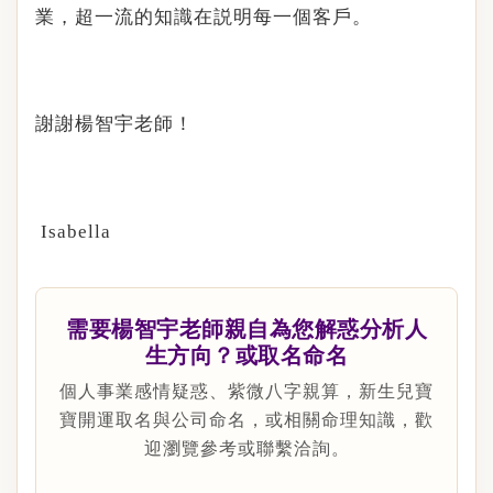
業，超一流的知識在説明每一個客戶。
謝謝楊
老師！
智宇
Isabella
需要楊智宇老師親自為您解惑分析人
生方向？或取名命名
個人事業感情疑惑、紫微八字親算，新生兒寶
寶開運取名與公司命名，或相關命理知識，歡
迎瀏覽參考或聯繫洽詢。