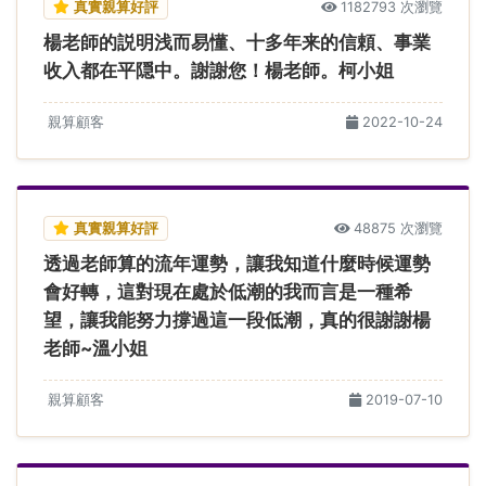
真實親算好評
1182793 次瀏覽
楊老師的説明浅而易懂、十多年来的信頼、事業
收入都在平隠中。謝謝您！楊老師。柯小姐
親算顧客
2022-10-24
真實親算好評
48875 次瀏覽
透過老師算的流年運勢，讓我知道什麼時候運勢
會好轉，這對現在處於低潮的我而言是一種希
望，讓我能努力撐過這一段低潮，真的很謝謝楊
老師~溫小姐
親算顧客
2019-07-10