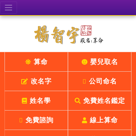
算命
嬰兒取名
改名字
公司命名
姓名學
免費姓名鑑定
免費諮詢
線上算命