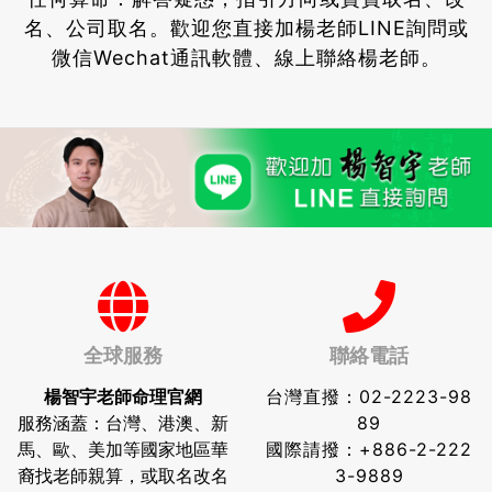
名、公司取名。
歡迎您直接加楊老師LINE詢問或
微信Wechat通訊軟體、線上聯絡楊老師。
全球服務
聯絡電話
楊智宇老師命理官網
台灣直撥：
02-2223-98
服務涵蓋：台灣、港澳、新
89
馬、歐、美加等國家地區華
國際請撥：
+886-2-222
裔找老師親算，或取名改名
3-9889